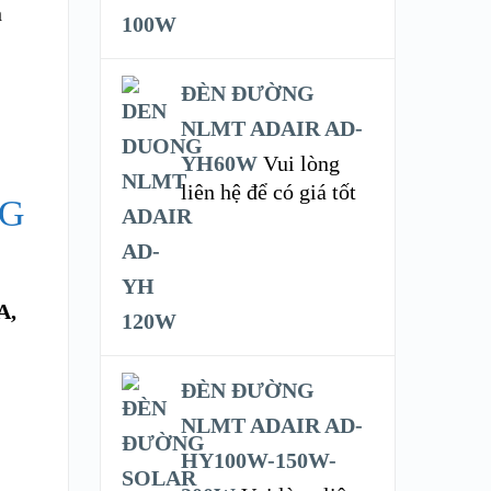
h
ĐÈN ĐƯỜNG
NLMT ADAIR AD-
YH60W
Vui lòng
liên hệ để có giá tốt
2G
A,
ĐÈN ĐƯỜNG
NLMT ADAIR AD-
HY100W-150W-