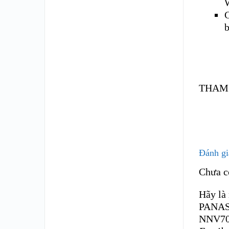
C
THAM
Đánh gi
Chưa c
Hãy là
PANAS
NNV7