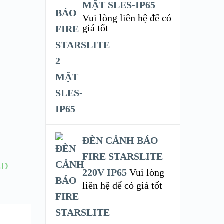
MẶT SLES-IP65
Vui lòng liên hệ để có
giá tốt
ĐÈN CẢNH BÁO
FIRE STARSLITE
ED
220V IP65
Vui lòng
liên hệ để có giá tốt