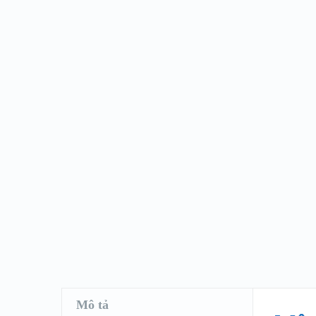
Mô tả