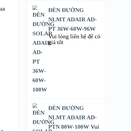
mua
ĐÈN ĐƯỜNG
NLMT ADAIR AD-
PT 36W-60W-96W
Vui lòng liên hệ để có
giá tốt
ĐÈN ĐƯỜNG
NLMT ADAIR AD-
PTN 80W-100W
Vui