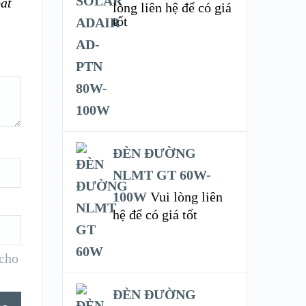
ắt
lòng liên hệ để có giá
tốt
ĐÈN ĐƯỜNG
NLMT GT 60W-
100W
Vui lòng liên
hệ để có giá tốt
 cho
ĐÈN ĐƯỜNG