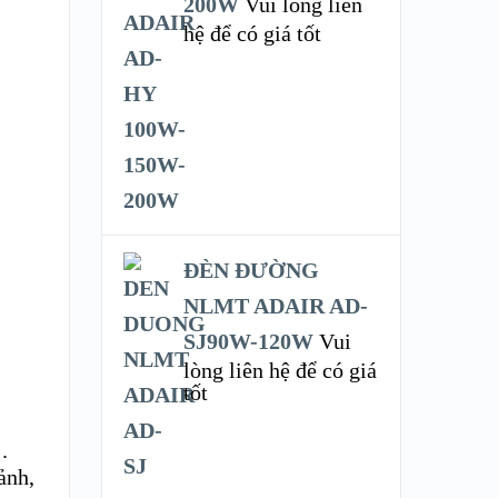
200W
Vui lòng liên
hệ để có giá tốt
ĐÈN ĐƯỜNG
NLMT ADAIR AD-
SJ90W-120W
Vui
lòng liên hệ để có giá
tốt
.
ảnh,