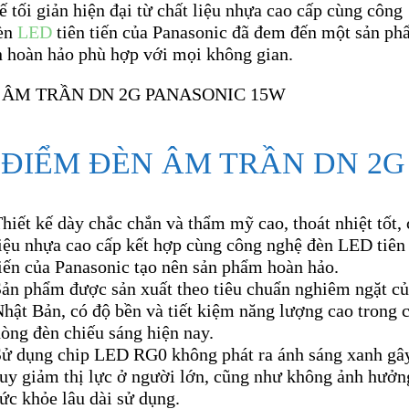
ế tối giản hiện đại từ chất liệu nhựa cao cấp cùng công
èn
LED
tiên tiến của Panasonic đã đem đến một sản p
n hoàn hảo phù hợp với mọi không gian.
 ĐIỂM ĐÈN ÂM TRẦN DN 2G
hiết kế dày chắc chắn và thẩm mỹ cao, thoát nhiệt tốt, 
iệu nhựa cao cấp kết hợp cùng công nghệ đèn LED tiên
iến của Panasonic tạo nên sản phẩm hoàn hảo.
Sản phẩm được sản xuất theo tiêu chuẩn nghiêm ngặt c
hật Bản, có độ bền và tiết kiệm năng lượng cao trong 
òng đèn chiếu sáng hiện nay.
Sử dụng chip LED RG0 không phát ra ánh sáng xanh gâ
uy giảm thị lực ở người lớn, cũng như không ảnh hưởn
ức khỏe lâu dài sử dụng.