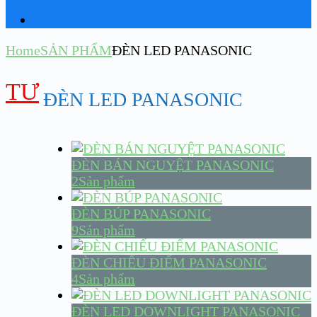
Home
SẢN PHẨM
ĐÈN LED PANASONIC
TƯ
ĐÈN LED PANASONIC
ĐÈN BÁN NGUYỆT PANASONIC
2Sản phẩm
ĐÈN BÚP PANASONIC
9Sản phẩm
ĐÈN CHIẾU ĐIỂM PANASONIC
4Sản phẩm
ĐÈN LED DOWNLIGHT PANASONIC