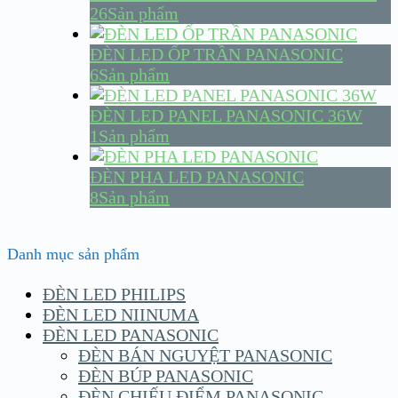
26Sản phẩm
ĐÈN LED ỐP TRẦN PANASONIC
6Sản phẩm
ĐÈN LED PANEL PANASONIC 36W
1Sản phẩm
ĐÈN PHA LED PANASONIC
8Sản phẩm
Danh mục sản phẩm
ĐÈN LED PHILIPS
ĐÈN LED NIINUMA
ĐÈN LED PANASONIC
ĐÈN BÁN NGUYỆT PANASONIC
ĐÈN BÚP PANASONIC
ĐÈN CHIẾU ĐIỂM PANASONIC