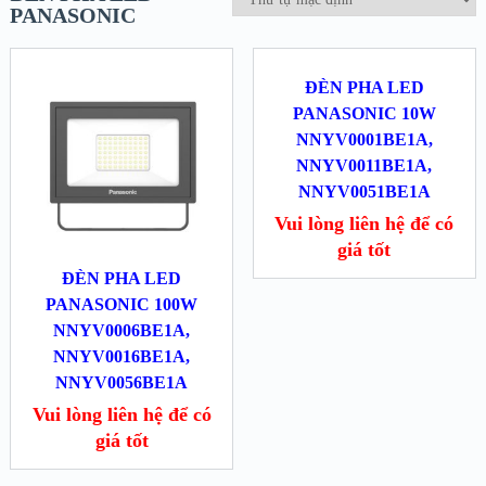
PANASONIC
ĐÈN PHA LED
PANASONIC 10W
NNYV0001BE1A,
NNYV0011BE1A,
NNYV0051BE1A
Vui lòng liên hệ để có
giá tốt
ĐÈN PHA LED
PANASONIC 100W
NNYV0006BE1A,
NNYV0016BE1A,
NNYV0056BE1A
Vui lòng liên hệ để có
giá tốt