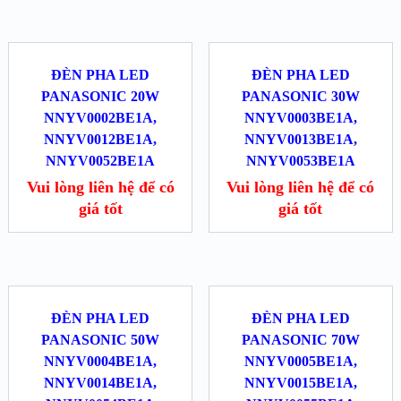
ĐÈN PHA LED
ĐÈN PHA LED
PANASONIC 20W
PANASONIC 30W
NNYV0002BE1A,
NNYV0003BE1A,
NNYV0012BE1A,
NNYV0013BE1A,
NNYV0052BE1A
NNYV0053BE1A
Vui lòng liên hệ để có
Vui lòng liên hệ để có
giá tốt
giá tốt
ĐÈN PHA LED
ĐÈN PHA LED
PANASONIC 50W
PANASONIC 70W
NNYV0004BE1A,
NNYV0005BE1A,
NNYV0014BE1A,
NNYV0015BE1A,