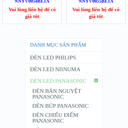
NNYV0054BE1A
NNYV0055BE1A
Vui lòng liên hệ để có
Vui lòng liên hệ để có
giá tốt
giá tốt
DANH MỤC SẢN PHẨM
ĐÈN LED PHILIPS
ĐÈN LED NIINUMA
ĐÈN LED PANASONIC
ĐÈN BÁN NGUYỆT
PANASONIC
ĐÈN BÚP PANASONIC
ĐÈN CHIẾU ĐIỂM
PANASONIC