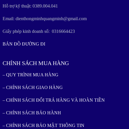
Hỗ trợ kỹ thuật: 0389.004.041
Email: dienthongminhquangminh@gmail.com
Giấy phép kinh doanh số: 0316664423
BẢN ĐỒ ĐƯỜNG ĐI
CHÍNH SÁCH MUA HÀNG
– QUY TRÌNH MUA HÀNG
– CHÍNH SÁCH GIAO HÀNG
– CHÍNH SÁCH ĐỔI TRẢ HÀNG VÀ HOÀN TIỀN
– CHÍNH SÁCH BẢO HÀNH
– CHÍNH SÁCH BẢO MẬT THÔNG TIN