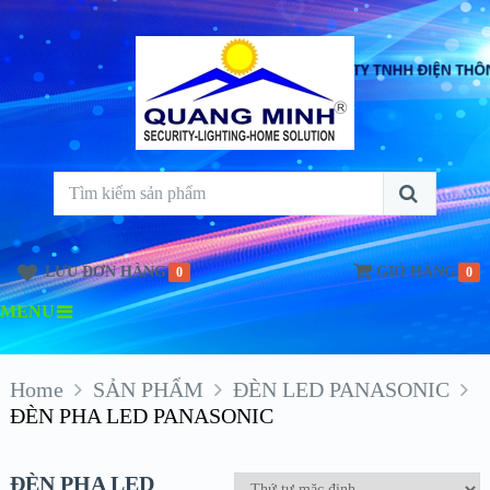
LƯU ĐƠN HÀNG
GIỎ HÀNG
0
0
MENU
Home
SẢN PHẨM
ĐÈN LED PANASONIC
ĐÈN PHA LED PANASONIC
ĐÈN PHA LED