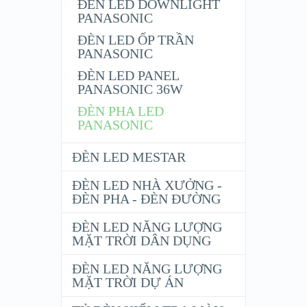
ĐÈN LED DOWNLIGHT
PANASONIC
ĐÈN LED ỐP TRẦN
PANASONIC
ĐÈN LED PANEL
PANASONIC 36W
ĐÈN PHA LED
PANASONIC
ĐÈN LED MESTAR
ĐÈN LED NHÀ XƯỞNG -
ĐÈN PHA - ĐÈN ĐƯỜNG
ĐÈN LED NĂNG LƯỢNG
MẶT TRỜI DÂN DỤNG
ĐÈN LED NĂNG LƯỢNG
MẶT TRỜI DỰ ÁN