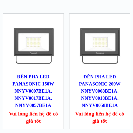
ĐÈN PHA LED
ĐÈN PHA LED
PANASONIC 150W
PANASONIC 200W
NNYV0007BE1A,
NNYV0008BE1A,
NNYV0017BE1A,
NNYV0018BE1A,
NNYV0057BE1A
NNYV0058BE1A
Vui lòng liên hệ để có
Vui lòng liên hệ để có
giá tốt
giá tốt