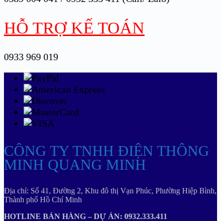
HỖ TRỢ KẾ TOÁN
0933 969 019
CÔNG TY TNHH ĐIỆN THÔNG
MINH QUANG MINH
Địa chỉ: Số 41, Đường 2, Khu đô thị Vạn Phúc, Phường Hiệp Bình,
Thành phố Hồ Chí Minh
HOTLINE BÁN HÀNG – DỰ ÁN: 0932.333.411