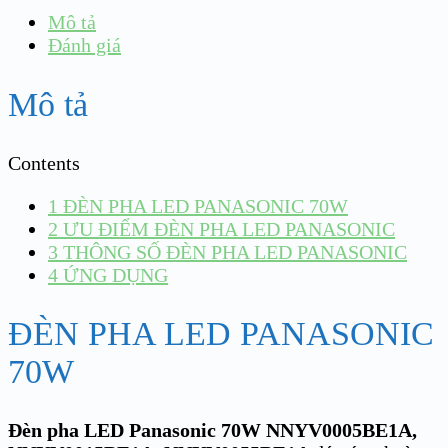
Mô tả
Đánh giá
Mô tả
Contents
1
ĐÈN PHA LED PANASONIC 70W
2
ƯU ĐIỂM ĐÈN PHA LED PANASONIC
3
THÔNG SỐ ĐÈN PHA LED PANASONIC
4
ỨNG DỤNG
ĐÈN PHA LED PANASONIC
70W
Đèn pha LED Panasonic 70W NNYV0005BE1A,