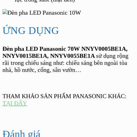
ỨNG DỤNG
Đèn pha LED Panasonic 70W NNYV0005BE1A,
NNYV0015BE1A, NNYV0055BE1A
sử dụng rộng
rãi trong chiếu sáng như: chiếu sáng bên ngoài tòa
nhà, hồ nước, cổng, sân vườn…
THAM KHẢO SẢN PHẨM PANASONIC KHÁC:
TẠI ĐÂY
Đánh giá