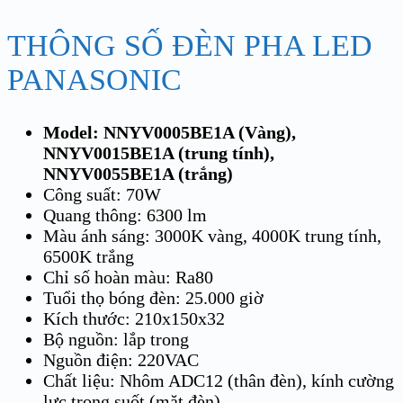
THÔNG SỐ ĐÈN PHA LED
PANASONIC
Model: NNYV0005BE1A (Vàng),
NNYV0015BE1A (trung tính),
NNYV0055BE1A (trắng)
Công suất: 70W
Quang thông: 6300 lm
Màu ánh sáng: 3000K vàng, 4000K trung tính,
6500K trắng
Chỉ số hoàn màu: Ra80
Tuổi thọ bóng đèn: 25.000 giờ
Kích thước: 210x150x32
Bộ nguồn: lắp trong
Nguồn điện: 220VAC
Chất liệu: Nhôm ADC12 (thân đèn), kính cường
lực trong suốt (mặt đèn)