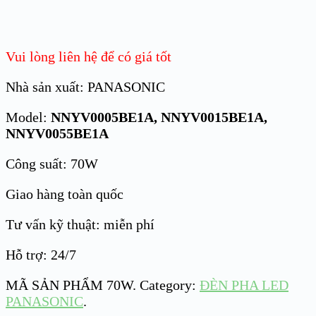
Vui lòng liên hệ để có giá tốt
Nhà sản xuất: PANASONIC
Model:
NNYV0005BE1A, NNYV0015BE1A,
NNYV0055BE1A
Công suất: 70W
Giao hàng toàn quốc
Tư vấn kỹ thuật: miễn phí
Hỗ trợ: 24/7
MÃ SẢN PHẨM
70W
.
Category:
ĐÈN PHA LED
PANASONIC
.