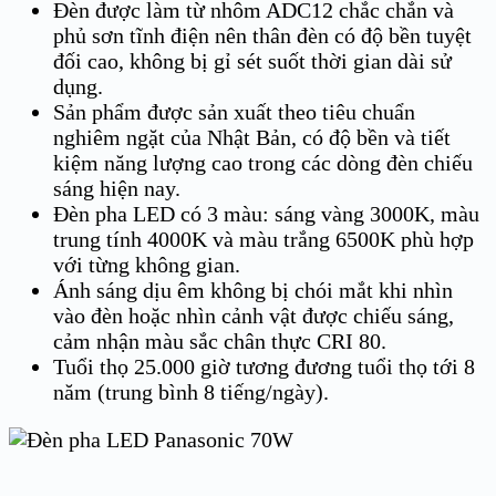
Đèn được làm từ nhôm ADC12 chắc chắn và
phủ sơn tĩnh điện nên thân đèn có độ bền tuyệt
đối cao, không bị gỉ sét suốt thời gian dài sử
dụng.
Sản phẩm được sản xuất theo tiêu chuẩn
nghiêm ngặt của Nhật Bản, có độ bền và tiết
kiệm năng lượng cao trong các dòng đèn chiếu
sáng hiện nay.
Đèn pha LED có 3 màu: sáng vàng 3000K, màu
trung tính 4000K và màu trắng 6500K phù hợp
với từng không gian.
Ánh sáng dịu êm không bị chói mắt khi nhìn
vào đèn hoặc nhìn cảnh vật được chiếu sáng,
cảm nhận màu sắc chân thực CRI 80.
Tuổi thọ 25.000 giờ tương đương tuổi thọ tới 8
năm (trung bình 8 tiếng/ngày).