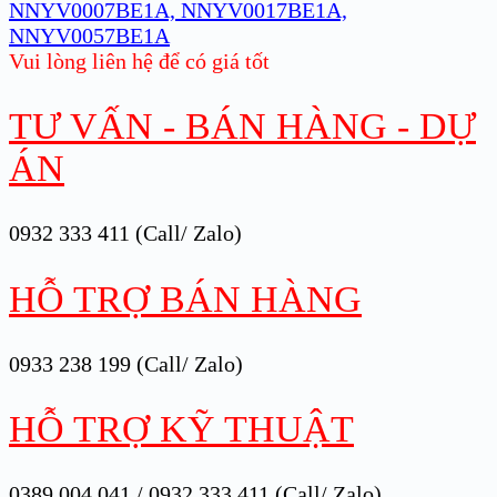
NNYV0007BE1A, NNYV0017BE1A,
NNYV0057BE1A
Vui lòng liên hệ để có giá tốt
TƯ VẤN - BÁN HÀNG - DỰ
ÁN
0932 333 411 (Call/ Zalo)
HỖ TRỢ BÁN HÀNG
0933 238 199 (Call/ Zalo)
HỖ TRỢ KỸ THUẬT
0389 004 041 / 0932 333 411 (Call/ Zalo)