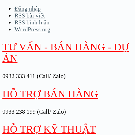
Đăng nhập
RSS bài viết
RSS bình luận
WordPress.org
TƯ VẤN - BÁN HÀNG - DỰ
ÁN
0932 333 411 (Call/ Zalo)
HỖ TRỢ BÁN HÀNG
0933 238 199 (Call/ Zalo)
HỖ TRỢ KỸ THUẬT