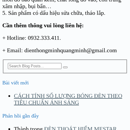
xâm nhập, bụi bẩn…
5. Sản phẩm có dấu hiệu sửa chữa, tháo lắp.
Cần thêm thông vui lòng liên hệ:
+ Hotline: 0932.333.411.
+ Email: dienthongminhquangminh@gmail.com
Bài viết mới
CÁCH TÍNH SỐ LƯỢNG BÓNG ĐÈN THEO
TIÊU CHUẨN ÁNH SÁNG
Phản hồi gần đây
Thành
trong
ĐÈN THOÁT HIỂM MESTAR