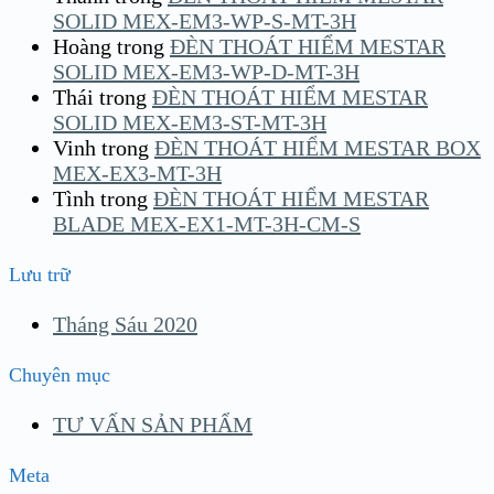
SOLID MEX-EM3-WP-S-MT-3H
Hoàng
trong
ĐÈN THOÁT HIỂM MESTAR
SOLID MEX-EM3-WP-D-MT-3H
Thái
trong
ĐÈN THOÁT HIỂM MESTAR
SOLID MEX-EM3-ST-MT-3H
Vinh
trong
ĐÈN THOÁT HIỂM MESTAR BOX
MEX-EX3-MT-3H
Tình
trong
ĐÈN THOÁT HIỂM MESTAR
BLADE MEX-EX1-MT-3H-CM-S
Lưu trữ
Tháng Sáu 2020
Chuyên mục
TƯ VẤN SẢN PHẨM
Meta