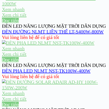
Xem nhanh
Xem chi tiết
Đọc tiếp
ĐÈN LED NĂNG LƯỢNG MẶT TRỜI DÂN DỤNG
ĐÈN ĐƯỜNG NLMT LIỀN THỂ LT-S400W-800W
Vui lòng liên hệ để có giá tốt
Xem nhanh
Xem chi tiết
Đọc tiếp
ĐÈN LED NĂNG LƯỢNG MẶT TRỜI DÂN DỤNG
ĐÈN PHA LED NLMT NST-TK100W-400W
Vui lòng liên hệ để có giá tốt
Xem nhanh
Xem chi tiết
Đọc tiếp