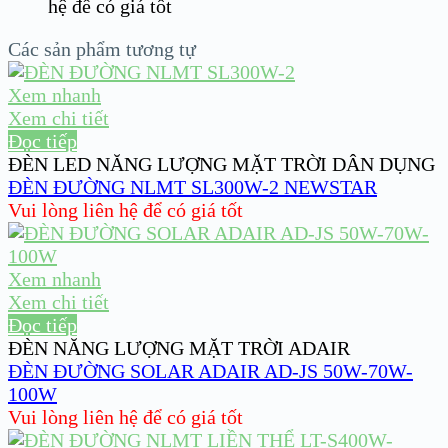
hệ để có giá tốt
Các sản phẩm tương tự
Xem nhanh
Xem chi tiết
Đọc tiếp
ĐÈN LED NĂNG LƯỢNG MẶT TRỜI DÂN DỤNG
ĐÈN ĐƯỜNG NLMT SL300W-2 NEWSTAR
Vui lòng liên hệ để có giá tốt
Xem nhanh
Xem chi tiết
Đọc tiếp
ĐÈN NĂNG LƯỢNG MẶT TRỜI ADAIR
ĐÈN ĐƯỜNG SOLAR ADAIR AD-JS 50W-70W-
100W
Vui lòng liên hệ để có giá tốt