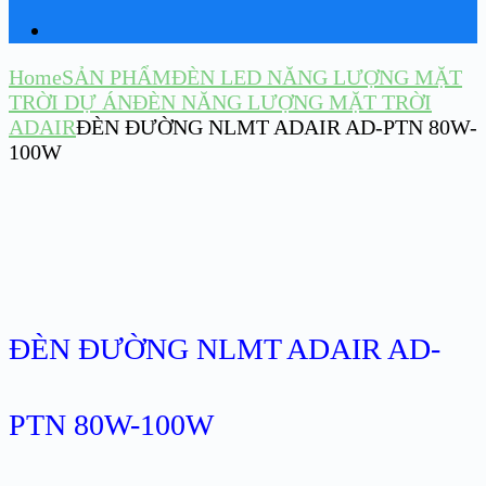
Home
SẢN PHẨM
ĐÈN LED NĂNG LƯỢNG MẶT
TRỜI DỰ ÁN
ĐÈN NĂNG LƯỢNG MẶT TRỜI
ADAIR
ĐÈN ĐƯỜNG NLMT ADAIR AD-PTN 80W-
100W
ĐÈN ĐƯỜNG NLMT ADAIR AD-
PTN 80W-100W