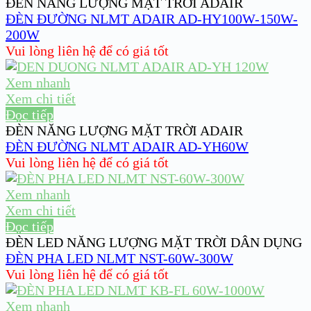
ĐÈN NĂNG LƯỢNG MẶT TRỜI ADAIR
ĐÈN ĐƯỜNG NLMT ADAIR AD-HY100W-150W-
200W
Vui lòng liên hệ để có giá tốt
Xem nhanh
Xem chi tiết
Đọc tiếp
ĐÈN NĂNG LƯỢNG MẶT TRỜI ADAIR
ĐÈN ĐƯỜNG NLMT ADAIR AD-YH60W
Vui lòng liên hệ để có giá tốt
Xem nhanh
Xem chi tiết
Đọc tiếp
ĐÈN LED NĂNG LƯỢNG MẶT TRỜI DÂN DỤNG
ĐÈN PHA LED NLMT NST-60W-300W
Vui lòng liên hệ để có giá tốt
Xem nhanh