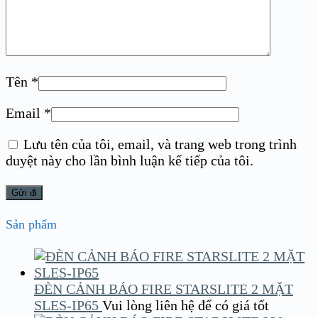
Tên
*
Email
*
Lưu tên của tôi, email, và trang web trong trình
duyệt này cho lần bình luận kế tiếp của tôi.
Sản phẩm
ĐÈN CẢNH BÁO FIRE STARSLITE 2 MẶT
SLES-IP65
Vui lòng liên hệ để có giá tốt