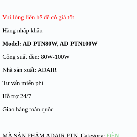
Vui lòng liên hệ để có giá tốt
Hàng nhập khẩu
Model: AD-PTN80W, AD-PTN100W
Công suất đèn: 80W-100W
Nhà sản xuất: ADAIR
Tư vấn miễn phí
Hỗ trợ 24/7
Giao hàng toàn quốc
MÃ SẢN PHẨM
ADAIR PTN
.
Category:
ĐÈN