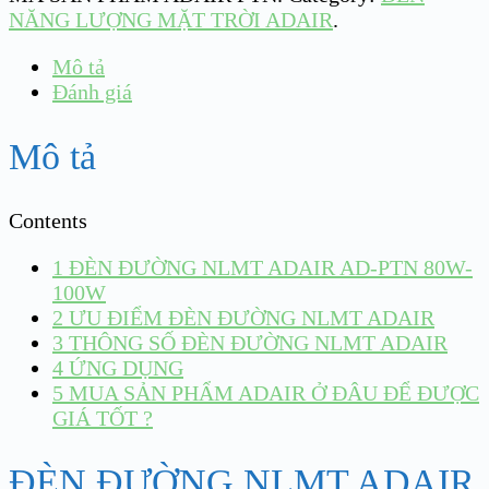
NĂNG LƯỢNG MẶT TRỜI ADAIR
.
Mô tả
Đánh giá
Mô tả
Contents
1
ĐÈN ĐƯỜNG NLMT ADAIR AD-PTN 80W-
100W
2
ƯU ĐIỂM ĐÈN ĐƯỜNG NLMT ADAIR
3
THÔNG SỐ ĐÈN ĐƯỜNG NLMT ADAIR
4
ỨNG DỤNG
5
MUA SẢN PHẨM ADAIR Ở ĐÂU ĐỂ ĐƯỢC
GIÁ TỐT ?
ĐÈN ĐƯỜNG NLMT ADAIR