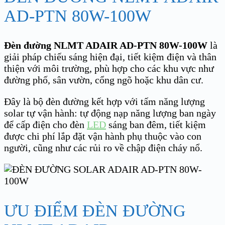
AD-PTN 80W-100W
Đèn đường NLMT ADAIR AD-PTN 80W-100W
là
giải pháp chiếu sáng hiện đại, tiết kiệm điện và thân
thiện với môi trường, phù hợp cho các khu vực như
đường phố, sân vườn, cổng ngõ hoặc khu dân cư.
Đây là bộ đèn đường kết hợp với tấm năng lượng
solar tự vận hành: tự động nạp năng lượng ban ngày
để cấp điện cho đèn
LED
sáng ban đêm, tiết kiệm
được chi phí lắp đặt vận hành phụ thuộc vào con
người, cũng như các rủi ro về chập điện cháy nổ.
ƯU ĐIỂM ĐÈN ĐƯỜNG