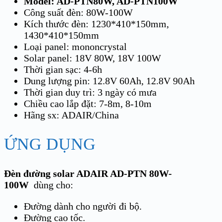
Model: AD-PTN80W, AD-PTN100W
Công suất đèn: 80W-100W
Kích thước đèn: 1230*410*150mm,
1430*410*150mm
Loại panel: mononcrystal
Solar panel:
18V 80W, 18V 100W
Thời gian sạc: 4-6h
Dung lượng pin: 12.8V 60Ah, 12.8V 90Ah
Thời gian duy trì: 3 ngày có mưa
Chiều cao lắp đặt: 7-8m, 8-10m
Hãng sx: ADAIR/China
ỨNG DỤNG
Đèn đường solar ADAIR AD-PTN 80W-
100W
dùng cho:
Đường dành cho người đi bộ.
Đường cao tốc.