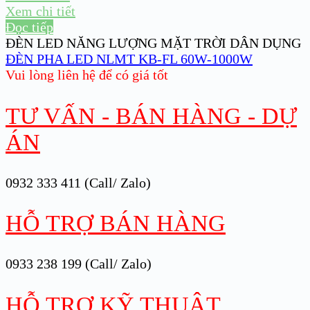
Xem chi tiết
Đọc tiếp
ĐÈN LED NĂNG LƯỢNG MẶT TRỜI DÂN DỤNG
ĐÈN PHA LED NLMT KB-FL 60W-1000W
Vui lòng liên hệ để có giá tốt
TƯ VẤN - BÁN HÀNG - DỰ
ÁN
0932 333 411 (Call/ Zalo)
HỖ TRỢ BÁN HÀNG
0933 238 199 (Call/ Zalo)
HỖ TRỢ KỸ THUẬT