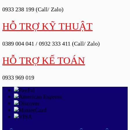
0933 238 199 (Call/ Zalo)
HỖ TRỢ KỸ THUẬT
0389 004 041 / 0932 333 411 (Call/ Zalo)
HỖ TRỢ KẾ TOÁN
0933 969 019