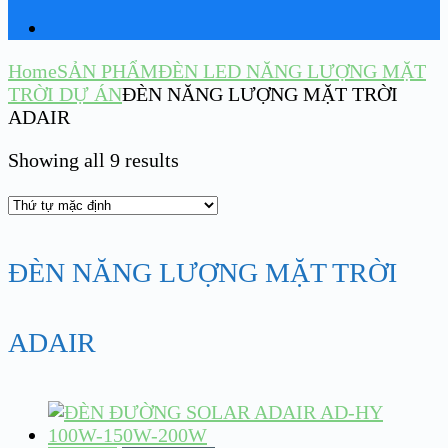
Home
SẢN PHẨM
ĐÈN LED NĂNG LƯỢNG MẶT
TRỜI DỰ ÁN
ĐÈN NĂNG LƯỢNG MẶT TRỜI
ADAIR
Showing all 9 results
ĐÈN NĂNG LƯỢNG MẶT TRỜI
ADAIR