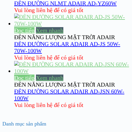
ĐÈN ĐƯỜNG NLMT ADAIR AD-YZ60W
Vui lòng liên hệ để có giá tốt
Đọc tiếp
Xem nhanh
ĐÈN NĂNG LƯỢNG MẶT TRỜI ADAIR
ĐÈN ĐƯỜNG SOLAR ADAIR AD-JS 50W-
70W-100W
Vui lòng liên hệ để có giá tốt
Đọc tiếp
Xem nhanh
ĐÈN NĂNG LƯỢNG MẶT TRỜI ADAIR
ĐÈN ĐƯỜNG SOLAR ADAIR AD-JSN 60W-
100W
Vui lòng liên hệ để có giá tốt
Danh mục sản phẩm