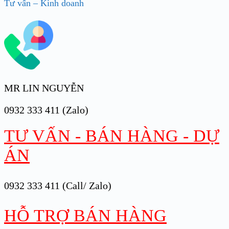
Tư vấn – Kinh doanh
MR LIN NGUYỄN
0932 333 411 (Zalo)
TƯ VẤN - BÁN HÀNG - DỰ
ÁN
0932 333 411 (Call/ Zalo)
HỖ TRỢ BÁN HÀNG