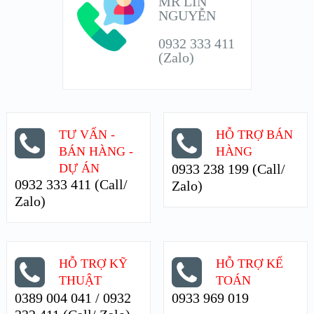
MR LIN
NGUYỄN
0932 333 411
(Zalo)
TƯ VẤN -
HỖ TRỢ BÁN
BÁN HÀNG -
HÀNG
DỰ ÁN
0933 238 199 (Call/
0932 333 411 (Call/
Zalo)
Zalo)
HỖ TRỢ KỸ
HỖ TRỢ KẾ
THUẬT
TOÁN
0389 004 041 / 0932
0933 969 019