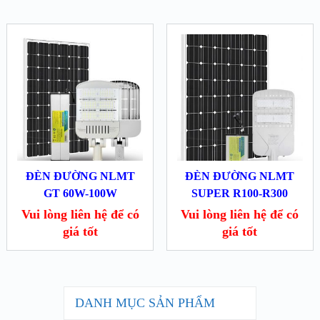
ĐÈN ĐƯỜNG NLMT
ĐÈN ĐƯỜNG NLMT
GT 60W-100W
SUPER R100-R300
Vui lòng liên hệ để có
Vui lòng liên hệ để có
giá tốt
giá tốt
DANH MỤC SẢN PHẨM