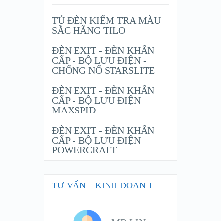
TỦ ĐÈN KIỂM TRA MÀU
SẮC HÃNG TILO
ĐÈN EXIT - ĐÈN KHẨN
CẤP - BỘ LƯU ĐIỆN -
CHỐNG NỔ STARSLITE
ĐÈN EXIT - ĐÈN KHẨN
CẤP - BỘ LƯU ĐIỆN
MAXSPID
ĐÈN EXIT - ĐÈN KHẨN
CẤP - BỘ LƯU ĐIỆN
POWERCRAFT
TƯ VẤN – KINH DOANH