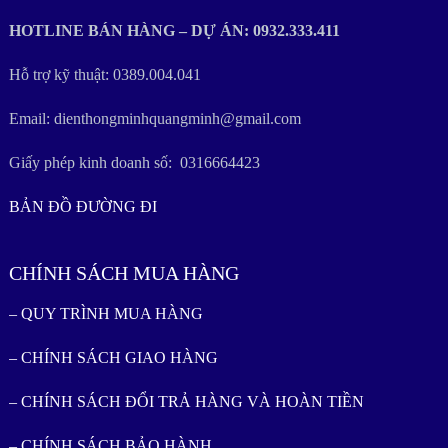
HOTLINE BÁN HÀNG – DỰ ÁN: 0932.333.411
Hỗ trợ kỹ thuật: 0389.004.041
Email: dienthongminhquangminh@gmail.com
Giấy phép kinh doanh số: 0316664423
BẢN ĐỒ ĐƯỜNG ĐI
CHÍNH SÁCH MUA HÀNG
– QUY TRÌNH MUA HÀNG
– CHÍNH SÁCH GIAO HÀNG
– CHÍNH SÁCH ĐỔI TRẢ HÀNG VÀ HOÀN TIỀN
– CHÍNH SÁCH BẢO HÀNH