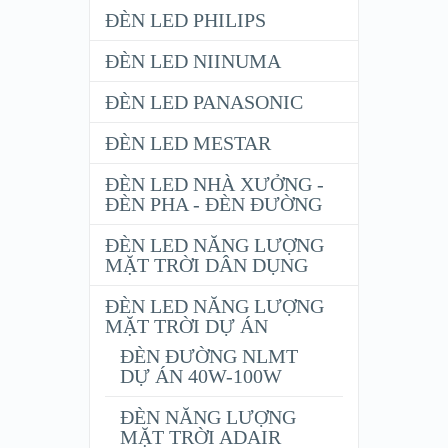
ĐÈN LED PHILIPS
ĐÈN LED NIINUMA
ĐÈN LED PANASONIC
ĐÈN LED MESTAR
ĐÈN LED NHÀ XƯỞNG -
ĐÈN PHA - ĐÈN ĐƯỜNG
ĐÈN LED NĂNG LƯỢNG
MẶT TRỜI DÂN DỤNG
ĐÈN LED NĂNG LƯỢNG
MẶT TRỜI DỰ ÁN
ĐÈN ĐƯỜNG NLMT
DỰ ÁN 40W-100W
ĐÈN NĂNG LƯỢNG
MẶT TRỜI ADAIR