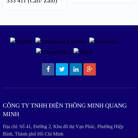
333 411 (Call/ Zalo)
CÔNG TY TNHH ĐIỆN THÔNG MINH QUANG
MINH
Địa chỉ: Số 41, Đường 2, Khu đô thị Vạn Phúc, Phường Hiệp
Bình, Thành phố Hồ Chí Minh