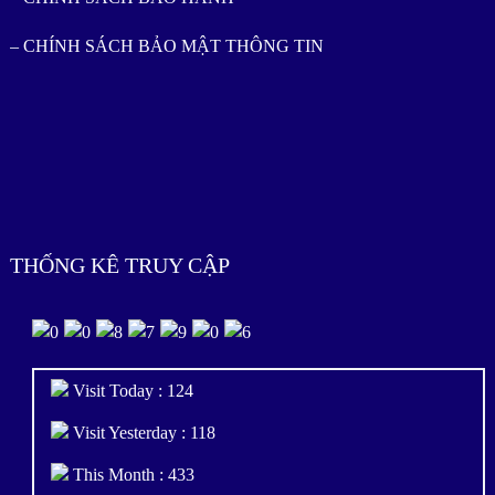
– CHÍNH SÁCH BẢO MẬT THÔNG TIN
THỐNG KÊ TRUY CẬP
Visit Today : 124
Visit Yesterday : 118
This Month : 433