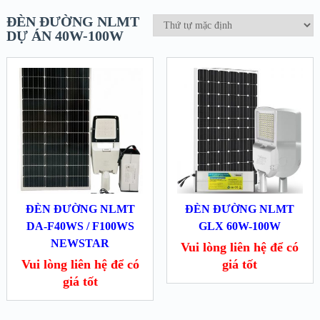
ĐÈN ĐƯỜNG NLMT
DỰ ÁN 40W-100W
ĐÈN ĐƯỜNG NLMT
ĐÈN ĐƯỜNG NLMT
DA-F40WS / F100WS
GLX 60W-100W
NEWSTAR
Vui lòng liên hệ để có
Vui lòng liên hệ để có
giá tốt
giá tốt