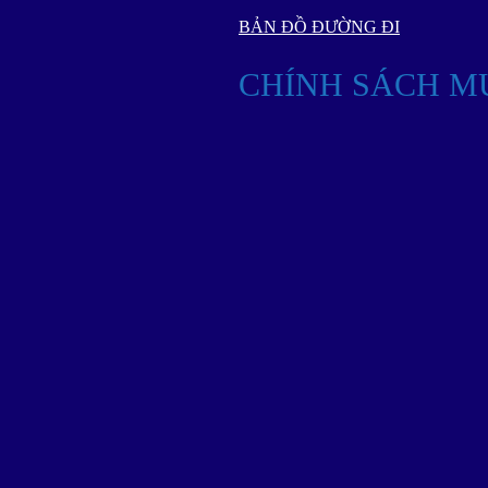
BẢN ĐỒ ĐƯỜNG ĐI
CHÍNH SÁCH M