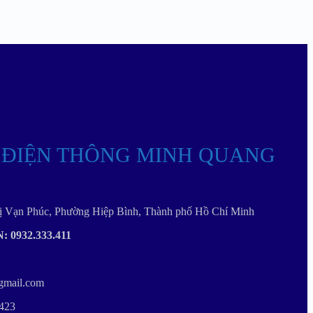
 ĐIỆN THÔNG MINH QUANG
thị Vạn Phúc, Phường Hiệp Bình, Thành phố Hồ Chí Minh
0932.333.411
gmail.com
4423