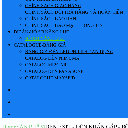
CHÍNH SÁCH GIAO HÀNG
CHÍNH SÁCH ĐỔI TRẢ HÀNG VÀ HOÀN TIỀN
CHÍNH SÁCH BẢO HÀNH
CHÍNH SÁCH BẢO MẬT THÔNG TIN
DỰ ÁN-HỒ SƠ NĂNG LỰC
HỒ SƠ NĂNG LỰC
CATALOGUE-BẢNG GIÁ
BẢNG GIÁ ĐÈN LED PHILIPS DÂN DỤNG
CATALOG ĐÈN NIINUMA
CATALOG MESTAR
CATALOG ĐÈN PANASONIC
CATALOGUE MAXSPID
Home
SẢN PHẨM
ĐÈN EXIT - ĐÈN KHẨN CẤP - 