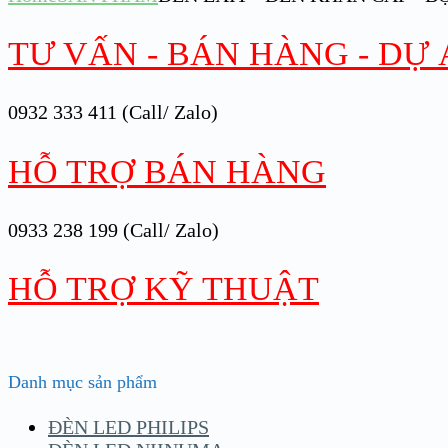
TƯ VẤN - BÁN HÀNG - DỰ
0932 333 411 (Call/ Zalo)
HỖ TRỢ BÁN HÀNG
0933 238 199 (Call/ Zalo)
HỖ TRỢ KỸ THUẬT
Danh mục sản phẩm
ĐÈN LED PHILIPS