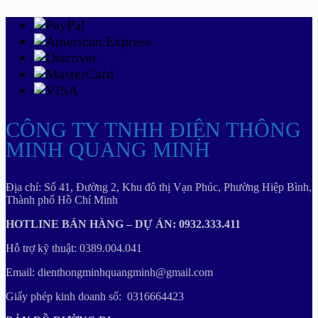
CÔNG TY TNHH ĐIỆN THÔNG
MINH QUANG MINH
Địa chỉ: Số 41, Đường 2, Khu đô thị Vạn Phúc, Phường Hiệp Bình,
Thành phố Hồ Chí Minh
HOTLINE BÁN HÀNG – DỰ ÁN: 0932.333.411
Hỗ trợ kỹ thuật: 0389.004.041
Email: dienthongminhquangminh@gmail.com
Giấy phép kinh doanh số: 0316664423