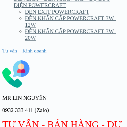
ĐIỆN POWERCRAFT
ĐÈN EXIT POWERCRAFT
ĐÈN KHẨN CẤP POWERCRAFT 3W-
12W
ĐÈN KHẨN CẤP POWERCRAFT 3W-
20W
Tư vấn – Kinh doanh
MR LIN NGUYỄN
0932 333 411 (Zalo)
TƯ VẤN - BÁN HÀNG - DỰ