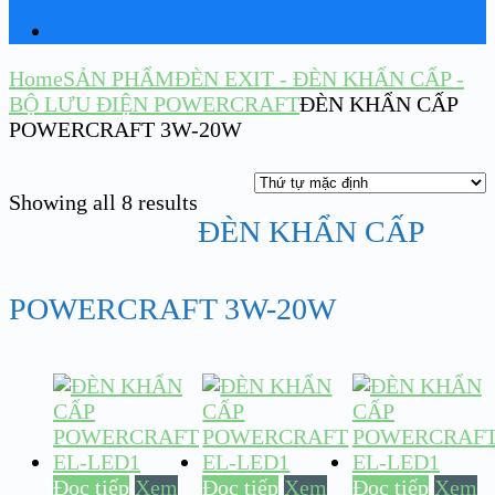
Home
SẢN PHẨM
ĐÈN EXIT - ĐÈN KHẨN CẤP -
BỘ LƯU ĐIỆN POWERCRAFT
ĐÈN KHẨN CẤP
POWERCRAFT 3W-20W
Showing all 8 results
ĐÈN KHẨN CẤP
POWERCRAFT 3W-20W
Đọc tiếp
Xem
Đọc tiếp
Xem
Đọc tiếp
Xem