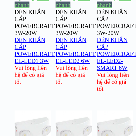
nhanh
nhanh
nhanh
ĐÈN KHẨN
ĐÈN KHẨN
ĐÈN KHẨN
CẤP
CẤP
CẤP
POWERCRAFT
POWERCRAFT
POWERCRAF
3W-20W
3W-20W
3W-20W
ĐÈN KHẨN
ĐÈN KHẨN
ĐÈN KHẨN
CẤP
CẤP
CẤP
POWERCRAFT
POWERCRAFT
POWERCRAF
EL-LED1 3W
EL-LED2 6W
EL-LED2-
Vui lòng liên
Vui lòng liên
SMART 6W
hệ để có giá
hệ để có giá
Vui lòng liên
tốt
tốt
hệ để có giá
tốt