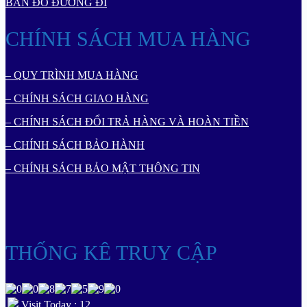
BẢN ĐỒ ĐƯỜNG ĐI
CHÍNH SÁCH MUA HÀNG
– QUY TRÌNH MUA HÀNG
– CHÍNH SÁCH GIAO HÀNG
– CHÍNH SÁCH ĐỔI TRẢ HÀNG VÀ HOÀN TIỀN
– CHÍNH SÁCH BẢO HÀNH
– CHÍNH SÁCH BẢO MẬT THÔNG TIN
THỐNG KÊ TRUY CẬP
Visit Today : 12