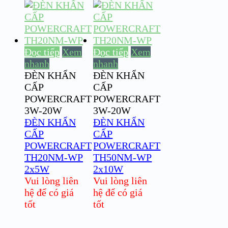
Đọc tiếp
Xem
Đọc tiếp
Xem
nhanh
nhanh
ĐÈN KHẨN
ĐÈN KHẨN
CẤP
CẤP
POWERCRAFT
POWERCRAFT
3W-20W
3W-20W
ĐÈN KHẨN
ĐÈN KHẨN
CẤP
CẤP
POWERCRAFT
POWERCRAFT
TH20NM-WP
TH50NM-WP
2x5W
2x10W
Vui lòng liên
Vui lòng liên
hệ để có giá
hệ để có giá
tốt
tốt