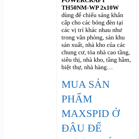
POWERCRAFT
TH50NM-WP 2x10W
dùng để chiếu sáng khẩn
cấp cho các bóng đèn tại
các vị trí khác nhau như
trong văn phòng, sản khu
sản xuất, nhà kho của các
chung cư, tòa nhà cao tầng,
siêu thị, nhà kho, tầng hầm,
biệt thự, nhà hàng…
MUA SẢN
PHẨM
MAXSPID Ở
ĐÂU ĐỂ