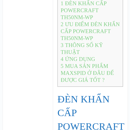
1
ĐÈN KHẨN CẤP
POWERCRAFT
TH50NM-WP
2
ƯU ĐIỂM ĐÈN KHẨN
CẤP POWERCRAFT
TH50NM-WP
3
THÔNG SỐ KỸ
THUẬT
4
ỨNG DỤNG
5
MUA SẢN PHẨM
MAXSPID Ở ĐÂU ĐỂ
ĐƯỢC GIÁ TỐT ?
ĐÈN KHẨN
CẤP
POWERCRAFT