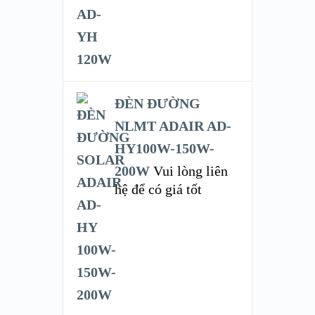
ĐÈN ĐƯỜNG
NLMT ADAIR AD-
HY100W-150W-
200W
Vui lòng liên
hệ để có giá tốt