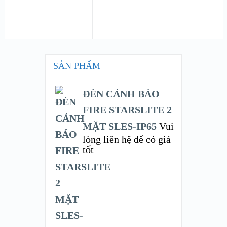
SẢN PHẨM
ĐÈN CẢNH BÁO
FIRE STARSLITE 2
MẶT SLES-IP65
Vui
lòng liên hệ để có giá
tốt