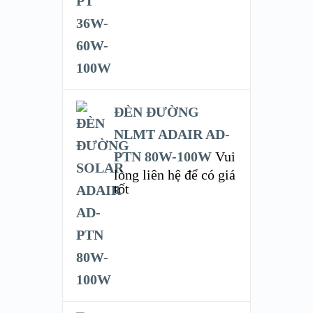
ĐÈN ĐƯỜNG
NLMT ADAIR AD-
PTN 80W-100W
Vui
lòng liên hệ để có giá
tốt