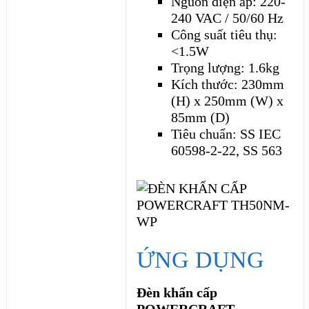
Nguồn điện áp: 220-
240 VAC / 50/60 Hz
Công suất tiêu thụ:
<1.5W
Trọng lượng: 1.6kg
Kích thước: 230mm
(H) x 250mm (W) x
85mm (D)
Tiêu chuẩn: SS IEC
60598-2-22, SS 563
ỨNG DỤNG
Đèn khẩn cấp