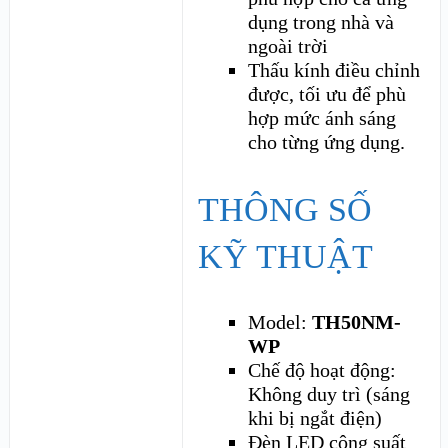
dụng trong nhà và
ngoài trời
Thấu kính điều chỉnh
được, tối ưu để phù
hợp mức ánh sáng
cho từng ứng dụng.
THÔNG SỐ
KỸ THUẬT
Model:
TH50NM-
WP
Chế độ hoạt động:
Không duy trì (sáng
khi bị ngắt điện)
Đèn LED công suất