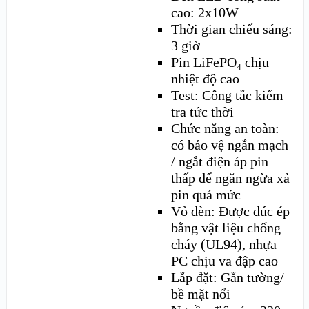
cao: 2x10W
Thời gian chiếu sáng:
3 giờ
Pin LiFePO₄ chịu
nhiệt độ cao
Test: Công tắc kiểm
tra tức thời
Chức năng an toàn:
có bảo vệ ngắn mạch
/ ngắt điện áp pin
thấp để ngăn ngừa xả
pin quá mức
Vỏ đèn: Được đúc ép
bằng vật liệu chống
cháy (UL94), nhựa
PC chịu va đập cao
Lắp đặt: Gắn tường/
bề mặt nổi