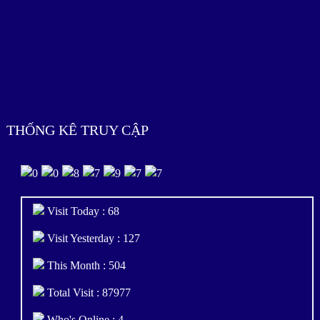
THỐNG KÊ TRUY CẬP
Visit Today : 68
Visit Yesterday : 127
This Month : 504
Total Visit : 87977
Who's Online : 4