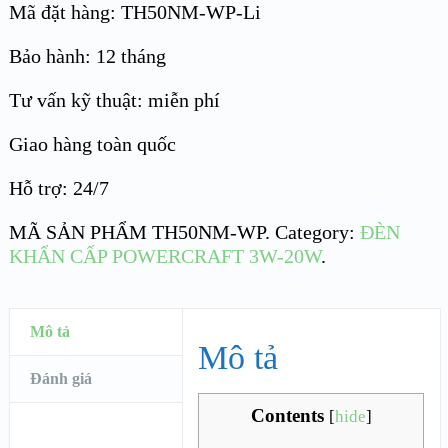
Mã đặt hàng: TH50NM-WP-Li
Bảo hành: 12 tháng
Tư vấn kỹ thuật: miễn phí
Giao hàng toàn quốc
Hỗ trợ: 24/7
MÃ SẢN PHẨM
TH50NM-WP
.
Category:
ĐÈN
KHẨN CẤP POWERCRAFT 3W-20W
.
Mô tả
Mô tả
Đánh giá
Contents
[
hide
]