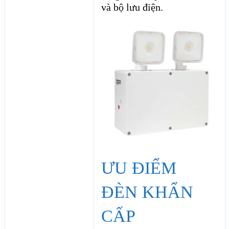
và bộ lưu điện.
ƯU ĐIỂM
ĐÈN KHẨN
CẤP