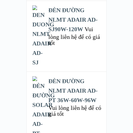
ĐÈN ĐƯỜNG
NLMT ADAIR AD-
SJ90W-120W
Vui
lòng liên hệ để có giá
tốt
ĐÈN ĐƯỜNG
NLMT ADAIR AD-
PT 36W-60W-96W
Vui lòng liên hệ để có
giá tốt