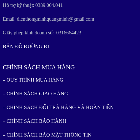
Hỗ trợ kỹ thuật: 0389.004.041
Email: dienthongminhquangminh@gmail.com
Giấy phép kinh doanh số: 0316664423
BẢN ĐỒ ĐƯỜNG ĐI
CHÍNH SÁCH MUA HÀNG
– QUY TRÌNH MUA HÀNG
– CHÍNH SÁCH GIAO HÀNG
– CHÍNH SÁCH ĐỔI TRẢ HÀNG VÀ HOÀN TIỀN
– CHÍNH SÁCH BẢO HÀNH
– CHÍNH SÁCH BẢO MẬT THÔNG TIN