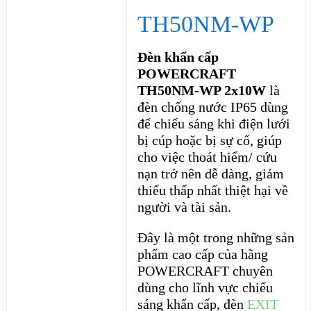
TH50NM-WP
Đèn khẩn cấp
POWERCRAFT
TH50NM-WP 2x10W
là
đèn chống nước IP65 dùng
để chiếu sáng khi điện lưới
bị cúp hoặc bị sự cố, giúp
cho việc thoát hiểm/ cứu
nạn trở nên dễ dàng, giảm
thiểu thấp nhất thiệt hại về
người và tài sản.
Đây là một trong những sản
phẩm cao cấp của hãng
POWERCRAFT chuyên
dùng cho lĩnh vực chiếu
sáng khẩn cấp, đèn
EXIT