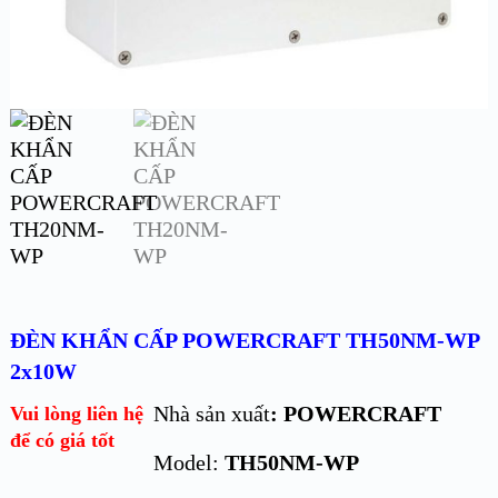
ĐÈN KHẨN CẤP POWERCRAFT TH50NM-WP
2x10W
Nhà sản xuất
: POWERCRAFT
Vui lòng liên hệ
để có giá tốt
Model:
TH50NM-WP