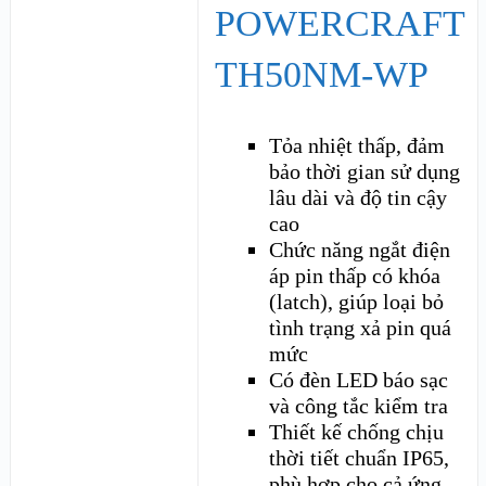
POWERCRAFT
TH50NM-WP
Tỏa nhiệt thấp, đảm
bảo thời gian sử dụng
lâu dài và độ tin cậy
cao
Chức năng ngắt điện
áp pin thấp có khóa
(latch), giúp loại bỏ
tình trạng xả pin quá
mức
Có đèn LED báo sạc
và công tắc kiểm tra
Thiết kế chống chịu
thời tiết chuẩn IP65,
phù hợp cho cả ứng