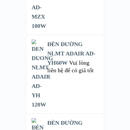
ĐÈN ĐƯỜNG
NLMT ADAIR AD-
YH60W
Vui lòng
liên hệ để có giá tốt
ĐÈN ĐƯỜNG