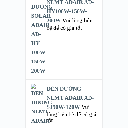
NLMT ADAIR AD-
HY100W-150W-
200W
Vui lòng liên
hệ để có giá tốt
ĐÈN ĐƯỜNG
NLMT ADAIR AD-
SJ90W-120W
Vui
lòng liên hệ để có giá
tốt