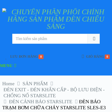
LƯU ĐƠN HÀNG
GIỎ HÀNG
0
0
MENU
Home
SẢN PHẨM
ĐÈN EXIT - ĐÈN KHẨN CẤP - BỘ LƯU ĐIỆN -
CHỐNG NỔ STARSLITE
ĐÈN CẢNH BÁO STARSLITE
ĐÈN BÁO
TRẠM BƠM CHỮA CHÁY STARSLITE SLES-E3