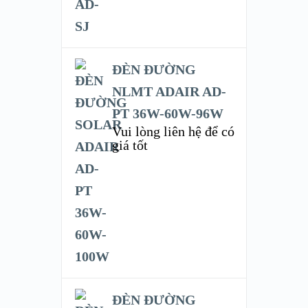
ĐÈN ĐƯỜNG
NLMT ADAIR AD-
PT 36W-60W-96W
Vui lòng liên hệ để có
giá tốt
ĐÈN ĐƯỜNG