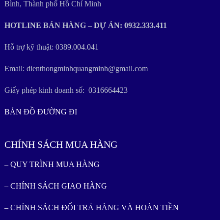
Bình, Thành phố Hồ Chí Minh
HOTLINE BÁN HÀNG – DỰ ÁN: 0932.333.411
Hỗ trợ kỹ thuật: 0389.004.041
Email: dienthongminhquangminh@gmail.com
Giấy phép kinh doanh số: 0316664423
BẢN ĐỒ ĐƯỜNG ĐI
CHÍNH SÁCH MUA HÀNG
– QUY TRÌNH MUA HÀNG
– CHÍNH SÁCH GIAO HÀNG
– CHÍNH SÁCH ĐỔI TRẢ HÀNG VÀ HOÀN TIỀN