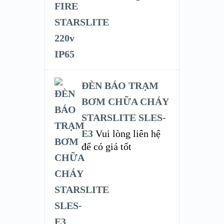
ĐÈN BÁO TRẠM
BƠM CHỮA CHÁY
STARSLITE SLES-
E3
Vui lòng liên hệ
để có giá tốt