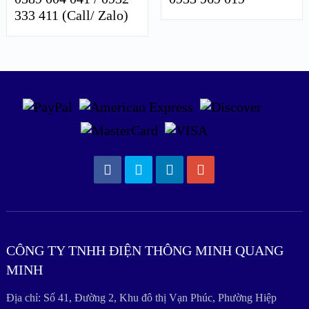
333 411 (Call/ Zalo)
CÔNG TY TNHH ĐIỆN THÔNG MINH QUANG
MINH
Địa chỉ: Số 41, Đường 2, Khu đô thị Vạn Phúc, Phường Hiệp