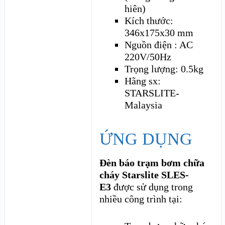
hiên)
Kích thước:
346x175x30 mm
Nguồn điện : AC
220V/50Hz
Trọng lượng: 0.5kg
Hãng sx:
STARSLITE-
Malaysia
ỨNG DỤNG
Đèn báo trạm bơm chữa
cháy Starslite SLES-
E3
được sử dụng trong
nhiều công trình tại: