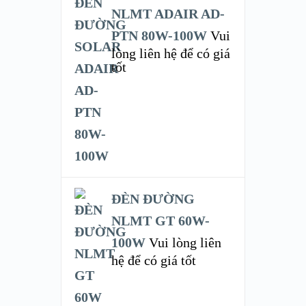
NLMT ADAIR AD-
PTN 80W-100W
Vui
lòng liên hệ để có giá
tốt
ĐÈN ĐƯỜNG
NLMT GT 60W-
100W
Vui lòng liên
hệ để có giá tốt