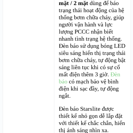
mặt / 2 mặt
dùng để báo
trạng thái hoạt động của hệ
thống bơm chữa cháy, giúp
người vận hành và lực
lượng PCCC nhận biết
nhanh tình trạng hệ thống.
Đèn báo sử dụng bóng LED
siêu sáng hiển thị trạng thái
bơm chữa cháy, tự động bật
sáng liên tục khi có sự cố
mất điện thêm 3 giờ.
Đèn
báo
có mạch bảo vệ bình
điện khi sạc đầy, tự động
ngắt.
Đèn báo Starslite được
thiết kế nhỏ gọn dễ lắp đặt
với thiết kế chắc chắn, hiển
thị ánh sáng nhìn xa.