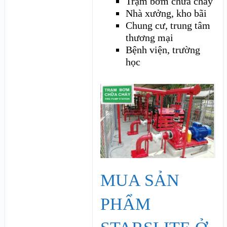
Trạm bơm chữa cháy
Nhà xưởng, kho bãi
Chung cư, trung tâm
thương mại
Bệnh viện, trường
học
MUA SẢN
PHẨM