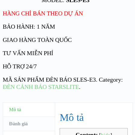
MODEL:
SLES-E3
HÀNG CHỈ BÁN THEO DỰ ÁN
BẢO HÀNH: 1 NĂM
GIAO HÀNG TOÀN QUỐC
TƯ VẤN MIỄN PHÍ
HỖ TRỢ 24/7
MÃ SẢN PHẨM
ĐÈN BÁO SLES-E3
.
Category:
ĐÈN CẢNH BÁO STARSLITE
.
Mô tả
Mô tả
Đánh giá
Contents