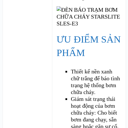
ƯU ĐIỂM SẢN
PHẨM
Thiết kế nền xanh
chữ trắng để báo tình
trạng hệ thống bơm
chữa cháy.
Giám sát trạng thái
hoạt động của bơm
chữa cháy: Cho biết
bơm đang chạy, sẵn
sàng hoặc gặp sự cố.