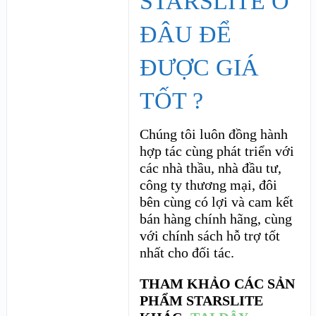
STARSLITE Ở
ĐÂU ĐỂ
ĐƯỢC GIÁ
TỐT ?
Chúng tôi luôn đồng hành
hợp tác cùng phát triển với
các nhà thầu, nhà đầu tư,
công ty thương mại, đôi
bên cùng có lợi và cam kết
bán hàng chính hãng, cùng
với chính sách hỗ trợ tốt
nhất cho đối tác.
THAM KHẢO CÁC SẢN
PHẨM STARSLITE