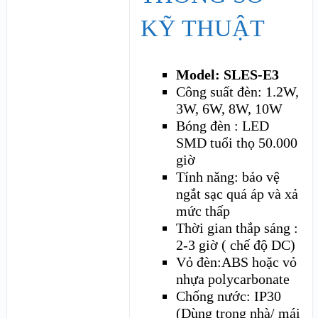
KỸ THUẬT
Model: SLES-E3
Công suất đèn: 1.2W,
3W, 6W, 8W, 10W
Bóng đèn : LED
SMD tuổi thọ 50.000
giờ
Tính năng: bảo vệ
ngắt sạc quá áp và xả
mức thấp
Thời gian thắp sáng :
2-3 giờ ( chế độ DC)
Vỏ đèn:ABS hoặc vỏ
nhựa polycarbonate
Chống nước: IP30
(Dùng trong nhà/ mái