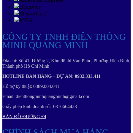
CÔNG TY TNHH ĐIỆN THÔNG
MINH QUANG MINH
Địa chỉ: Số 41, Đường 2, Khu đô thị Vạn Phúc, Phường Hiệp Bình,
Thành phố Hồ Chí Minh
HOTLINE BÁN HÀNG – DỰ ÁN: 0932.333.411
Hỗ trợ kỹ thuật: 0389.004.041
Email: dienthongminhquangminh@gmail.com
Giấy phép kinh doanh số: 0316664423
BẢN ĐỒ ĐƯỜNG ĐI
CHÍNH SÁCH MUA HÀNG