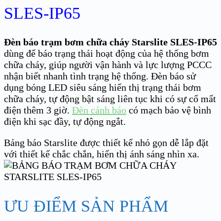
SLES-IP65
Đèn báo trạm bơm chữa cháy Starslite SLES-IP65
dùng để báo trạng thái hoạt động của hệ thống bơm
chữa cháy, giúp người vận hành và lực lượng PCCC
nhận biết nhanh tình trạng hệ thống. Đèn báo sử
dụng bóng LED siêu sáng hiển thị trạng thái bơm
chữa cháy, tự động bật sáng liên tục khi có sự cố mất
điện thêm 3 giờ.
Đèn cảnh báo
có mạch bảo vệ bình
điện khi sạc đầy, tự động ngắt.
Bảng báo Starslite được thiết kế nhỏ gọn dễ lắp đặt
với thiết kế chắc chắn, hiển thị ánh sáng nhìn xa.
ƯU ĐIỂM SẢN PHẨM