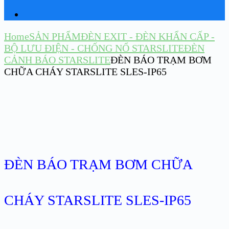
Home
SẢN PHẨM
ĐÈN EXIT - ĐÈN KHẨN CẤP -
BỘ LƯU ĐIỆN - CHỐNG NỔ STARSLITE
ĐÈN
CẢNH BÁO STARSLITE
ĐÈN BÁO TRẠM BƠM
CHỮA CHÁY STARSLITE SLES-IP65
ĐÈN BÁO TRẠM BƠM CHỮA
CHÁY STARSLITE SLES-IP65