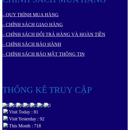
– QUY TRÌNH MUA HÀNG
– CHÍNH SÁCH GIAO HÀNG
– CHÍNH SÁCH ĐỔI TRẢ HÀNG VÀ HOÀN TIỀN
– CHÍNH SÁCH BẢO HÀNH
– CHÍNH SÁCH BẢO MẬT THÔNG TIN
THỐNG KÊ TRUY CẬP
Visit Today : 81
Visit Yesterday : 92
This Month : 718