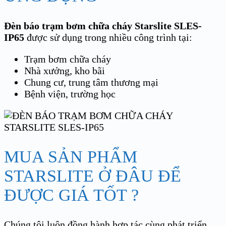
Đèn báo trạm bơm chữa cháy Starslite SLES-
IP65
được sử dụng trong nhiều công trình tại:
Trạm bơm chữa cháy
Nhà xưởng, kho bãi
Chung cư, trung tâm thương mại
Bệnh viện, trường học
MUA SẢN PHẨM
STARSLITE Ở ĐÂU ĐỂ
ĐƯỢC GIÁ TỐT ?
Chúng tôi luôn đồng hành hợp tác cùng phát triển