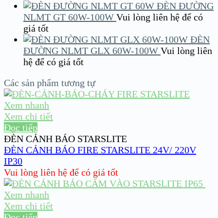
ĐÈN ĐƯỜNG
NLMT GT 60W-100W
Vui lòng liên hệ để có
giá tốt
ĐÈN
ĐƯỜNG NLMT GLX 60W-100W
Vui lòng liên
hệ để có giá tốt
Các sản phẩm tương tự
Xem nhanh
Xem chi tiết
Đọc tiếp
ĐÈN CẢNH BÁO STARSLITE
ĐÈN CẢNH BÁO FIRE STARSLITE 24V/ 220V
IP30
Vui lòng liên hệ để có giá tốt
Xem nhanh
Xem chi tiết
Đọc tiếp