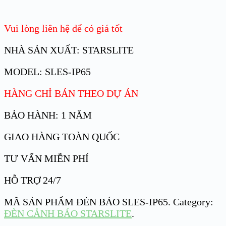
Vui lòng liên hệ để có giá tốt
NHÀ SẢN XUẤT: STARSLITE
MODEL: SLES-IP65
HÀNG CHỈ BÁN THEO DỰ ÁN
BẢO HÀNH: 1 NĂM
GIAO HÀNG TOÀN QUỐC
TƯ VẤN MIỄN PHÍ
HỖ TRỢ 24/7
MÃ SẢN PHẨM
ĐÈN BÁO SLES-IP65
.
Category:
ĐÈN CẢNH BÁO STARSLITE
.