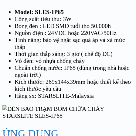
Model: SLES-IP65
Công suất tiêu thụ: 3W
Bóng đèn : LED SMD tuổi thọ 50.000h
Nguồn điện : 24VDC hoặc 220VAC/50Hz
Tính năng: bảo vệ ngắt sạc quá áp và xả mức
thấp
Thời gian thắp sáng: 3 giờ ( chế độ DC)
Vỏ đèn: vỏ nhựa chống cháy
Chuẩn chống nước: IP65 (dùng trong nhà hoặc
ngoài trời)
Kích thước: 269x144x39mm hoặc thiết kế theo
kích thước yêu cầu
Hãng sx: STARSLITE-Malaysia
ỨNG DỤNG