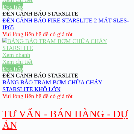
Đọc tiếp
ĐÈN CẢNH BÁO STARSLITE
ĐÈN CẢNH BÁO FIRE STARSLITE 2 MẶT SLES-
IP65
Vui lòng liên hệ để có giá tốt
Xem nhanh
Xem chi tiết
Đọc tiếp
ĐÈN CẢNH BÁO STARSLITE
BẢNG BÁO TRẠM BƠM CHỮA CHÁY
STARSLITE KHỔ LỚN
Vui lòng liên hệ để có giá tốt
TƯ VẤN - BÁN HÀNG - DỰ
ÁN