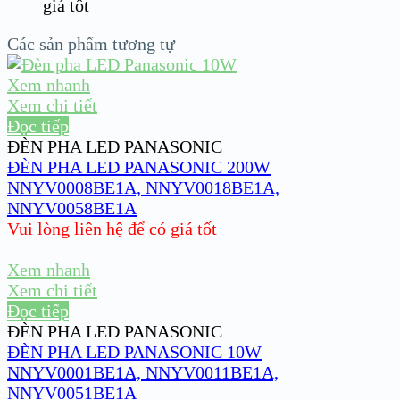
giá tốt
Các sản phẩm tương tự
Xem nhanh
Xem chi tiết
Đọc tiếp
ĐÈN PHA LED PANASONIC
ĐÈN PHA LED PANASONIC 200W
NNYV0008BE1A, NNYV0018BE1A,
NNYV0058BE1A
Vui lòng liên hệ để có giá tốt
Xem nhanh
Xem chi tiết
Đọc tiếp
ĐÈN PHA LED PANASONIC
ĐÈN PHA LED PANASONIC 10W
NNYV0001BE1A, NNYV0011BE1A,
NNYV0051BE1A