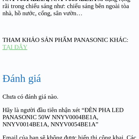
rãi trong chiếu sáng như: chiếu sáng bên ngoài tòa
nhà, hồ nước, cổng, sân vườn…
THAM KHẢO SẢN PHẨM PANASONIC KHÁC:
TẠI ĐÂY
Đánh giá
Chưa có đánh giá nào.
Hãy là người đầu tiên nhận xét “ĐÈN PHA LED
PANASONIC 50W NNYV0004BE1A,
NNYV0014BE1A, NNYV0054BE1A”
Email của bạn sẽ không được hiển thị công khai.
Các