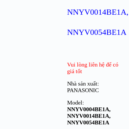
NNYV0014BE1A,
NNYV0054BE1A
Vui lòng liên hệ để có
giá tốt
Nhà sản xuất:
PANASONIC
Model:
NNYV0004BE1A,
NNYV0014BE1A,
NNYV0054BE1A