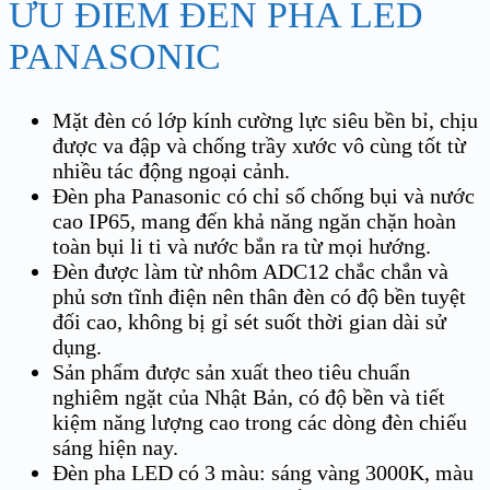
ƯU ĐIỂM ĐÈN PHA LED
PANASONIC
Mặt đèn có lớp kính cường lực siêu bền bỉ, chịu
được va đập và chống trầy xước vô cùng tốt từ
nhiều tác động ngoại cảnh.
Đèn pha Panasonic có chỉ số chống bụi và nước
cao IP65, mang đến khả năng ngăn chặn hoàn
toàn bụi li ti và nước bắn ra từ mọi hướng.
Đèn được làm từ nhôm ADC12 chắc chắn và
phủ sơn tĩnh điện nên thân đèn có độ bền tuyệt
đối cao, không bị gỉ sét suốt thời gian dài sử
dụng.
Sản phẩm được sản xuất theo tiêu chuẩn
nghiêm ngặt của Nhật Bản, có độ bền và tiết
kiệm năng lượng cao trong các dòng đèn chiếu
sáng hiện nay.
Đèn pha LED có 3 màu: sáng vàng 3000K, màu