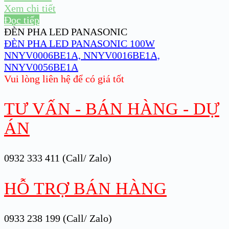
Xem chi tiết
Đọc tiếp
ĐÈN PHA LED PANASONIC
ĐÈN PHA LED PANASONIC 100W
NNYV0006BE1A, NNYV0016BE1A,
NNYV0056BE1A
Vui lòng liên hệ để có giá tốt
TƯ VẤN - BÁN HÀNG - DỰ
ÁN
0932 333 411 (Call/ Zalo)
HỖ TRỢ BÁN HÀNG
0933 238 199 (Call/ Zalo)