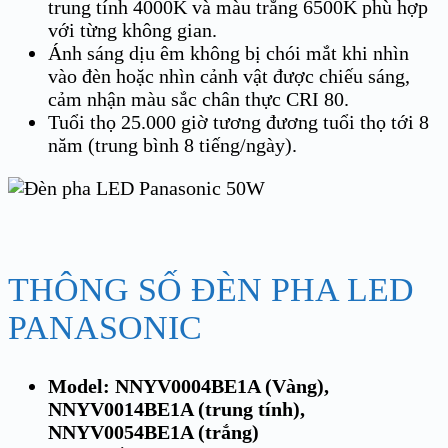
trung tính 4000K và màu trắng 6500K phù hợp
với từng không gian.
Ánh sáng dịu êm không bị chói mắt khi nhìn
vào đèn hoặc nhìn cảnh vật được chiếu sáng,
cảm nhận màu sắc chân thực CRI 80.
Tuổi thọ 25.000 giờ tương đương tuổi thọ tới 8
năm (trung bình 8 tiếng/ngày).
THÔNG SỐ ĐÈN PHA LED
PANASONIC
Model: NNYV0004BE1A (Vàng),
NNYV0014BE1A (trung tính),
NNYV0054BE1A (trắng)