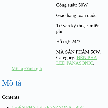
Công suất: 50W
Giao hàng toàn quốc
Tư vấn kỹ thuật: miễn
phí
Hỗ trợ: 24/7
MÃ SẢN PHẨM
50W
.
Category:
ĐÈN PHA
LED PANASONIC
.
Mô tả
Đánh giá
Mô tả
Contents
1
ĐÈN PHA LED PANASONIC 50W