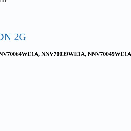
năm.
DN 2G
NV70064WE1A, NNV70039WE1A, NNV70049WE1A