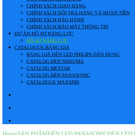
CHÍNH SÁCH GIAO HÀNG
CHÍNH SÁCH ĐỔI TRẢ HÀNG VÀ HOÀN TIỀN
CHÍNH SÁCH BẢO HÀNH
CHÍNH SÁCH BẢO MẬT THÔNG TIN
DỰ ÁN-HỒ SƠ NĂNG LỰC
HỒ SƠ NĂNG LỰC
CATALOGUE-BẢNG GIÁ
BẢNG GIÁ ĐÈN LED PHILIPS DÂN DỤNG
CATALOG ĐÈN NIINUMA
CATALOG MESTAR
CATALOG ĐÈN PANASONIC
CATALOGUE MAXSPID
Home
SẢN PHẨM
ĐÈN LED PANASONIC
ĐÈN LED