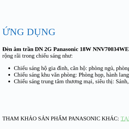
ỨNG DỤNG
Đèn âm trần DN 2G Panasonic 18W NNV7003
rộng rãi trong chiếu sáng như:
Chiếu sáng hộ gia đình, căn hộ: phòng ngủ, phò
Chiếu sáng khu văn phòng: Phòng họp, hành lan
Chiếu sáng trung tâm thương mại, siêu thị: Sản
THAM KHẢO SẢN PHẨM PANASONIC KHÁC:
TẠ