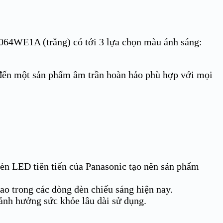
064WE1A (trắng)
có tới 3 lựa chọn màu ánh sáng:
 đến một sản phẩm âm trần hoàn hảo phù hợp với mọi
 đèn LED tiên tiến của Panasonic tạo nên sản phẩm
ao trong các dòng đèn chiếu sáng hiện nay.
ảnh hưởng sức khỏe lâu dài sử dụng.