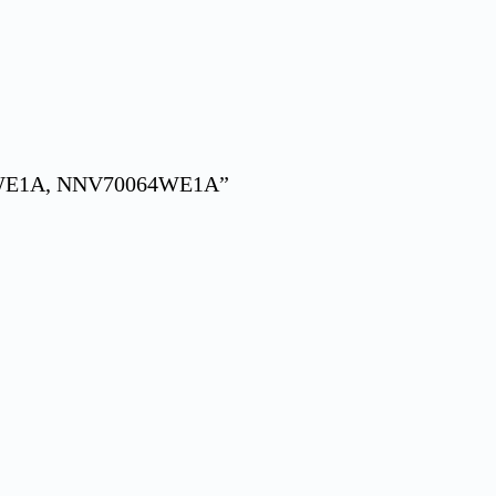
4WE1A, NNV70064WE1A”