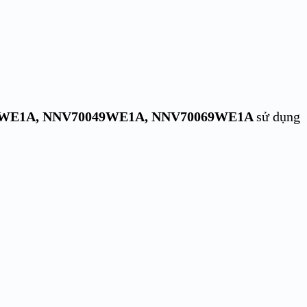
39WE1A, NNV70049WE1A, NNV70069WE1A
sử dụng