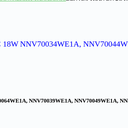
 18W NNV70034WE1A, NNV70044W
0064WE1A, NNV70039WE1A, NNV70049WE1A, N