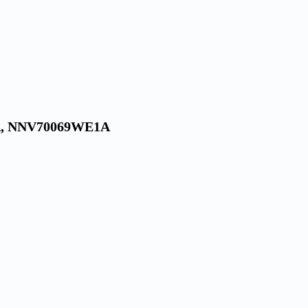
, NNV70069WE1A