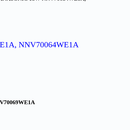
E1A, NNV70064WE1A
NV70069WE1A