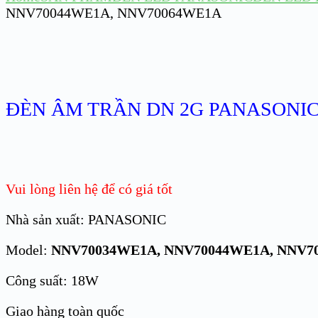
NNV70044WE1A, NNV70064WE1A
ĐÈN ÂM TRẦN DN 2G PANASONIC
Vui lòng liên hệ để có giá tốt
Nhà sản xuất: PANASONIC
Model:
NNV70034WE1A, NNV70044WE1A, NNV7
Công suất: 18W
Giao hàng toàn quốc