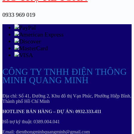
0933 969 019
CÔNG TY TNHH ĐIỆN THÔNG
MINH QUANG MINH
Địa chỉ: Số 41, Đường 2, Khu đô thị Vạn Phúc, Phường Hiệp Bình,
Thành phố Hồ Chí Minh
HOTLINE BÁN HÀNG – DỰ ÁN: 0932.333.411
Hỗ trợ kỹ thuật: 0389.004.041
Email: dienthongminhquangminh@gmail.com