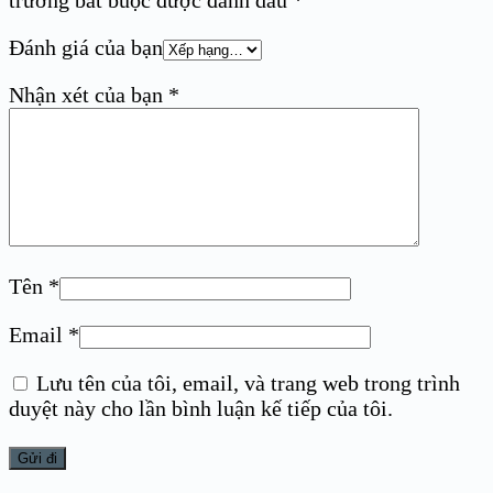
trường bắt buộc được đánh dấu
*
Đánh giá của bạn
Nhận xét của bạn
*
Tên
*
Email
*
Lưu tên của tôi, email, và trang web trong trình
duyệt này cho lần bình luận kế tiếp của tôi.