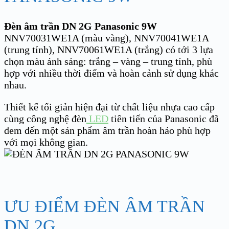
Đèn âm trần DN 2G Panasonic 9W
NNV70031WE1A (màu vàng), NNV70041WE1A
(trung tính), NNV70061WE1A (trắng)
có tới 3 lựa
chọn màu ánh sáng: trắng – vàng – trung tính, phù
hợp với nhiều thời điểm và hoàn cảnh sử dụng khác
nhau.
Thiết kế tối giản hiện đại từ chất liệu nhựa cao cấp
cùng công nghệ đèn
LED
tiên tiến của Panasonic đã
đem đến một sản phẩm âm trần hoàn hảo phù hợp
với mọi không gian.
ƯU ĐIỂM ĐÈN ÂM TRẦN
DN 2G