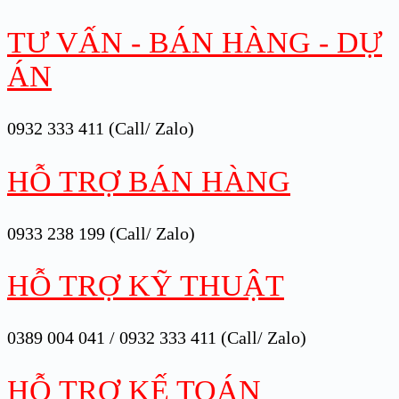
TƯ VẤN - BÁN HÀNG - DỰ
ÁN
0932 333 411 (Call/ Zalo)
HỖ TRỢ BÁN HÀNG
0933 238 199 (Call/ Zalo)
HỖ TRỢ KỸ THUẬT
0389 004 041 / 0932 333 411 (Call/ Zalo)
HỖ TRỢ KẾ TOÁN