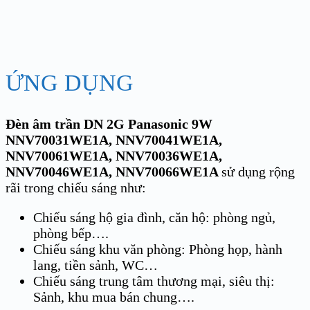
ỨNG DỤNG
Đèn âm trần DN 2G Panasonic 9W
NNV70031WE1A, NNV70041WE1A,
NNV70061WE1A, NNV70036WE1A,
NNV70046WE1A, NNV70066WE1A
sử dụng rộng
rãi trong chiếu sáng như:
Chiếu sáng hộ gia đình, căn hộ: phòng ngủ,
phòng bếp….
Chiếu sáng khu văn phòng: Phòng họp, hành
lang, tiền sảnh, WC…
Chiếu sáng trung tâm thương mại, siêu thị:
Sảnh, khu mua bán chung….