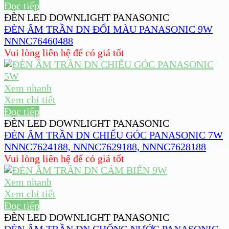
Đọc tiếp
ĐÈN LED DOWNLIGHT PANASONIC
ĐÈN ÂM TRẦN DN ĐỔI MÀU PANASONIC 9W
NNNC76460488
Vui lòng liên hệ để có giá tốt
Xem nhanh
Xem chi tiết
Đọc tiếp
ĐÈN LED DOWNLIGHT PANASONIC
ĐÈN ÂM TRẦN DN CHIẾU GÓC PANASONIC 7W
NNNC7624188, NNNC7629188, NNNC7628188
Vui lòng liên hệ để có giá tốt
Xem nhanh
Xem chi tiết
Đọc tiếp
ĐÈN LED DOWNLIGHT PANASONIC