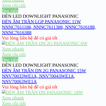
Xem chi tiết
Đọc tiếp
ĐÈN LED DOWNLIGHT PANASONIC
ĐÈN ÂM TRẦN LGP PANASONIC 11W
NNNC7611188, NNNC7611388, NNNC7616188,
NNNC7616388
Vui lòng liên hệ để có giá tốt
Xem nhanh
Xem chi tiết
Đọc tiếp
ĐÈN LED DOWNLIGHT PANASONIC
ĐÈN ÂM TRẦN DN 2G PANASONIC 15W
NNV70033WE1A, NNV70043WE1A,
NNV70063WE1A
Vui lòng liên hệ để có giá tốt
Xem nhanh
Xem chi tiết