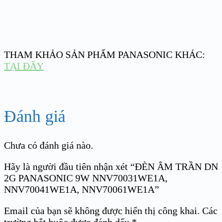
THAM KHẢO SẢN PHẨM PANASONIC KHÁC:
TẠI ĐÂY
Đánh giá
Chưa có đánh giá nào.
Hãy là người đầu tiên nhận xét “ĐÈN ÂM TRẦN DN
2G PANASONIC 9W NNV70031WE1A,
NNV70041WE1A, NNV70061WE1A”
Email của bạn sẽ không được hiển thị công khai.
Các