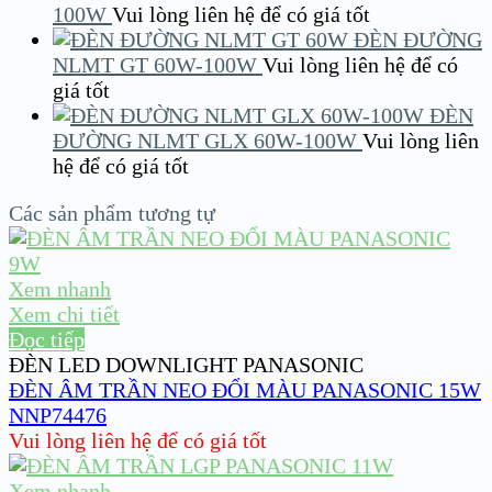
100W
Vui lòng liên hệ để có giá tốt
ĐÈN ĐƯỜNG
NLMT GT 60W-100W
Vui lòng liên hệ để có
giá tốt
ĐÈN
ĐƯỜNG NLMT GLX 60W-100W
Vui lòng liên
hệ để có giá tốt
Các sản phẩm tương tự
Xem nhanh
Xem chi tiết
Đọc tiếp
ĐÈN LED DOWNLIGHT PANASONIC
ĐÈN ÂM TRẦN NEO ĐỔI MÀU PANASONIC 15W
NNP74476
Vui lòng liên hệ để có giá tốt
Xem nhanh