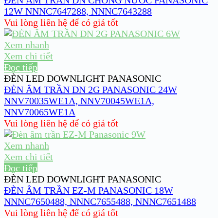
ĐÈN ÂM TRẦN DN CHỐNG NƯỚC PANASONIC
12W NNNC7647288, NNNC7643288
Vui lòng liên hệ để có giá tốt
Xem nhanh
Xem chi tiết
Đọc tiếp
ĐÈN LED DOWNLIGHT PANASONIC
ĐÈN ÂM TRẦN DN 2G PANASONIC 24W
NNV70035WE1A, NNV70045WE1A,
NNV70065WE1A
Vui lòng liên hệ để có giá tốt
Xem nhanh
Xem chi tiết
Đọc tiếp
ĐÈN LED DOWNLIGHT PANASONIC
ĐÈN ÂM TRẦN EZ-M PANASONIC 18W
NNNC7650488, NNNC7655488, NNNC7651488
Vui lòng liên hệ để có giá tốt