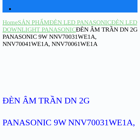
Home
SẢN PHẨM
ĐÈN LED PANASONIC
ĐÈN LED
DOWNLIGHT PANASONIC
ĐÈN ÂM TRẦN DN 2G
PANASONIC 9W NNV70031WE1A,
NNV70041WE1A, NNV70061WE1A
ĐÈN ÂM TRẦN DN 2G
PANASONIC 9W NNV70031WE1A,