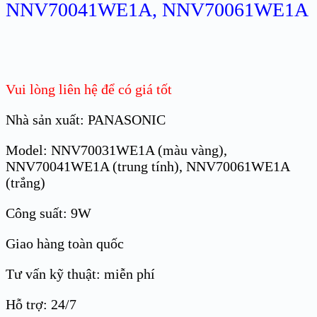
NNV70041WE1A, NNV70061WE1A
Vui lòng liên hệ để có giá tốt
Nhà sản xuất: PANASONIC
Model: NNV70031WE1A (màu vàng),
NNV70041WE1A (trung tính), NNV70061WE1A
(trắng)
Công suất: 9W
Giao hàng toàn quốc
Tư vấn kỹ thuật: miễn phí
Hỗ trợ: 24/7