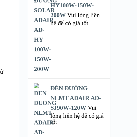
HY100W-150W-
200W
Vui lòng liên
hệ để có giá tốt
sử
ĐÈN ĐƯỜNG
NLMT ADAIR AD-
SJ90W-120W
Vui
lòng liên hệ để có giá
tốt