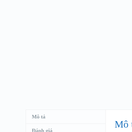
Mô tả
Mô 
Đánh giá