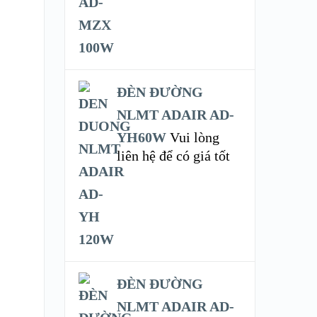
ĐÈN ĐƯỜNG
NLMT ADAIR AD-
YH60W
Vui lòng
liên hệ để có giá tốt
ĐÈN ĐƯỜNG
NLMT ADAIR AD-