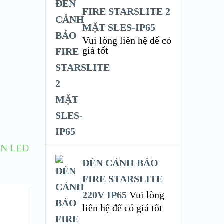
FIRE STARSLITE 2
MẶT SLES-IP65
Vui lòng liên hệ để có
giá tốt
N LED
ĐÈN CẢNH BÁO
FIRE STARSLITE
220V IP65
Vui lòng
liên hệ để có giá tốt