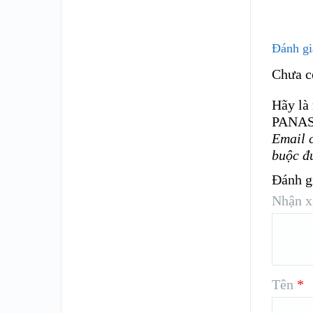
Đánh gi
Chưa c
Hãy là
PANAS
Email 
buộc đ
Đánh g
Nhận x
Tên
*