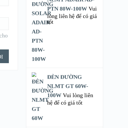
PTN 80W-100W
Vui
lòng liên hệ để có giá
tốt
 cho
ĐÈN ĐƯỜNG
NLMT GT 60W-
100W
Vui lòng liên
hệ để có giá tốt