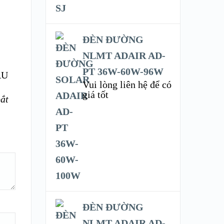
ĐÈN ĐƯỜNG
NLMT ADAIR AD-
PT 36W-60W-96W
ÀU
Vui lòng liên hệ để có
giá tốt
ắt
ĐÈN ĐƯỜNG
NLMT ADAIR AD-