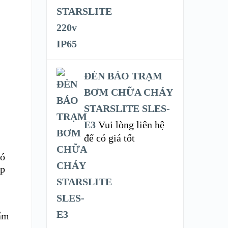
ĐÈN BÁO TRẠM
BƠM CHỮA CHÁY
STARSLITE SLES-
E3
Vui lòng liên hệ
để có giá tốt
ó
ợp
hẩm