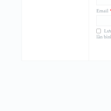
Email
Lưu
lần bìn