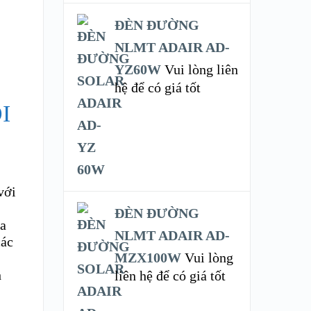
ĐÈN ĐƯỜNG
NLMT ADAIR AD-
YZ60W
Vui lòng liên
hệ để có giá tốt
I
với
ĐÈN ĐƯỜNG
ủa
NLMT ADAIR AD-
các
MZX100W
Vui lòng
h
liên hệ để có giá tốt