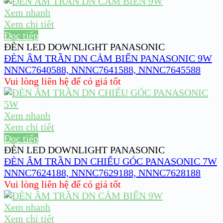
Xem nhanh
Xem chi tiết
Đọc tiếp
ĐÈN LED DOWNLIGHT PANASONIC
ĐÈN ÂM TRẦN DN CẢM BIẾN PANASONIC 9W
NNNC7640588, NNNC7641588, NNNC7645588
Vui lòng liên hệ để có giá tốt
Xem nhanh
Xem chi tiết
Đọc tiếp
ĐÈN LED DOWNLIGHT PANASONIC
ĐÈN ÂM TRẦN DN CHIẾU GÓC PANASONIC 7W
NNNC7624188, NNNC7629188, NNNC7628188
Vui lòng liên hệ để có giá tốt
Xem nhanh
Xem chi tiết