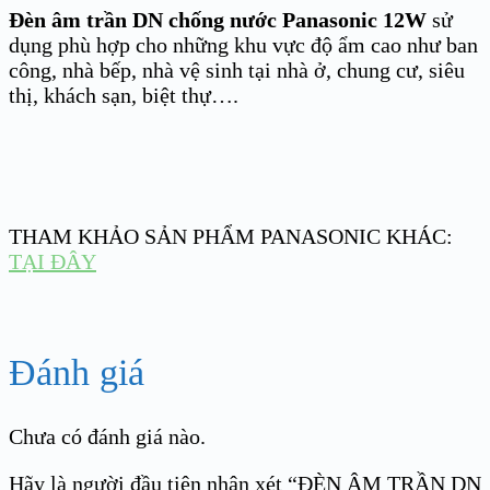
Đèn âm trần DN chống nước Panasonic 12W
sử
dụng phù hợp cho những khu vực độ ẩm cao như ban
công, nhà bếp, nhà vệ sinh tại nhà ở, chung cư, siêu
thị, khách sạn, biệt thự….
THAM KHẢO SẢN PHẨM PANASONIC KHÁC:
TẠI ĐÂY
Đánh giá
Chưa có đánh giá nào.
Hãy là người đầu tiên nhận xét “ĐÈN ÂM TRẦN DN