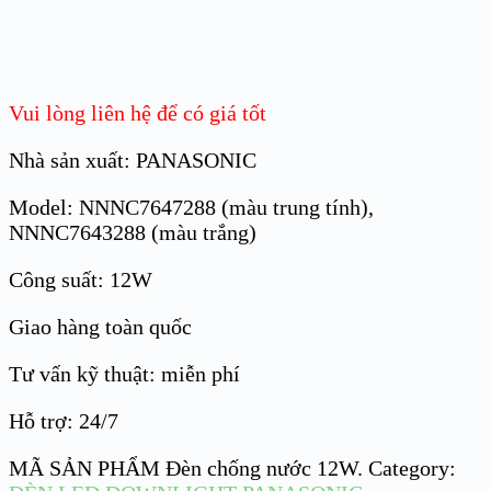
Vui lòng liên hệ để có giá tốt
Nhà sản xuất: PANASONIC
Model: NNNC7647288
(màu trung tính),
NNNC7643288 (màu trắng)
Công suất: 12W
Giao hàng toàn quốc
Tư vấn kỹ thuật: miễn phí
Hỗ trợ: 24/7
MÃ SẢN PHẨM
Đèn chống nước 12W
.
Category: