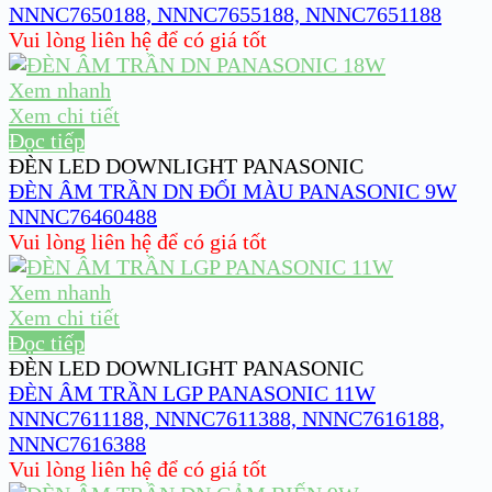
NNNC7650188, NNNC7655188, NNNC7651188
Vui lòng liên hệ để có giá tốt
Xem nhanh
Xem chi tiết
Đọc tiếp
ĐÈN LED DOWNLIGHT PANASONIC
ĐÈN ÂM TRẦN DN ĐỔI MÀU PANASONIC 9W
NNNC76460488
Vui lòng liên hệ để có giá tốt
Xem nhanh
Xem chi tiết
Đọc tiếp
ĐÈN LED DOWNLIGHT PANASONIC
ĐÈN ÂM TRẦN LGP PANASONIC 11W
NNNC7611188, NNNC7611388, NNNC7616188,
NNNC7616388
Vui lòng liên hệ để có giá tốt