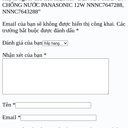
CHỐNG NƯỚC PANASONIC 12W NNNC7647288,
NNNC7643288”
Email của bạn sẽ không được hiển thị công khai.
Các
trường bắt buộc được đánh dấu
*
Đánh giá của bạn
Nhận xét của bạn
*
Tên
*
Email
*