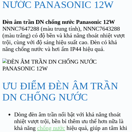
NƯỚC PANASONIC 12W
Đèn âm trần DN chống nước Panasonic 12W
NNNC7647288
(màu trung tính), NNNC7643288
(màu trắng) có độ bền và khả năng thoát nhiệt vượt
trội, cùng với độ sáng hiệu suất cao. Đèn có khả
năng chống nước và hơi ẩm IP44 hiệu quả.
ƯU ĐIỂM ĐÈN ÂM TRẦN
DN CHỐNG NƯỚC
Dòng đèn âm trần nổi bật với khả năng thoát
nhiệt vượt trội, bền bỉ thêm ưu thế hơn nữa là
khả năng
chống nước
hiệu quả, giúp an tâm khi