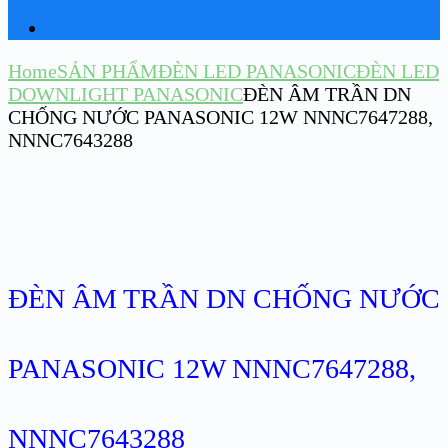
Home
SẢN PHẨM
ĐÈN LED PANASONIC
ĐÈN LED
DOWNLIGHT PANASONIC
ĐÈN ÂM TRẦN DN
CHỐNG NƯỚC PANASONIC 12W NNNC7647288,
NNNC7643288
ĐÈN ÂM TRẦN DN CHỐNG NƯỚC
PANASONIC 12W NNNC7647288,
NNNC7643288