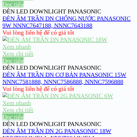
Đọc tiếp
ĐÈN LED DOWNLIGHT PANASONIC
ĐÈN ÂM TRẦN DN CHỐNG NƯỚC PANASONIC
9W NNNC7647188, NNNC7643188
Vui lòng liên hệ để có giá tốt
Xem nhanh
Xem chi tiết
Đọc tiếp
ĐÈN LED DOWNLIGHT PANASONIC
ĐÈN ÂM TRẦN DN CƠ BẢN PANASONIC 15W
NNNC7581888, NNNC7586888, NNNC7596888
Vui lòng liên hệ để có giá tốt
Xem nhanh
Xem chi tiết
Đọc tiếp
ĐÈN LED DOWNLIGHT PANASONIC
ĐÈN ÂM TRẦN DN 2G PANASONIC 18W