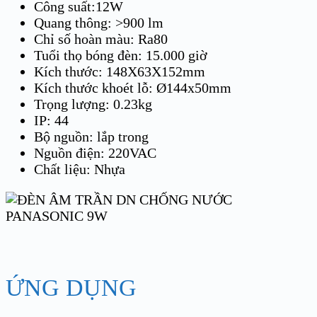
Công suất:12W
Quang thông: >900 lm
Chỉ số hoàn màu: Ra80
Tuổi thọ bóng đèn: 15.000 giờ
Kích thước: 148X63X152mm
Kích thước khoét lỗ: Ø144x50mm
Trọng lượng: 0.23kg
IP: 44
Bộ nguồn: lắp trong
Nguồn điện: 220VAC
Chất liệu: Nhựa
ỨNG DỤNG