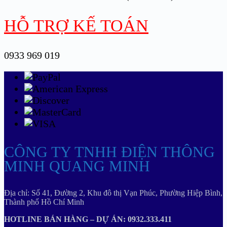
HỖ TRỢ KẾ TOÁN
0933 969 019
CÔNG TY TNHH ĐIỆN THÔNG
MINH QUANG MINH
Địa chỉ: Số 41, Đường 2, Khu đô thị Vạn Phúc, Phường Hiệp Bình,
Thành phố Hồ Chí Minh
HOTLINE BÁN HÀNG – DỰ ÁN: 0932.333.411