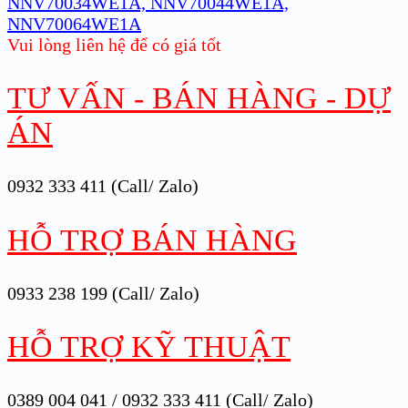
NNV70034WE1A, NNV70044WE1A,
NNV70064WE1A
Vui lòng liên hệ để có giá tốt
TƯ VẤN - BÁN HÀNG - DỰ
ÁN
0932 333 411 (Call/ Zalo)
HỖ TRỢ BÁN HÀNG
0933 238 199 (Call/ Zalo)
HỖ TRỢ KỸ THUẬT
0389 004 041 / 0932 333 411 (Call/ Zalo)