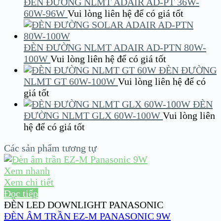
ĐÈN ĐƯỜNG NLMT ADAIR AD-PT 36W-
60W-96W
Vui lòng liên hệ để có giá tốt
ĐÈN ĐƯỜNG NLMT ADAIR AD-PTN 80W-
100W
Vui lòng liên hệ để có giá tốt
ĐÈN ĐƯỜNG
NLMT GT 60W-100W
Vui lòng liên hệ để có
giá tốt
ĐÈN
ĐƯỜNG NLMT GLX 60W-100W
Vui lòng liên
hệ để có giá tốt
Các sản phẩm tương tự
Xem nhanh
Xem chi tiết
Đọc tiếp
ĐÈN LED DOWNLIGHT PANASONIC
ĐÈN ÂM TRẦN EZ-M PANASONIC 9W