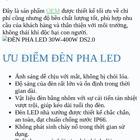
Đây là sản phẩm
OEM
được thiết kế tối ưu về chi
phí cũng nhưng độ bền chất lượng tốt, phù hợp nhu
cầu của khách hàng và thân thiện với môi trường,
không thải khí độc hại con người.
ƯU ĐIỂM ĐÈN PHA LED
Ánh sáng dễ chịu với mắt, không bị chói lóa.
Độ sáng của đèn rất lớn và ổn định trong thời
gian dài.
Vật liệu đèn bằng nhôm với sự cải tiến tản nhiệt
vượt trội, giúp kéo dài tuổi thọ đèn.
Đèn LED nhà xưởng được thiết kế chắc chắn,
an toàn, đạt chuẩn chống nước IP66.
Không phát sinh cháy nổ trong thời gian sử
dụng.