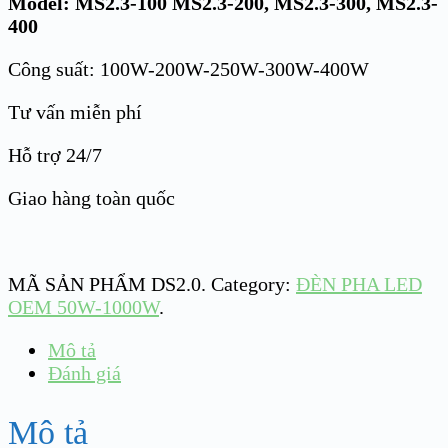
Model: MS2.3-100 MS2.3-200, MS2.3-300, MS2.3-
400
Công suất: 100W-200W-250W-300W-400W
Tư vấn miễn phí
Hỗ trợ 24/7
Giao hàng toàn quốc
MÃ SẢN PHẨM
DS2.0
.
Category:
ĐÈN PHA LED
OEM 50W-1000W
.
Mô tả
Đánh giá
Mô tả