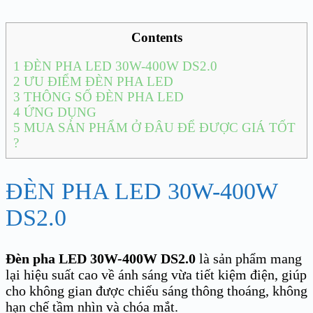
Contents
1
ĐÈN PHA LED 30W-400W DS2.0
2
ƯU ĐIỂM ĐÈN PHA LED
3
THÔNG SỐ ĐÈN PHA LED
4
ỨNG DỤNG
5
MUA SẢN PHẨM Ở ĐÂU ĐỂ ĐƯỢC GIÁ TỐT
?
ĐÈN PHA LED 30W-400W
DS2.0
Đèn pha LED 30W-400W DS2.0
là sản phẩm mang
lại hiệu suất cao về ánh sáng vừa tiết kiệm điện, giúp
cho không gian được chiếu sáng thông thoáng, không
hạn chế tầm nhìn và chóa mắt.