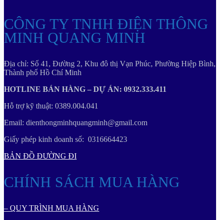
CÔNG TY TNHH ĐIỆN THÔNG
MINH QUANG MINH
Địa chỉ: Số 41, Đường 2, Khu đô thị Vạn Phúc, Phường Hiệp Bình,
Thành phố Hồ Chí Minh
HOTLINE BÁN HÀNG – DỰ ÁN: 0932.333.411
Hỗ trợ kỹ thuật: 0389.004.041
Email: dienthongminhquangminh@gmail.com
Giấy phép kinh doanh số: 0316664423
BẢN ĐỒ ĐƯỜNG ĐI
CHÍNH SÁCH MUA HÀNG
– QUY TRÌNH MUA HÀNG