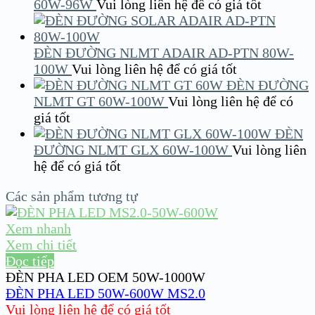
60W-96W
Vui lòng liên hệ để có giá tốt
ĐÈN ĐƯỜNG NLMT ADAIR AD-PTN 80W-
100W
Vui lòng liên hệ để có giá tốt
ĐÈN ĐƯỜNG
NLMT GT 60W-100W
Vui lòng liên hệ để có
giá tốt
ĐÈN
ĐƯỜNG NLMT GLX 60W-100W
Vui lòng liên
hệ để có giá tốt
Các sản phẩm tương tự
Xem nhanh
Xem chi tiết
Đọc tiếp
ĐÈN PHA LED OEM 50W-1000W
ĐÈN PHA LED 50W-600W MS2.0
Vui lòng liên hệ để có giá tốt