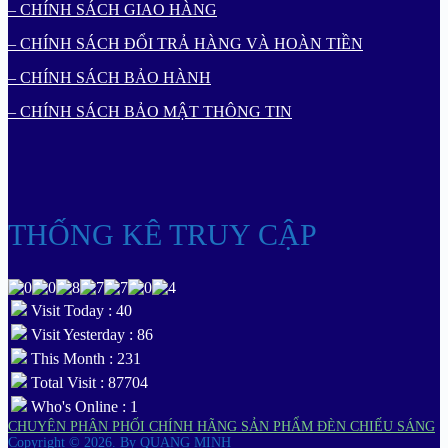
– CHÍNH SÁCH GIAO HÀNG
– CHÍNH SÁCH ĐỔI TRẢ HÀNG VÀ HOÀN TIỀN
– CHÍNH SÁCH BẢO HÀNH
– CHÍNH SÁCH BẢO MẬT THÔNG TIN
THỐNG KÊ TRUY CẬP
Visit Today : 40
Visit Yesterday : 86
This Month : 231
Total Visit : 87704
Who's Online : 1
CHUYÊN PHÂN PHỐI CHÍNH HÃNG SẢN PHẨM ĐÈN CHIẾU SÁNG
Copyright © 2026.
By QUANG MINH