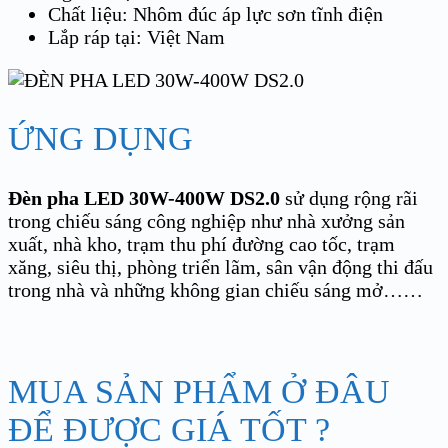
Chất liệu: Nhôm đúc áp lực sơn tĩnh điện
Lắp ráp tại: Việt Nam
ỨNG DỤNG
Đèn pha LED 30W-400W DS2.0
sử dụng rộng rãi
trong chiếu sáng công nghiệp như nhà xưởng sản
xuất, nhà kho, trạm thu phí đường cao tốc, trạm
xăng, siêu thị, phòng triển lãm, sân vận động thi đấu
trong nhà và những không gian chiếu sáng mở……
MUA SẢN PHẨM Ở ĐÂU
ĐỂ ĐƯỢC GIÁ TỐT ?