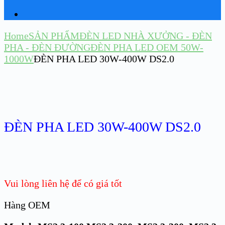
Home
SẢN PHẨM
ĐÈN LED NHÀ XƯỞNG - ĐÈN
PHA - ĐÈN ĐƯỜNG
ĐÈN PHA LED OEM 50W-
1000W
ĐÈN PHA LED 30W-400W DS2.0
ĐÈN PHA LED 30W-400W DS2.0
Vui lòng liên hệ để có giá tốt
Hàng OEM