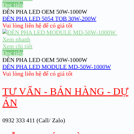
Đọc tiếp
ĐÈN PHA LED OEM 50W-1000W
ĐÈN PHA LED 5054 TOB 30W-200W
Vui lòng liên hệ để có giá tốt
Xem nhanh
Xem chi tiết
Đọc tiếp
ĐÈN PHA LED OEM 50W-1000W
ĐÈN PHA LED MODULE MD-50W-1000W
Vui lòng liên hệ để có giá tốt
TƯ VẤN - BÁN HÀNG - DỰ
ÁN
0932 333 411 (Call/ Zalo)