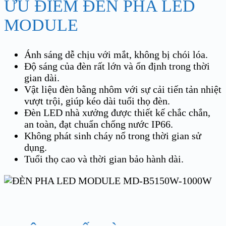
ƯU ĐIỂM ĐÈN PHA LED
MODULE
Ánh sáng dễ chịu với mắt, không bị chói lóa.
Độ sáng của đèn rất lớn và ổn định trong thời
gian dài.
Vật liệu đèn bằng nhôm với sự cải tiến tản nhiệt
vượt trội, giúp kéo dài tuổi thọ đèn.
Đèn LED nhà xưởng được thiết kế chắc chắn,
an toàn, đạt chuẩn chống nước IP66.
Không phát sinh cháy nổ trong thời gian sử
dụng.
Tuổi thọ cao và thời gian bảo hành dài.