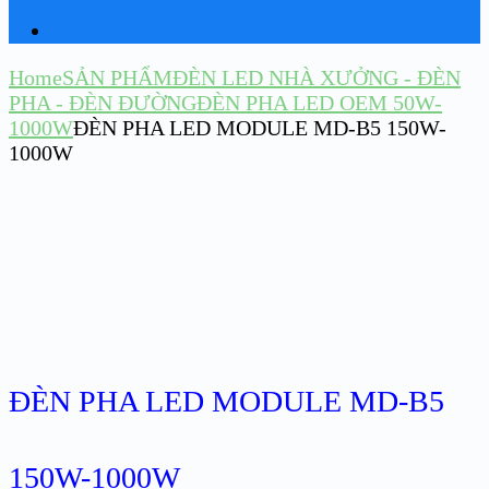
Home
SẢN PHẨM
ĐÈN LED NHÀ XƯỞNG - ĐÈN
PHA - ĐÈN ĐƯỜNG
ĐÈN PHA LED OEM 50W-
1000W
ĐÈN PHA LED MODULE MD-B5 150W-
1000W
ĐÈN PHA LED MODULE MD-B5
150W-1000W