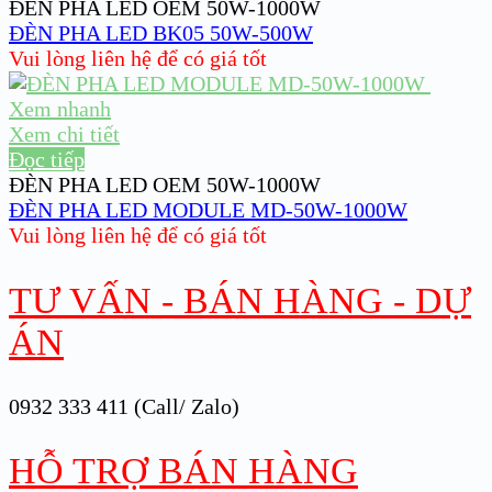
ĐÈN PHA LED OEM 50W-1000W
ĐÈN PHA LED BK05 50W-500W
Vui lòng liên hệ để có giá tốt
Xem nhanh
Xem chi tiết
Đọc tiếp
ĐÈN PHA LED OEM 50W-1000W
ĐÈN PHA LED MODULE MD-50W-1000W
Vui lòng liên hệ để có giá tốt
TƯ VẤN - BÁN HÀNG - DỰ
ÁN
0932 333 411 (Call/ Zalo)
HỖ TRỢ BÁN HÀNG