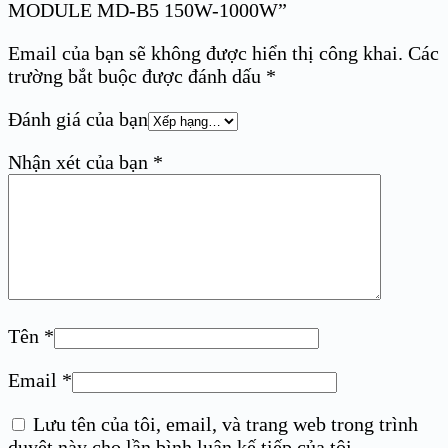
MODULE MD-B5 150W-1000W”
Email của bạn sẽ không được hiển thị công khai.
Các
trường bắt buộc được đánh dấu
*
Đánh giá của bạn
Nhận xét của bạn
*
Tên
*
Email
*
Lưu tên của tôi, email, và trang web trong trình
duyệt này cho lần bình luận kế tiếp của tôi.