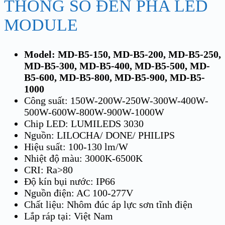
THÔNG SỐ ĐÈN PHA LED
MODULE
Model: MD-B5-150, MD-B5-200, MD-B5-250,
MD-B5-300, MD-B5-400, MD-B5-500, MD-
B5-600, MD-B5-800, MD-B5-900, MD-B5-
1000
Công suất: 150W-200W-250W-300W-400W-
500W-600W-800W-900W-1000W
Chip LED: LUMILEDS 3030
Nguồn: LILOCHA/ DONE/ PHILIPS
Hiệu suất: 100-130 lm/W
Nhiệt độ màu: 3000K-6500K
CRI: Ra>80
Độ kín bụi nước: IP66
Nguồn điện: AC 100-277V
Chất liệu: Nhôm đúc áp lực sơn tĩnh điện
Lắp ráp tại: Việt Nam