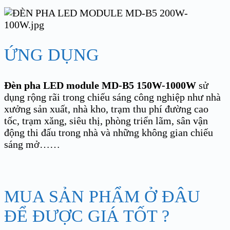
ỨNG DỤNG
Đèn pha LED module MD-B5 150W-1000W
sử
dụng rộng rãi trong chiếu sáng công nghiệp như nhà
xưởng sản xuất, nhà kho, trạm thu phí đường cao
tốc, trạm xăng, siêu thị, phòng triển lãm, sân vận
động thi đấu trong nhà và những không gian chiếu
sáng mở……
MUA SẢN PHẨM Ở ĐÂU
ĐỂ ĐƯỢC GIÁ TỐT ?