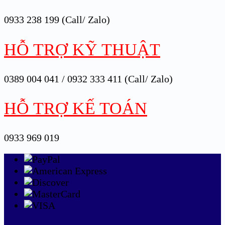
0933 238 199 (Call/ Zalo)
HỖ TRỢ KỸ THUẬT
0389 004 041 / 0932 333 411 (Call/ Zalo)
HỖ TRỢ KẾ TOÁN
0933 969 019