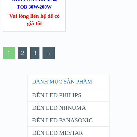
TOB 30W-200W
Vui lòng liên hệ để có
giá tốt
1
2
3
→
DANH MỤC SẢN PHẨM
ĐÈN LED PHILIPS
ĐÈN LED NIINUMA
ĐÈN LED PANASONIC
ĐÈN LED MESTAR