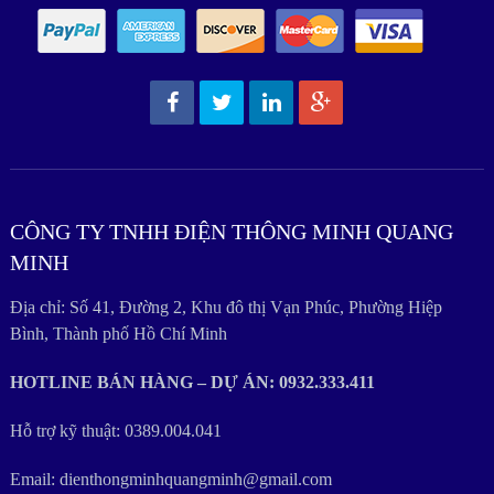
CÔNG TY TNHH ĐIỆN THÔNG MINH QUANG
MINH
Địa chỉ: Số 41, Đường 2, Khu đô thị Vạn Phúc, Phường Hiệp
Bình, Thành phố Hồ Chí Minh
HOTLINE BÁN HÀNG – DỰ ÁN: 0932.333.411
Hỗ trợ kỹ thuật: 0389.004.041
Email: dienthongminhquangminh@gmail.com