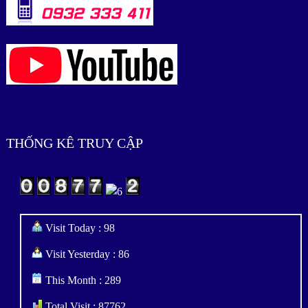
THỐNG KÊ TRUY CẬP
Visit Today : 98
Visit Yesterday : 86
This Month : 289
Total Visit : 87762