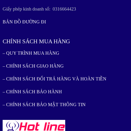
Giấy phép kinh doanh số: 0316664423
BẢN ĐỒ ĐƯỜNG ĐI
CHÍNH SÁCH MUA HÀNG
– QUY TRÌNH MUA HÀNG
– CHÍNH SÁCH GIAO HÀNG
– CHÍNH SÁCH ĐỔI TRẢ HÀNG VÀ HOÀN TIỀN
– CHÍNH SÁCH BẢO HÀNH
– CHÍNH SÁCH BẢO MẬT THÔNG TIN