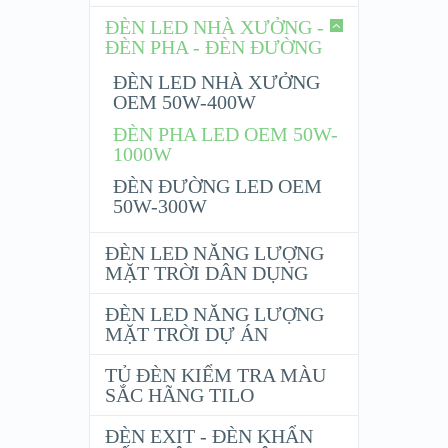
ĐÈN LED NHÀ XƯỞNG -
ĐÈN PHA - ĐÈN ĐƯỜNG
ĐÈN LED NHÀ XƯỞNG
OEM 50W-400W
ĐÈN PHA LED OEM 50W-
1000W
ĐÈN ĐƯỜNG LED OEM
50W-300W
ĐÈN LED NĂNG LƯỢNG
MẶT TRỜI DÂN DỤNG
ĐÈN LED NĂNG LƯỢNG
MẶT TRỜI DỰ ÁN
TỦ ĐÈN KIỂM TRA MÀU
SẮC HÃNG TILO
ĐÈN EXIT - ĐÈN KHẨN