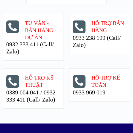
TƯ VẤN -
HỖ TRỢ BÁN
BÁN HÀNG -
HÀNG
DỰ ÁN
0933 238 199 (Call/
0932 333 411 (Call/
Zalo)
Zalo)
HỖ TRỢ KỸ
HỖ TRỢ KẾ
THUẬT
TOÁN
0389 004 041 / 0932
0933 969 019
333 411 (Call/ Zalo)