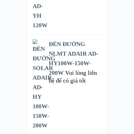
ĐÈN ĐƯỜNG
NLMT ADAIR AD-
HY100W-150W-
200W
Vui lòng liên
hệ để có giá tốt