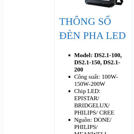
THÔNG SỐ
ĐÈN PHA LED
Model: DS2.1-100,
DS2.1-150, DS2.1-
200
Công suất: 100W-
150W-200W
Chip LED:
EPISTAR/
BRIDGELUX/
PHILIPS/ CREE
Nguồn: DONE/
PHILIPS/
MEANWELL