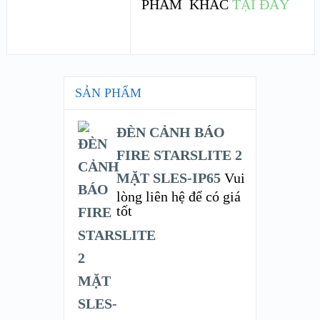
PHẨM KHÁC
TẠI ĐÂY
SẢN PHẨM
ĐÈN CẢNH BÁO
FIRE STARSLITE 2
MẶT SLES-IP65
Vui
lòng liên hệ để có giá
tốt