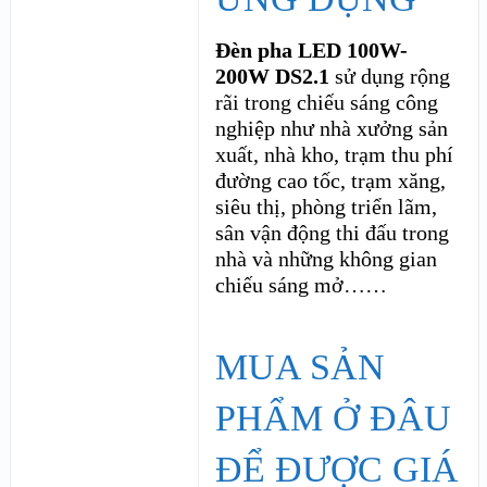
Đèn pha LED 100W-
200W DS2.1
sử dụng rộng
rãi trong chiếu sáng công
nghiệp như nhà xưởng sản
xuất, nhà kho, trạm thu phí
đường cao tốc, trạm xăng,
siêu thị, phòng triển lãm,
sân vận động thi đấu trong
nhà và những không gian
chiếu sáng mở……
MUA SẢN
PHẨM Ở ĐÂU
ĐỂ ĐƯỢC GIÁ