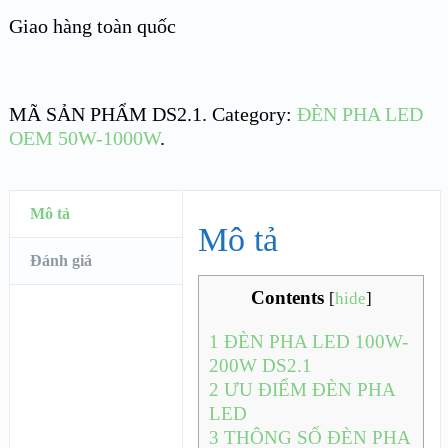
Giao hàng toàn quốc
MÃ SẢN PHẨM
DS2.1
.
Category:
ĐÈN PHA LED
OEM 50W-1000W
.
Mô tả
Mô tả
Đánh giá
Contents
[
hide
]
1
ĐÈN PHA LED 100W-
200W DS2.1
2
ƯU ĐIỂM ĐÈN PHA
LED
3
THÔNG SỐ ĐÈN PHA