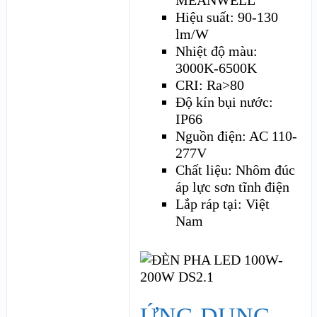
Hiệu suất: 90-130
lm/W
Nhiệt độ màu:
3000K-6500K
CRI: Ra>80
Độ kín bụi nước:
IP66
Nguồn điện: AC 110-
277V
Chất liệu: Nhôm đúc
áp lực sơn tĩnh điện
Lắp ráp tại: Việt
Nam
ỨNG DỤNG