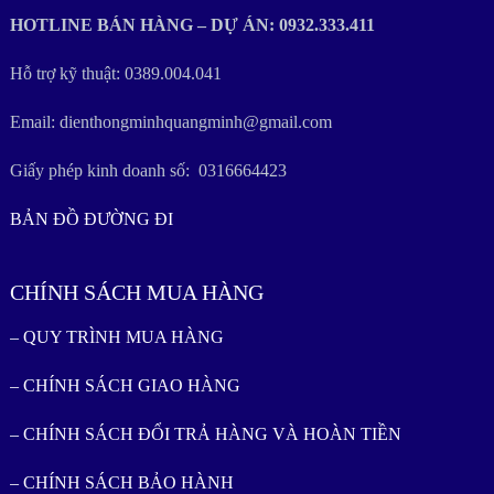
HOTLINE BÁN HÀNG – DỰ ÁN: 0932.333.411
Hỗ trợ kỹ thuật: 0389.004.041
Email: dienthongminhquangminh@gmail.com
Giấy phép kinh doanh số: 0316664423
BẢN ĐỒ ĐƯỜNG ĐI
CHÍNH SÁCH MUA HÀNG
– QUY TRÌNH MUA HÀNG
– CHÍNH SÁCH GIAO HÀNG
– CHÍNH SÁCH ĐỔI TRẢ HÀNG VÀ HOÀN TIỀN
– CHÍNH SÁCH BẢO HÀNH