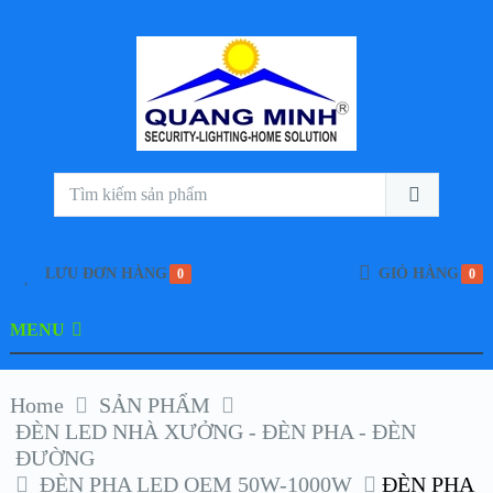
LƯU ĐƠN HÀNG
GIỎ HÀNG
0
0
MENU
Home
SẢN PHẨM
ĐÈN LED NHÀ XƯỞNG - ĐÈN PHA - ĐÈN
ĐƯỜNG
ĐÈN PHA LED OEM 50W-1000W
ĐÈN PHA