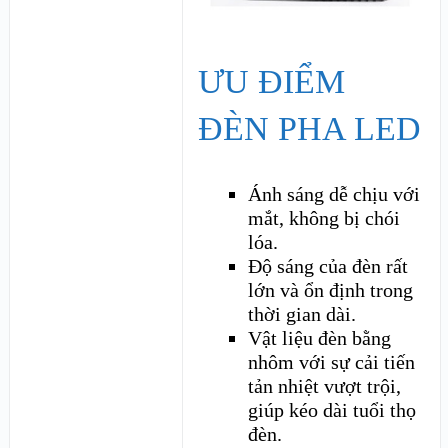
ƯU ĐIỂM
ĐÈN PHA LED
Ánh sáng dễ chịu với
mắt, không bị chói
lóa.
Độ sáng của đèn rất
lớn và ổn định trong
thời gian dài.
Vật liệu đèn bằng
nhôm với sự cải tiến
tản nhiệt vượt trội,
giúp kéo dài tuổi thọ
đèn.