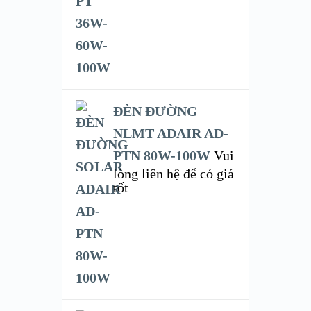
ĐÈN ĐƯỜNG
NLMT ADAIR AD-
PTN 80W-100W
Vui
lòng liên hệ để có giá
tốt