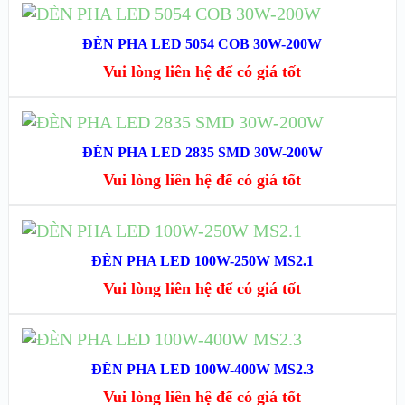
XEM CHI TIẾT
ĐỌC TIẾP
ĐÈN PHA LED 5054 COB 30W-200W
XEM NHANH
Vui lòng liên hệ để có giá tốt
XEM CHI TIẾT
ĐỌC TIẾP
ĐÈN PHA LED 2835 SMD 30W-200W
XEM NHANH
Vui lòng liên hệ để có giá tốt
XEM CHI TIẾT
ĐỌC TIẾP
ĐÈN PHA LED 100W-250W MS2.1
XEM NHANH
Vui lòng liên hệ để có giá tốt
XEM CHI TIẾT
ĐỌC TIẾP
ĐÈN PHA LED 100W-400W MS2.3
XEM NHANH
Vui lòng liên hệ để có giá tốt