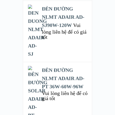
ĐÈN ĐƯỜNG
NLMT ADAIR AD-
SJ90W-120W
Vui
lòng liên hệ để có giá
tốt
ĐÈN ĐƯỜNG
NLMT ADAIR AD-
PT 36W-60W-96W
Vui lòng liên hệ để có
giá tốt