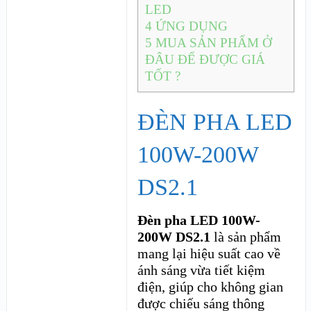
LED
4
ỨNG DỤNG
5
MUA SẢN PHẨM Ở
ĐÂU ĐỂ ĐƯỢC GIÁ
TỐT ?
ĐÈN PHA LED
100W-200W
DS2.1
Đèn pha LED 100W-
200W DS2.1
là sản phẩm
mang lại hiệu suất cao về
ánh sáng vừa tiết kiệm
điện, giúp cho không gian
được chiếu sáng thông