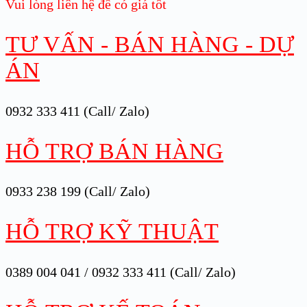
Vui lòng liên hệ để có giá tốt
TƯ VẤN - BÁN HÀNG - DỰ
ÁN
0932 333 411 (Call/ Zalo)
HỖ TRỢ BÁN HÀNG
0933 238 199 (Call/ Zalo)
HỖ TRỢ KỸ THUẬT
0389 004 041 / 0932 333 411 (Call/ Zalo)