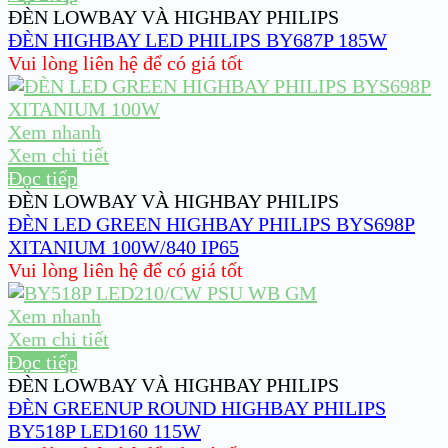
ĐÈN LOWBAY VÀ HIGHBAY PHILIPS
ĐÈN HIGHBAY LED PHILIPS BY687P 185W
Vui lòng liên hệ để có giá tốt
Xem nhanh
Xem chi tiết
Đọc tiếp
ĐÈN LOWBAY VÀ HIGHBAY PHILIPS
ĐÈN LED GREEN HIGHBAY PHILIPS BYS698P
XITANIUM 100W/840 IP65
Vui lòng liên hệ để có giá tốt
Xem nhanh
Xem chi tiết
Đọc tiếp
ĐÈN LOWBAY VÀ HIGHBAY PHILIPS
ĐÈN GREENUP ROUND HIGHBAY PHILIPS
BY518P LED160 115W