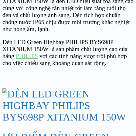
XITANIUM 150W là đèn LED hiệu suất tỏa sáng cao
cùng với công nghệ tản nhiệt tốt làm tăng tuổi thọ
đèn và chất lượng ánh sáng. Đèn tích hợp chuẩn
chống nước IP65 chịu được môi trường khắc nghiệt
như nóng ẩm, lạnh.
Đèn LED Green Highbay PHILIPS BYS698P
XITANIUM 150W là sản phẩm chất lượng cao của
hãng
PHILIPS
với các tính năng vượt trội phù hợp
cho việc chiếu sáng khoảng quan sát rộng.