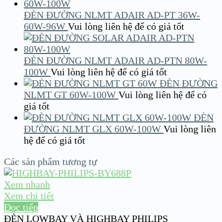
ĐÈN ĐƯỜNG NLMT ADAIR AD-PT 36W-
60W-96W
Vui lòng liên hệ để có giá tốt
ĐÈN ĐƯỜNG NLMT ADAIR AD-PTN 80W-
100W
Vui lòng liên hệ để có giá tốt
ĐÈN ĐƯỜNG
NLMT GT 60W-100W
Vui lòng liên hệ để có
giá tốt
ĐÈN
ĐƯỜNG NLMT GLX 60W-100W
Vui lòng liên
hệ để có giá tốt
Các sản phẩm tương tự
Xem nhanh
Xem chi tiết
Đọc tiếp
ĐÈN LOWBAY VÀ HIGHBAY PHILIPS