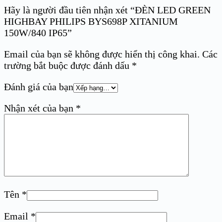
Hãy là người đầu tiên nhận xét “ĐÈN LED GREEN
HIGHBAY PHILIPS BYS698P XITANIUM
150W/840 IP65”
Email của bạn sẽ không được hiển thị công khai.
Các
trường bắt buộc được đánh dấu
*
Đánh giá của bạn
Nhận xét của bạn
*
Tên
*
Email
*