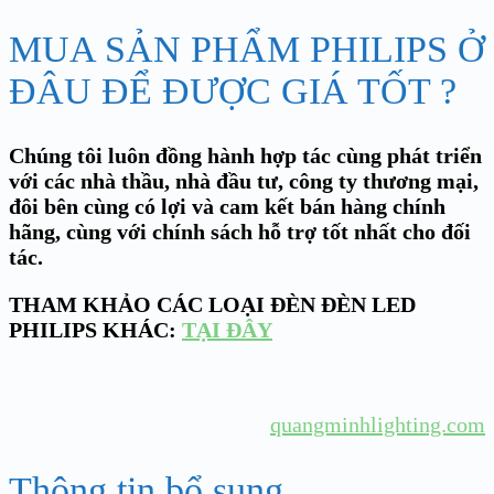
MUA SẢN PHẨM PHILIPS Ở
ĐÂU ĐỂ ĐƯỢC GIÁ TỐT ?
Chúng tôi luôn đồng hành hợp tác cùng phát triển
với các nhà thầu, nhà đầu tư, công ty thương mại,
đôi bên cùng có lợi và cam kết bán hàng chính
hãng, cùng với chính sách hỗ trợ tốt nhất cho đối
tác.
THAM KHẢO CÁC LOẠI ĐÈN ĐÈN LED
PHILIPS KHÁC:
TẠI ĐÂY
quangminhlighting.com
Thông tin bổ sung