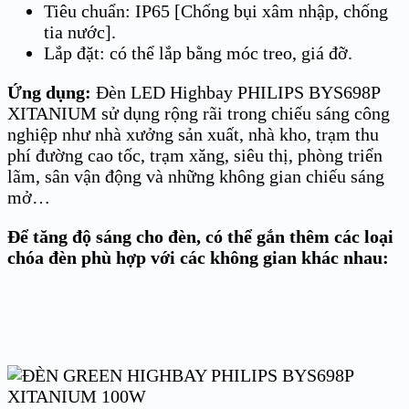
Tiêu chuẩn: IP65 [Chống bụi xâm nhập, chống
tia nước].
Lắp đặt: có thể lắp bằng móc treo, giá đỡ.
Ứng dụng:
Đèn LED Highbay PHILIPS BYS698P
XITANIUM sử dụng rộng rãi trong chiếu sáng công
nghiệp như nhà xưởng sản xuất, nhà kho, trạm thu
phí đường cao tốc, trạm xăng, siêu thị, phòng triển
lãm, sân vận động và những không gian chiếu sáng
mở…
Để tăng độ sáng cho đèn, có thể gắn thêm các loại
chóa đèn phù hợp với các không gian khác nhau: