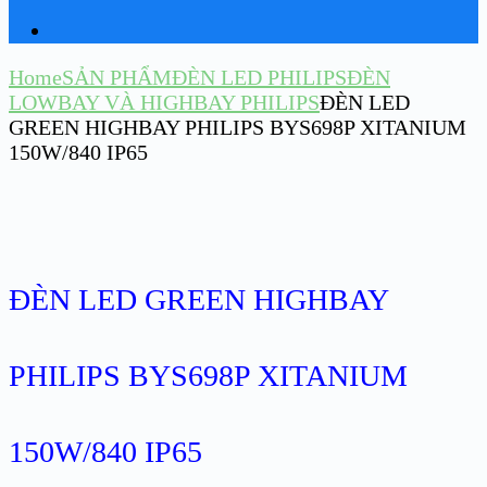
Home
SẢN PHẨM
ĐÈN LED PHILIPS
ĐÈN
LOWBAY VÀ HIGHBAY PHILIPS
ĐÈN LED
GREEN HIGHBAY PHILIPS BYS698P XITANIUM
150W/840 IP65
ĐÈN LED GREEN HIGHBAY
PHILIPS BYS698P XITANIUM
150W/840 IP65