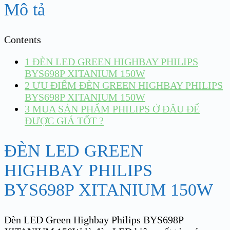
Mô tả
Contents
1
ĐÈN LED GREEN HIGHBAY PHILIPS
BYS698P XITANIUM 150W
2
ƯU ĐIỂM ĐÈN GREEN HIGHBAY PHILIPS
BYS698P XITANIUM 150W
3
MUA SẢN PHẨM PHILIPS Ở ĐÂU ĐỂ
ĐƯỢC GIÁ TỐT ?
ĐÈN LED GREEN
HIGHBAY PHILIPS
BYS698P XITANIUM 150W
Đèn LED Green Highbay Philips BYS698P