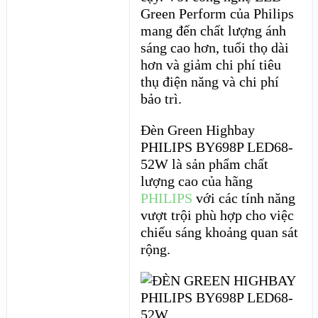
Green Perform của Philips
mang đến chất lượng ánh
sáng cao hơn, tuổi thọ dài
hơn và giảm chi phí tiêu
thụ điện năng và chi phí
bảo trì.
Đèn Green Highbay
PHILIPS BY698P LED68-
52W là sản phẩm chất
lượng cao của hãng
PHILIPS
với các tính năng
vượt trội phù hợp cho việc
chiếu sáng khoảng quan sát
rộng.