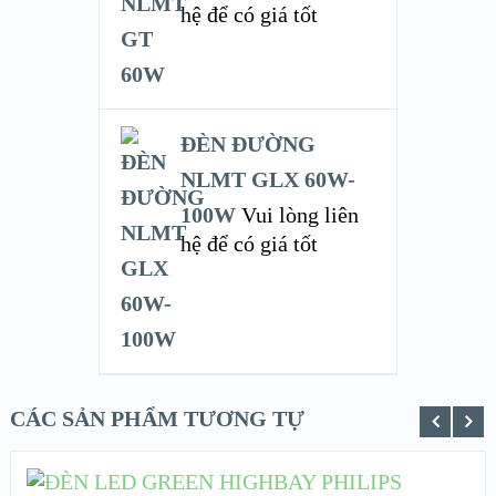
hệ để có giá tốt
ĐÈN ĐƯỜNG
NLMT GLX 60W-
100W
Vui lòng liên
hệ để có giá tốt
CÁC SẢN PHẨM TƯƠNG TỰ