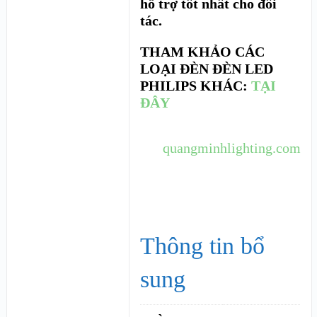
hỗ trợ tốt nhất cho đối
tác.
THAM KHẢO CÁC
LOẠI ĐÈN ĐÈN LED
PHILIPS KHÁC:
TẠI
ĐÂY
quangminhlighting.com
Thông tin bổ
sung