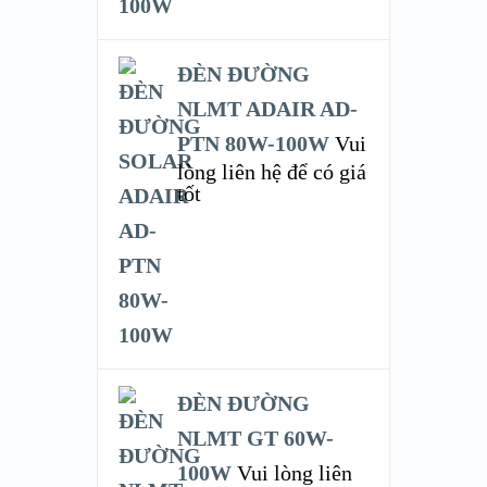
ĐÈN ĐƯỜNG
NLMT ADAIR AD-
PTN 80W-100W
Vui
lòng liên hệ để có giá
tốt
ĐÈN ĐƯỜNG
NLMT GT 60W-
100W
Vui lòng liên