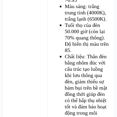
Màu sáng: trắng
trung tính (4000K),
trắng lạnh (6500K).
Tuổi thọ của đèn
50.000 giờ (còn lại
70% quang thông).
Độ hiển thị màu trên
85.
Chất liệu: Thân đèn
bằng nhôm đúc với
cấu trúc tạo luồng
khi lưu thông qua
đèn, giảm thiểu sự
bám bụi trên bề mặt
đồng thời giúp đèn
có thể hấp thụ nhiệt
tốt và đảm bảo hoạt
động trong môi