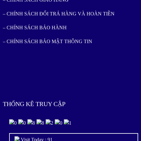
– CHÍNH SÁCH ĐỔI TRẢ HÀNG VÀ HOÀN TIỀN
– CHÍNH SÁCH BẢO HÀNH
– CHÍNH SÁCH BẢO MẬT THÔNG TIN
THỐNG KÊ TRUY CẬP
Visit Today : 91