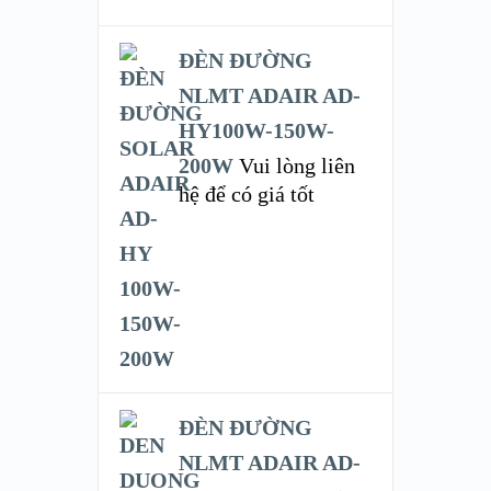
ĐÈN ĐƯỜNG
NLMT ADAIR AD-
HY100W-150W-
200W
Vui lòng liên
hệ để có giá tốt
ĐÈN ĐƯỜNG
NLMT ADAIR AD-