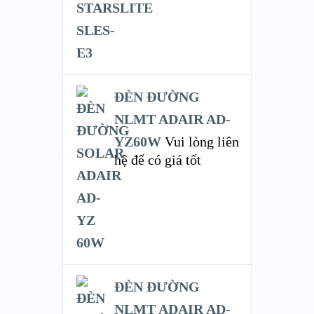
ĐÈN ĐƯỜNG
NLMT ADAIR AD-
YZ60W
Vui lòng liên
hệ để có giá tốt
ĐÈN ĐƯỜNG
NLMT ADAIR AD-