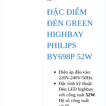
ĐẶC ĐIỂM
ĐÈN GREEN
HIGHBAY
PHILIPS
BY698P 52W
Điện áp đầu vào:
220V-240V/50Hz.
Đặc tính kỹ thuật:
Đèn LED highbay
với công suất
52W
.
Hệ số công suất
>0.95