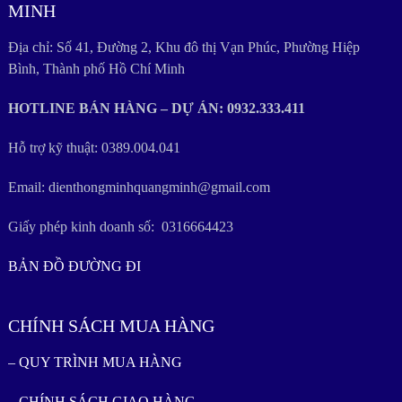
MINH
Địa chỉ: Số 41, Đường 2, Khu đô thị Vạn Phúc, Phường Hiệp
Bình, Thành phố Hồ Chí Minh
HOTLINE BÁN HÀNG – DỰ ÁN: 0932.333.411
Hỗ trợ kỹ thuật: 0389.004.041
Email: dienthongminhquangminh@gmail.com
Giấy phép kinh doanh số: 0316664423
BẢN ĐỒ ĐƯỜNG ĐI
CHÍNH SÁCH MUA HÀNG
– QUY TRÌNH MUA HÀNG
– CHÍNH SÁCH GIAO HÀNG