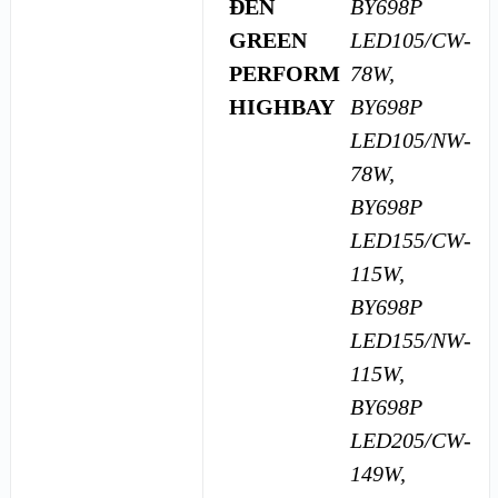
ĐÈN
BY698P
GREEN
LED105/CW-
PERFORM
78W,
HIGHBAY
BY698P
LED105/NW-
78W,
BY698P
LED155/CW-
115W,
BY698P
LED155/NW-
115W,
BY698P
LED205/CW-
149W,