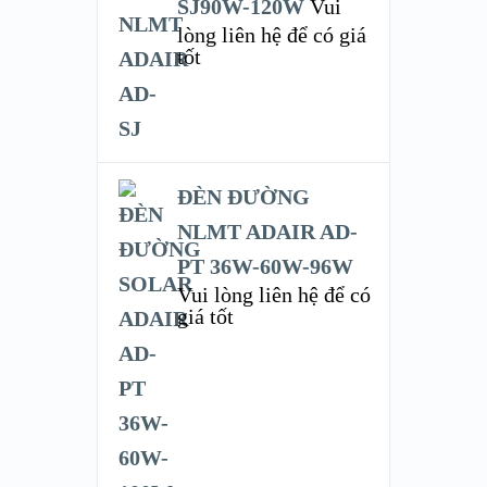
SJ90W-120W
Vui
lòng liên hệ để có giá
tốt
ĐÈN ĐƯỜNG
NLMT ADAIR AD-
PT 36W-60W-96W
Vui lòng liên hệ để có
giá tốt