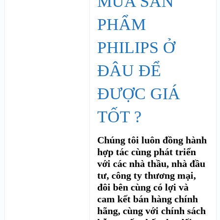
MUA SẢN
PHẨM
PHILIPS Ở
ĐÂU ĐỂ
ĐƯỢC GIÁ
TỐT ?
Chúng tôi luôn đồng hành
hợp tác cùng phát triển
với các nhà thầu, nhà đầu
tư, công ty thương mại,
đôi bên cùng có lợi và
cam kết bán hàng chính
hãng, cùng với chính sách