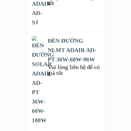
tốt
ĐÈN ĐƯỜNG
NLMT ADAIR AD-
PT 36W-60W-96W
Vui lòng liên hệ để có
giá tốt