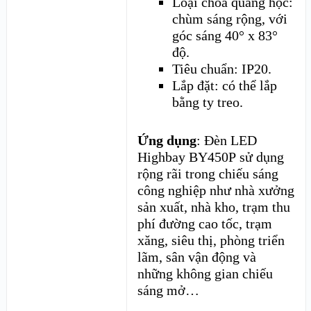
Loại chóa quang học:
chùm sáng rộng, với
góc sáng 40° x 83°
độ.
Tiêu chuẩn: IP20.
Lắp đặt: có thể lắp
bằng ty treo.
Ứng dụng
: Đèn LED
Highbay BY450P sử dụng
rộng rãi trong chiếu sáng
công nghiệp như nhà xưởng
sản xuất, nhà kho, trạm thu
phí đường cao tốc, trạm
xăng, siêu thị, phòng triển
lãm, sân vận động và
những không gian chiếu
sáng mở…