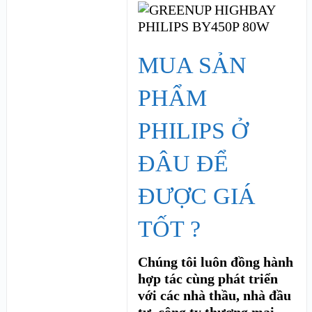
MUA SẢN
PHẨM
PHILIPS Ở
ĐÂU ĐỂ
ĐƯỢC GIÁ
TỐT ?
Chúng tôi luôn đồng hành
hợp tác cùng phát triển
với các nhà thầu, nhà đầu