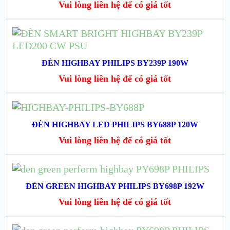
XEM NHANH
Vui lòng liên hệ để có giá tốt
XEM CHI TIẾT
ĐỌC TIẾP
XEM NHANH
ĐÈN HIGHBAY PHILIPS BY239P 190W
Vui lòng liên hệ để có giá tốt
XEM CHI TIẾT
ĐỌC TIẾP
ĐÈN HIGHBAY LED PHILIPS BY688P 120W
XEM NHANH
Vui lòng liên hệ để có giá tốt
XEM CHI TIẾT
ĐỌC TIẾP
ĐÈN GREEN HIGHBAY PHILIPS BY698P 192W
XEM NHANH
Vui lòng liên hệ để có giá tốt
XEM CHI TIẾT
ĐỌC TIẾP