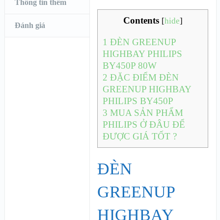
Thông tin thêm
Contents
[
hide
]
Đánh giá
1
ĐÈN GREENUP
HIGHBAY PHILIPS
BY450P 80W
2
ĐẶC ĐIỂM ĐÈN
GREENUP HIGHBAY
PHILIPS BY450P
3
MUA SẢN PHẨM
PHILIPS Ở ĐÂU ĐỂ
ĐƯỢC GIÁ TỐT ?
ĐÈN
GREENUP
HIGHBAY