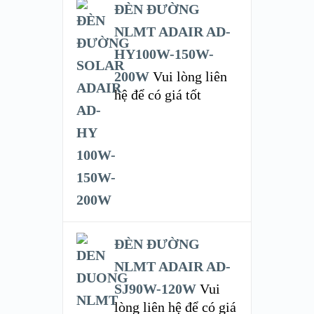
ĐÈN ĐƯỜNG
NLMT ADAIR AD-
HY100W-150W-
200W
Vui lòng liên
hệ để có giá tốt
ĐÈN ĐƯỜNG
NLMT ADAIR AD-
SJ90W-120W
Vui
lòng liên hệ để có giá