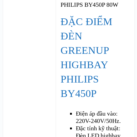
ĐẶC ĐIỂM
ĐÈN
GREENUP
HIGHBAY
PHILIPS
BY450P
Điện áp đầu vào:
220V-240V/50Hz.
Đặc tính kỹ thuật:
Đèn LED highbay