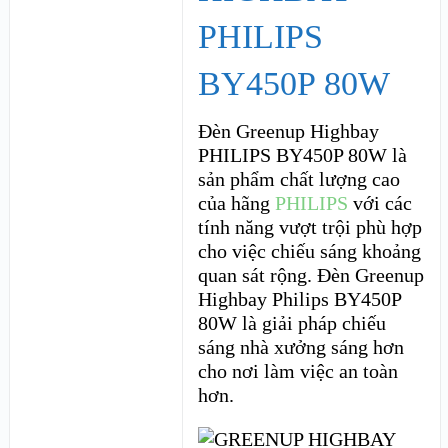
PHILIPS
BY450P 80W
Đèn Greenup Highbay
PHILIPS BY450P 80W là
sản phẩm chất lượng cao
của hãng
PHILIPS
với các
tính năng vượt trội phù hợp
cho việc chiếu sáng khoảng
quan sát rộng. Đèn Greenup
Highbay Philips BY450P
80W là giải pháp chiếu
sáng nhà xưởng sáng hơn
cho nơi làm việc an toàn
hơn.