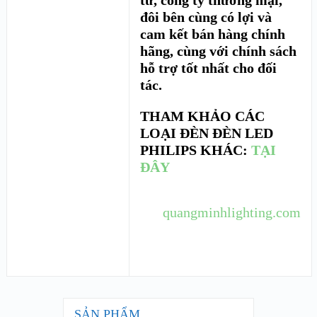
tư, công ty thương mại,
đôi bên cùng có lợi và
cam kết bán hàng chính
hãng, cùng với chính sách
hỗ trợ tốt nhất cho đối
tác.
THAM KHẢO CÁC
LOẠI ĐÈN ĐÈN LED
PHILIPS KHÁC:
TẠI
ĐÂY
quangminhlighting.com
SẢN PHẨM