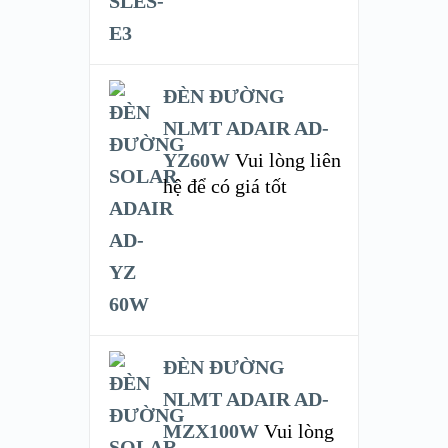
ĐÈN ĐƯỜNG
NLMT ADAIR AD-
YZ60W
Vui lòng liên
hệ để có giá tốt
ĐÈN ĐƯỜNG
NLMT ADAIR AD-
MZX100W
Vui lòng