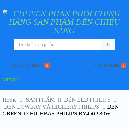
LƯU ĐƠN HÀNG
GIỎ HÀNG
0
0
MENU
Home
SẢN PHẨM
ĐÈN LED PHILIPS
ĐÈN LOWBAY VÀ HIGHBAY PHILIPS
ĐÈN
GREENUP HIGHBAY PHILIPS BY450P 80W