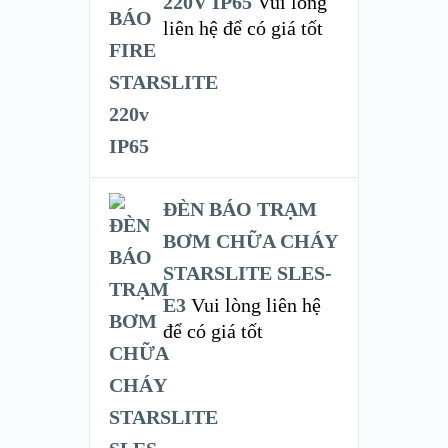
220V IP65
Vui lòng
liên hệ để có giá tốt
ĐÈN BÁO TRẠM
BƠM CHỮA CHÁY
STARSLITE SLES-
E3
Vui lòng liên hệ
để có giá tốt