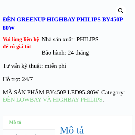
ĐÈN GREENUP HIGHBAY PHILIPS BY450P
80W
Nhà sản xuất: PHILIPS
Vui lòng liên hệ
để có giá tốt
Bảo hành: 24 tháng
Tư vấn kỹ thuật: miễn phí
Hỗ trợ: 24/7
MÃ SẢN PHẨM
BY450P LED95-80W
.
Category:
ĐÈN LOWBAY VÀ HIGHBAY PHILIPS
.
Mô tả
Mô tả