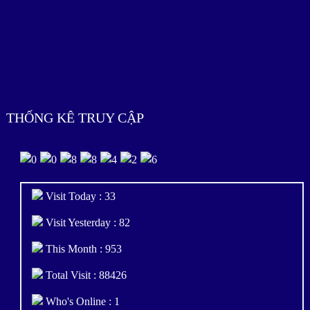
THỐNG KÊ TRUY CẬP
Visit Today : 33
Visit Yesterday : 82
This Month : 953
Total Visit : 88426
Who's Online : 1