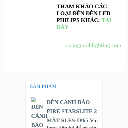
THAM KHẢO CÁC
LOẠI ĐÈN ĐÈN LED
PHILIPS KHÁC:
TẠI
ĐÂY
quangminhlighting.com
SẢN PHẨM
ĐÈN CẢNH BÁO
FIRE STARSLITE 2
MẶT SLES-IP65
Vui
lòng liên hệ để có giá