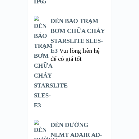
ĐÈN BÁO TRẠM
BƠM CHỮA CHÁY
STARSLITE SLES-
E3
Vui lòng liên hệ
để có giá tốt
ĐÈN ĐƯỜNG
NLMT ADAIR AD-