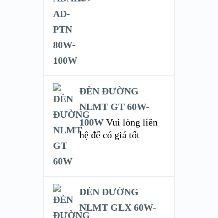
ĐÈN ĐƯỜNG
NLMT GT 60W-
100W
Vui lòng liên
hệ để có giá tốt
ĐÈN ĐƯỜNG
NLMT GLX 60W-