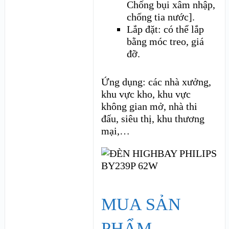
Chống bụi xâm nhập,
chống tia nước].
Lắp đặt: có thể lắp
bằng móc treo, giá
đỡ.
Ứng dụng: các nhà xưởng,
khu vực kho, khu vực
không gian mở, nhà thi
đấu, siêu thị, khu thương
mại,…
MUA SẢN
PHẨM