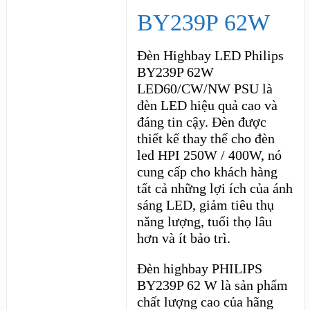
BY239P 62W
Đèn Highbay LED Philips
BY239P 62W
LED60/CW/NW PSU là
đèn LED hiệu quả cao và
đáng tin cậy. Đèn được
thiết kế thay thế cho đèn
led HPI 250W / 400W, nó
cung cấp cho khách hàng
tất cả những lợi ích của ánh
sáng LED, giảm tiêu thụ
năng lượng, tuổi thọ lâu
hơn và ít bảo trì.
Đèn highbay PHILIPS
BY239P 62 W là sản phẩm
chất lượng cao của hãng