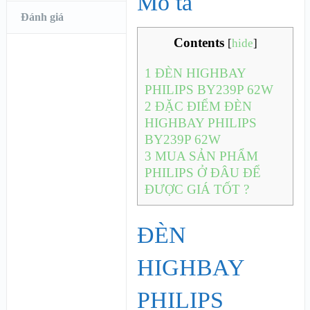
Mô tả
Đánh giá
Contents
[
hide
]
1
ĐÈN HIGHBAY
PHILIPS BY239P 62W
2
ĐẶC ĐIỂM ĐÈN
HIGHBAY PHILIPS
BY239P 62W
3
MUA SẢN PHẨM
PHILIPS Ở ĐÂU ĐỂ
ĐƯỢC GIÁ TỐT ?
ĐÈN
HIGHBAY
PHILIPS