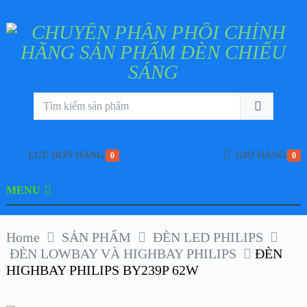
LƯU ĐƠN HÀNG
GIỎ HÀNG
0
0
MENU
Home
SẢN PHẨM
ĐÈN LED PHILIPS
ĐÈN LOWBAY VÀ HIGHBAY PHILIPS
ĐÈN
HIGHBAY PHILIPS BY239P 62W