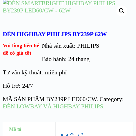
ĐÈN HIGHBAY PHILIPS BY239P 62W
Nhà sản xuất: PHILIPS
Vui lòng liên hệ
để có giá tốt
Bảo hành: 24 tháng
Tư vấn kỹ thuật: miễn phí
Hỗ trợ: 24/7
MÃ SẢN PHẨM
BY239P LED60/CW
.
Category:
ĐÈN LOWBAY VÀ HIGHBAY PHILIPS
.
Mô tả