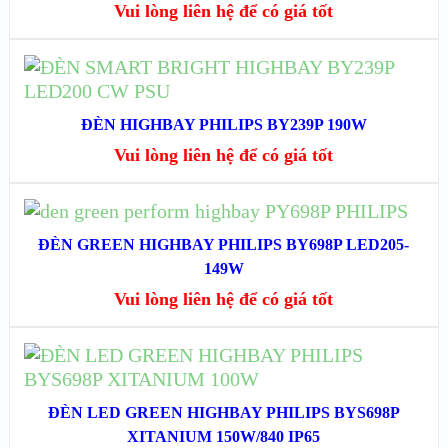
Vui lòng liên hệ để có giá tốt
XEM CHI TIẾT
ĐỌC TIẾP
XEM NHANH
ĐÈN HIGHBAY PHILIPS BY239P 190W
Vui lòng liên hệ để có giá tốt
XEM CHI TIẾT
ĐỌC TIẾP
ĐÈN GREEN HIGHBAY PHILIPS BY698P LED205-
XEM NHANH
149W
Vui lòng liên hệ để có giá tốt
XEM CHI TIẾT
ĐỌC TIẾP
XEM NHANH
ĐÈN LED GREEN HIGHBAY PHILIPS BYS698P
XITANIUM 150W/840 IP65