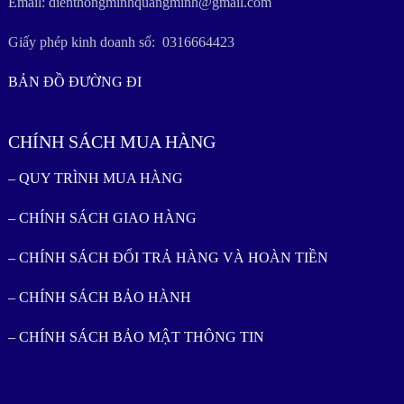
Email: dienthongminhquangminh@gmail.com
Giấy phép kinh doanh số: 0316664423
BẢN ĐỒ ĐƯỜNG ĐI
CHÍNH SÁCH MUA HÀNG
– QUY TRÌNH MUA HÀNG
– CHÍNH SÁCH GIAO HÀNG
– CHÍNH SÁCH ĐỔI TRẢ HÀNG VÀ HOÀN TIỀN
– CHÍNH SÁCH BẢO HÀNH
– CHÍNH SÁCH BẢO MẬT THÔNG TIN