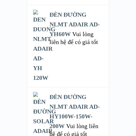
ĐÈN ĐƯỜNG
NLMT ADAIR AD-
YH60W
Vui lòng
liên hệ để có giá tốt
ĐÈN ĐƯỜNG
NLMT ADAIR AD-
HY100W-150W-
200W
Vui lòng liên
hệ để có giá tốt