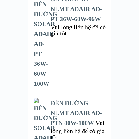
NLMT ADAIR AD-
PT 36W-60W-96W
Vui lòng liên hệ để có
giá tốt
ĐÈN ĐƯỜNG
NLMT ADAIR AD-
PTN 80W-100W
Vui
lòng liên hệ để có giá
tốt