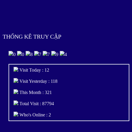
THỐNG KÊ TRUY CẬP
Visit Today : 12
Visit Yesterday : 118
This Month : 321
Total Visit : 87794
Who's Online : 2