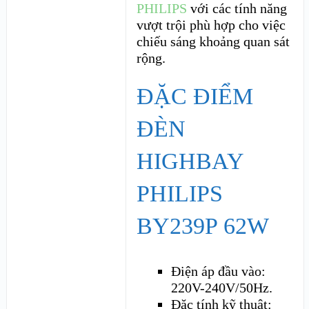
PHILIPS
với các tính năng
vượt trội phù hợp cho việc
chiếu sáng khoảng quan sát
rộng.
ĐẶC ĐIỂM
ĐÈN
HIGHBAY
PHILIPS
BY239P 62W
Điện áp đầu vào:
220V-240V/50Hz.
Đặc tính kỹ thuật: