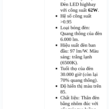
Đèn LED highbay
với công suất
62W
.
Hệ số công suất
>0.95
Loại bóng đèn:
Quang thông của đèn
6.000 lm.
Hiệu suất đèn ban
đầu: 97 lm/W. Màu
sáng: trắng lạnh
(6500K).
Tuổi thọ của đèn
30.000 giờ (còn lại
70% quang thông).
Độ hiển thị màu trên
85.
Chất liệu: Thân đèn
bằng nhôm đúc với