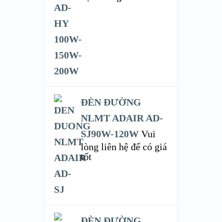
ĐÈN ĐƯỜNG
NLMT ADAIR AD-
SJ90W-120W
Vui
lòng liên hệ để có giá
tốt
ĐÈN ĐƯỜNG