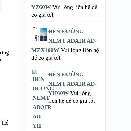
YZ60W
Vui lòng liên hệ để
có giá tốt
ĐÈN ĐƯỜNG
NLMT ADAIR AD-
MZX100W
Vui lòng liên hệ
ượng
để có giá tốt
o
ĐÈN ĐƯỜNG
NLMT ADAIR AD-
YH60W
Vui lòng
liên hệ để có giá tốt
. Hệ