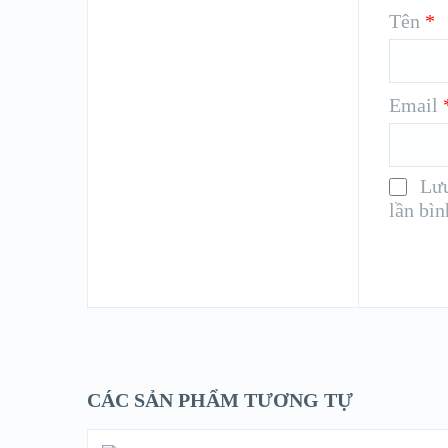
Tên
*
Email
Lưu
lần bìn
CÁC SẢN PHẨM TƯƠNG TỰ