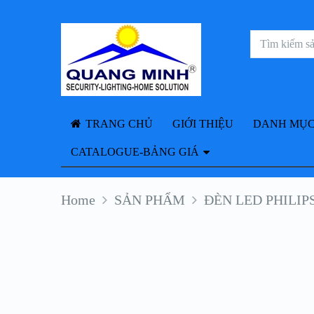
TRANG CHỦ
GIỚI THIỆU
DANH MỤC
CATALOGUE-BẢNG GIÁ
Home
SẢN PHẨM
ĐÈN LED PHILIP