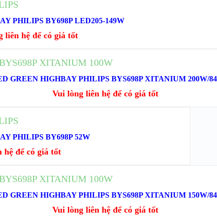
P
Y PHILIPS BY698P LED205-149W
 liên hệ để có giá tốt
XEM NHANH
ĐỌC TIẾP
D GREEN HIGHBAY PHILIPS BYS698P XITANIUM 200W/840
EM CHI TIẾT
Vui lòng liên hệ để có giá tốt
XEM NHANH
Y PHILIPS BY698P 52W
XEM CHI TIẾT
hệ để có giá tốt
 NHANH
ĐỌC TIẾP
D GREEN HIGHBAY PHILIPS BYS698P XITANIUM 150W/840
CHI TIẾT
Vui lòng liên hệ để có giá tốt