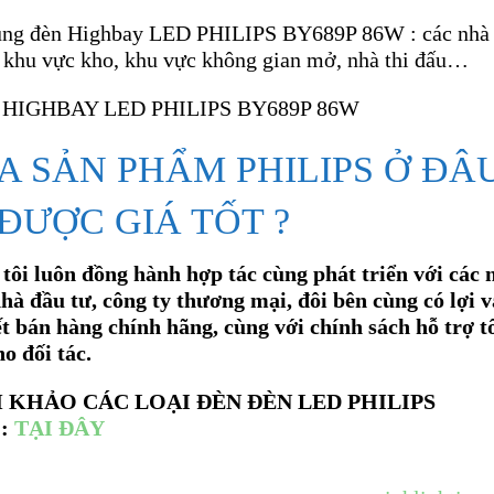
ng đèn Highbay LED PHILIPS BY689P 86W : các nhà
 khu vực kho, khu vực không gian mở, nhà thi đấu…
A SẢN PHẨM PHILIPS Ở ĐÂ
ĐƯỢC GIÁ TỐT ?
tôi luôn đồng hành hợp tác cùng phát triển với các 
nhà đầu tư, công ty thương mại, đôi bên cùng có lợi v
t bán hàng chính hãng, cùng với chính sách hỗ trợ t
o đối tác.
 KHẢO CÁC LOẠI ĐÈN ĐÈN LED PHILIPS
:
TẠI ĐÂY