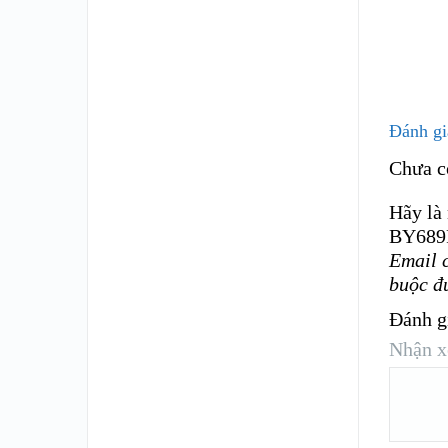
Đánh gi
Chưa c
Hãy là
BY689
Email 
buộc đ
Đánh g
Nhận x