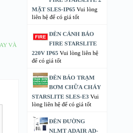
MẶT SLES-IP65
Vui lòng
liên hệ để có giá tốt
ĐÈN CẢNH BÁO
FIRE STARSLITE
AY VÀ
220V IP65
Vui lòng liên hệ
để có giá tốt
ĐÈN BÁO TRẠM
BƠM CHỮA CHÁY
STARSLITE SLES-E3
Vui
lòng liên hệ để có giá tốt
ĐÈN ĐƯỜNG
NLMT ADAIR AD-