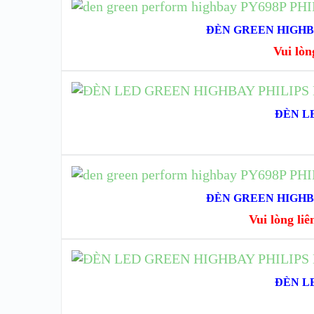
ĐỌC TIẾ
ĐÈN GREEN HIGHBA
Vui lòng
ĐÈN LE
X
ĐỌC TIẾP
ĐÈN GREEN HIGHBA
Vui lòng liên 
XEM
ĐÈN LE
XEM 