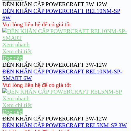
ĐÈN KHẨN CẤP POWERCRAFT 3W-12W
ĐÈN KHẨN CẤP POWERCRAFT REL10NM-SP
6W
Vui lòng liên hệ để có giá tốt
Xem nhanh
Xem chi tiết
Đọc tiếp
ĐÈN KHẨN CẤP POWERCRAFT 3W-12W
ĐÈN KHẨN CẤP POWERCRAFT REL10NM-SP-
SMART 6W
Vui lòng liên hệ để có giá tốt
Xem nhanh
Xem chi tiết
Đọc tiếp
ĐÈN KHẨN CẤP POWERCRAFT 3W-12W
ĐÈN KHẨN CẤP POWERCRAFT REL5NM-SP 3W