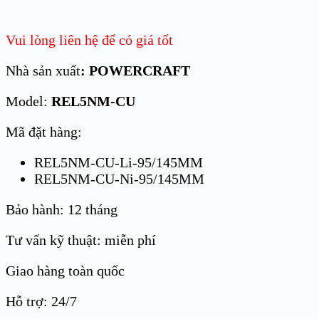
Vui lòng liên hệ để có giá tốt
Nhà sản xuất
: POWERCRAFT
Model:
REL5NM-CU
Mã đặt hàng:
REL5NM-CU-Li-95/145MM
REL5NM-CU-Ni-95/145MM
Bảo hành: 12 tháng
Tư vấn kỹ thuật: miễn phí
Giao hàng toàn quốc
Hỗ trợ: 24/7