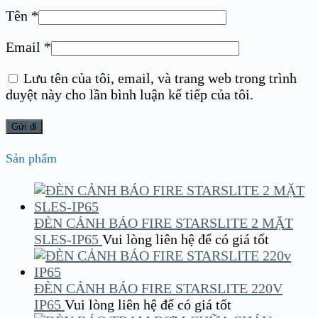
Tên
*
Email
*
Lưu tên của tôi, email, và trang web trong trình
duyệt này cho lần bình luận kế tiếp của tôi.
Sản phẩm
ĐÈN CẢNH BÁO FIRE STARSLITE 2 MẶT
SLES-IP65
Vui lòng liên hệ để có giá tốt
ĐÈN CẢNH BÁO FIRE STARSLITE 220V
IP65
Vui lòng liên hệ để có giá tốt