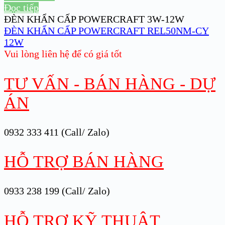
Đọc tiếp
ĐÈN KHẨN CẤP POWERCRAFT 3W-12W
ĐÈN KHẨN CẤP POWERCRAFT REL50NM-CY
12W
Vui lòng liên hệ để có giá tốt
TƯ VẤN - BÁN HÀNG - DỰ
ÁN
0932 333 411 (Call/ Zalo)
HỖ TRỢ BÁN HÀNG
0933 238 199 (Call/ Zalo)
HỖ TRỢ KỸ THUẬT