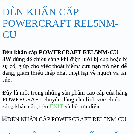
ĐÈN KHẨN CẤP
POWERCRAFT REL5NM-
CU
Đèn khẩn cấp POWERCRAFT REL5NM-CU
3W
dùng để chiếu sáng khi điện lưới bị cúp hoặc bị
sự cố, giúp cho việc thoát hiểm/ cứu nạn trở nên dễ
dàng, giảm thiểu thấp nhất thiệt hại về người và tài
sản.
Đây là một trong những sản phẩm cao cấp của hãng
POWERCRAFT chuyên dùng cho lĩnh vực chiếu
sáng khẩn cấp, đèn
EXIT
và bộ lưu điện.