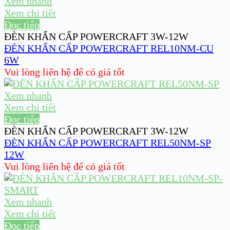
Xem nhanh
Xem chi tiết
Đọc tiếp
ĐÈN KHẨN CẤP POWERCRAFT 3W-12W
ĐÈN KHẨN CẤP POWERCRAFT REL10NM-CU
6W
Vui lòng liên hệ để có giá tốt
Xem nhanh
Xem chi tiết
Đọc tiếp
ĐÈN KHẨN CẤP POWERCRAFT 3W-12W
ĐÈN KHẨN CẤP POWERCRAFT REL50NM-SP
12W
Vui lòng liên hệ để có giá tốt
Xem nhanh
Xem chi tiết
Đọc tiếp