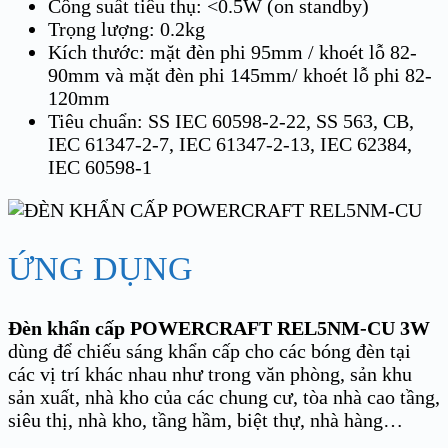
Công suất tiêu thụ: <0.5W (on standby)
Trọng lượng: 0.2kg
Kích thước: mặt đèn phi 95mm / khoét lỗ 82-
90mm và mặt đèn phi 145mm/ khoét lỗ phi 82-
120mm
Tiêu chuẩn: SS IEC 60598-2-22, SS 563, CB,
IEC 61347-2-7, IEC 61347-2-13, IEC 62384,
IEC 60598-1
ỨNG DỤNG
Đèn khẩn cấp POWERCRAFT REL5NM-CU 3W
dùng để chiếu sáng khẩn cấp cho các bóng đèn tại
các vị trí khác nhau như trong văn phòng, sản khu
sản xuất, nhà kho của các chung cư, tòa nhà cao tầng,
siêu thị, nhà kho, tầng hầm, biệt thự, nhà hàng…