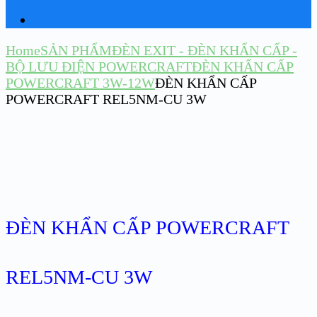
Home
SẢN PHẨM
ĐÈN EXIT - ĐÈN KHẨN CẤP -
BỘ LƯU ĐIỆN POWERCRAFT
ĐÈN KHẨN CẤP
POWERCRAFT 3W-12W
ĐÈN KHẨN CẤP
POWERCRAFT REL5NM-CU 3W
ĐÈN KHẨN CẤP POWERCRAFT
REL5NM-CU 3W