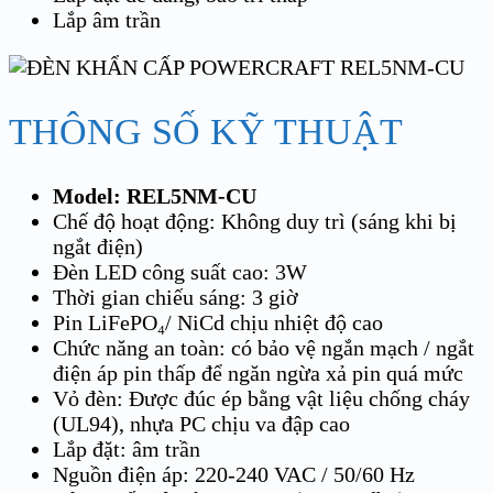
Lắp âm trần
THÔNG SỐ KỸ THUẬT
Model: REL5NM-CU
Chế độ hoạt động: Không duy trì (sáng khi bị
ngắt điện)
Đèn LED công suất cao: 3W
Thời gian chiếu sáng: 3 giờ
Pin LiFePO₄/ NiCd chịu nhiệt độ cao
Chức năng an toàn: có bảo vệ ngắn mạch / ngắt
điện áp pin thấp để ngăn ngừa xả pin quá mức
Vỏ đèn: Được đúc ép bằng vật liệu chống cháy
(UL94), nhựa PC chịu va đập cao
Lắp đặt: âm trần
Nguồn điện áp: 220-240 VAC / 50/60 Hz