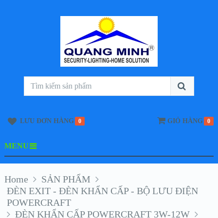
LƯU ĐƠN HÀNG
GIỎ HÀNG
0
0
MENU
Home
SẢN PHẨM
ĐÈN EXIT - ĐÈN KHẨN CẤP - BỘ LƯU ĐIỆN
POWERCRAFT
ĐÈN KHẨN CẤP POWERCRAFT 3W-12W