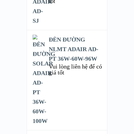
tốt
ĐÈN ĐƯỜNG
NLMT ADAIR AD-
PT 36W-60W-96W
Vui lòng liên hệ để có
giá tốt