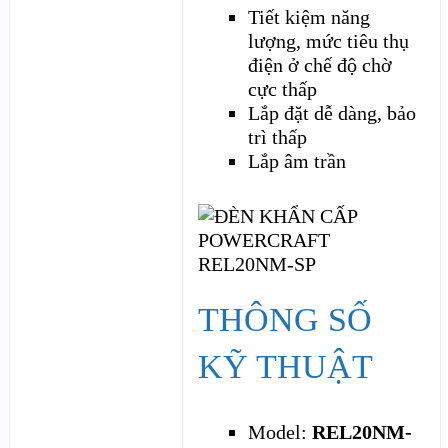
Tiết kiệm năng
lượng, mức tiêu thụ
điện ở chế độ chờ
cực thấp
Lắp đặt dễ dàng, bảo
trì thấp
Lắp âm trần
THÔNG SỐ
KỸ THUẬT
Model:
REL20NM-