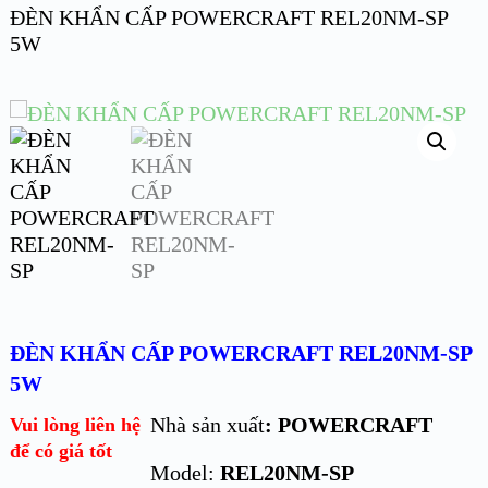
ĐÈN KHẨN CẤP POWERCRAFT REL20NM-SP
5W
ĐÈN KHẨN CẤP POWERCRAFT REL20NM-SP
5W
Nhà sản xuất
: POWERCRAFT
Vui lòng liên hệ
để có giá tốt
Model:
REL20NM-SP