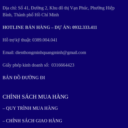
Địa chỉ: Số 41, Đường 2, Khu đô thị Vạn Phúc, Phường Hiệp
Bình, Thành phố Hồ Chí Minh
HOTLINE BÁN HÀNG – DỰ ÁN: 0932.333.411
Hỗ trợ kỹ thuật: 0389.004.041
Email: dienthongminhquangminh@gmail.com
Giấy phép kinh doanh số: 0316664423
BẢN ĐỒ ĐƯỜNG ĐI
CHÍNH SÁCH MUA HÀNG
– QUY TRÌNH MUA HÀNG
– CHÍNH SÁCH GIAO HÀNG