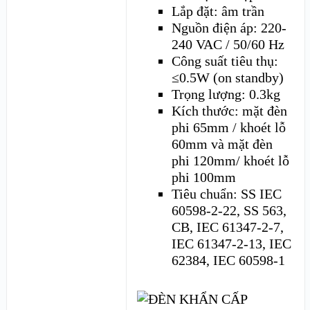
Lắp đặt: âm trần
Nguồn điện áp: 220-
240 VAC / 50/60 Hz
Công suất tiêu thụ:
≤0.5W (on standby)
Trọng lượng: 0.3kg
Kích thước: mặt đèn
phi 65mm / khoét lỗ
60mm và mặt đèn
phi 120mm/ khoét lỗ
phi 100mm
Tiêu chuẩn: SS IEC
60598-2-22, SS 563,
CB, IEC 61347-2-7,
IEC 61347-2-13, IEC
62384, IEC 60598-1