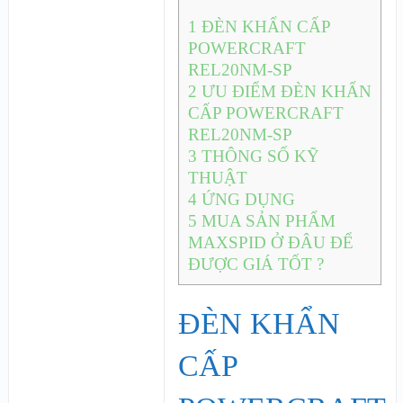
1
ĐÈN KHẨN CẤP
POWERCRAFT
REL20NM-SP
2
ƯU ĐIỂM ĐÈN KHẨN
CẤP POWERCRAFT
REL20NM-SP
3
THÔNG SỐ KỸ
THUẬT
4
ỨNG DỤNG
5
MUA SẢN PHẨM
MAXSPID Ở ĐÂU ĐỂ
ĐƯỢC GIÁ TỐT ?
ĐÈN KHẨN
CẤP