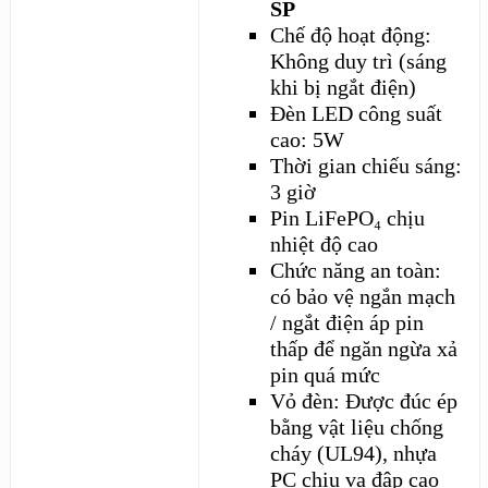
SP
Chế độ hoạt động:
Không duy trì (sáng
khi bị ngắt điện)
Đèn LED công suất
cao: 5W
Thời gian chiếu sáng:
3 giờ
Pin LiFePO₄ chịu
nhiệt độ cao
Chức năng an toàn:
có bảo vệ ngắn mạch
/ ngắt điện áp pin
thấp để ngăn ngừa xả
pin quá mức
Vỏ đèn: Được đúc ép
bằng vật liệu chống
cháy (UL94), nhựa
PC chịu va đập cao