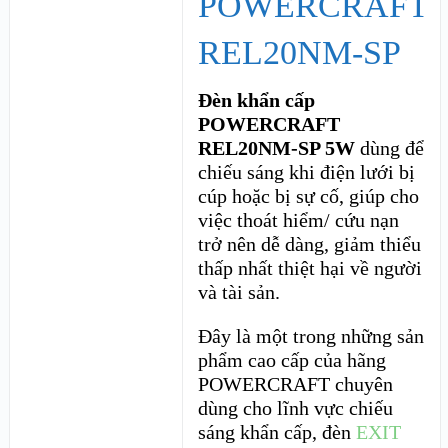
POWERCRAFT
REL20NM-SP
Đèn khẩn cấp
POWERCRAFT
REL20NM-SP 5W
dùng để
chiếu sáng khi điện lưới bị
cúp hoặc bị sự cố, giúp cho
việc thoát hiểm/ cứu nạn
trở nên dễ dàng, giảm thiểu
thấp nhất thiệt hại về người
và tài sản.
Đây là một trong những sản
phẩm cao cấp của hãng
POWERCRAFT chuyên
dùng cho lĩnh vực chiếu
sáng khẩn cấp, đèn
EXIT