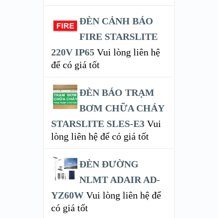
ĐÈN CẢNH BÁO
FIRE STARSLITE
220V IP65
Vui lòng liên hệ
để có giá tốt
ĐÈN BÁO TRẠM
BƠM CHỮA CHÁY
STARSLITE SLES-E3
Vui
lòng liên hệ để có giá tốt
ĐÈN ĐƯỜNG
NLMT ADAIR AD-
YZ60W
Vui lòng liên hệ để
có giá tốt