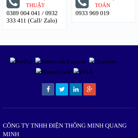
THUẬT
TOÁN
0389 004 041 / 0932
0933 969 019
333 411 (Call/ Zalo)
CÔNG TY TNHH ĐIỆN THÔNG MINH QUANG
MINH