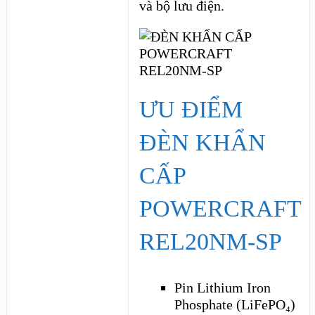
và bộ lưu điện.
ƯU ĐIỂM
ĐÈN KHẨN
CẤP
POWERCRAFT
REL20NM-SP
Pin Lithium Iron
Phosphate (LiFePO₄)