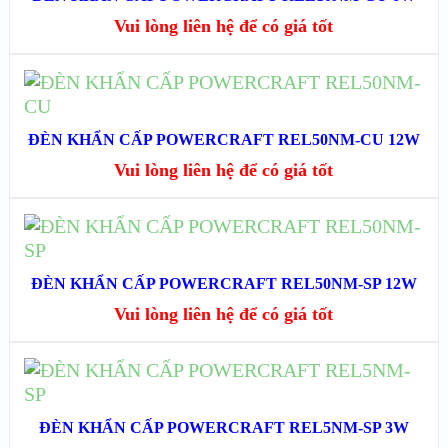
Vui lòng liên hệ để có giá tốt
XEM CHI TIẾT
ĐỌC TIẾP
XEM NHANH
ĐÈN KHẨN CẤP POWERCRAFT REL50NM-CU 12W
Vui lòng liên hệ để có giá tốt
XEM CHI TIẾT
ĐỌC TIẾP
XEM NHANH
ĐÈN KHẨN CẤP POWERCRAFT REL50NM-SP 12W
Vui lòng liên hệ để có giá tốt
XEM CHI TIẾT
ĐỌC TIẾP
XEM NHANH
ĐÈN KHẨN CẤP POWERCRAFT REL5NM-SP 3W