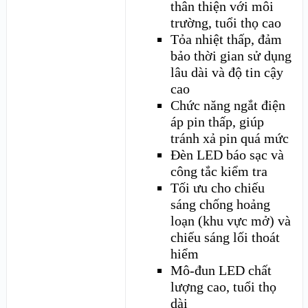
thân thiện với môi
trường, tuổi thọ cao
Tỏa nhiệt thấp, đảm
bảo thời gian sử dụng
lâu dài và độ tin cậy
cao
Chức năng ngắt điện
áp pin thấp, giúp
tránh xả pin quá mức
Đèn LED báo sạc và
công tắc kiểm tra
Tối ưu cho chiếu
sáng chống hoảng
loạn (khu vực mở) và
chiếu sáng lối thoát
hiểm
Mô-đun LED chất
lượng cao, tuổi thọ
dài