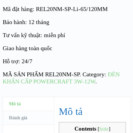
Mã đặt hàng: REL20NM-SP-Li-65/120MM
Bảo hành: 12 tháng
Tư vấn kỹ thuật: miễn phí
Giao hàng toàn quốc
Hỗ trợ: 24/7
MÃ SẢN PHẨM
REL20NM-SP
.
Category:
ĐÈN
KHẨN CẤP POWERCRAFT 3W-12W
.
Mô tả
Mô tả
Đánh giá
Contents
[
hide
]