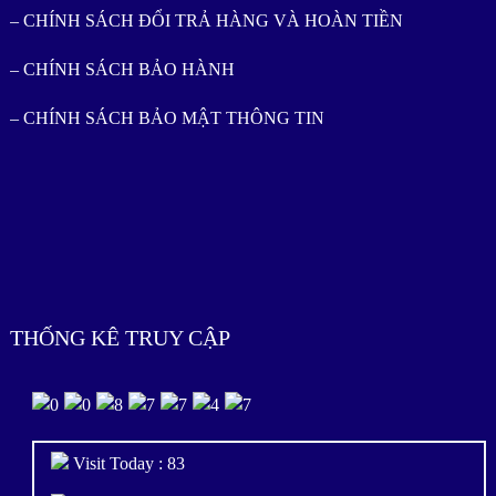
– CHÍNH SÁCH ĐỔI TRẢ HÀNG VÀ HOÀN TIỀN
– CHÍNH SÁCH BẢO HÀNH
– CHÍNH SÁCH BẢO MẬT THÔNG TIN
THỐNG KÊ TRUY CẬP
Visit Today : 83