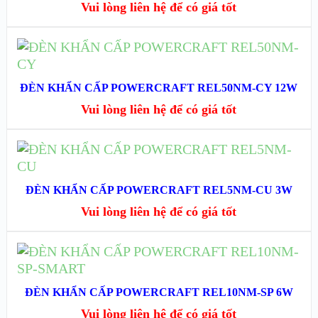
Vui lòng liên hệ để có giá tốt
XEM CHI TIẾT
ĐỌC TIẾP
XEM NHANH
ĐÈN KHẨN CẤP POWERCRAFT REL50NM-CY 12W
Vui lòng liên hệ để có giá tốt
XEM CHI TIẾT
ĐỌC TIẾP
XEM NHANH
ĐÈN KHẨN CẤP POWERCRAFT REL5NM-CU 3W
Vui lòng liên hệ để có giá tốt
XEM CHI TIẾT
ĐỌC TIẾP
XEM NHANH
ĐÈN KHẨN CẤP POWERCRAFT REL10NM-SP 6W
Vui lòng liên hệ để có giá tốt