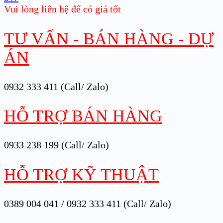
Vui lòng liên hệ để có giá tốt
TƯ VẤN - BÁN HÀNG - DỰ
ÁN
0932 333 411 (Call/ Zalo)
HỖ TRỢ BÁN HÀNG
0933 238 199 (Call/ Zalo)
HỖ TRỢ KỸ THUẬT
0389 004 041 / 0932 333 411 (Call/ Zalo)