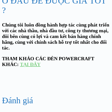
Ở ĐÂU ĐỂ ĐƯỢC GIÁ TỐT
?
Chúng tôi luôn đồng hành hợp tác cùng phát triển
với các nhà thầu, nhà đầu tư, công ty thương mại,
đôi bên cùng có lợi và cam kết bán hàng chính
hãng, cùng với chính sách hỗ trợ tốt nhất cho đối
tác.
THAM KHẢO CÁC ĐÈN POWERCRAFT
KHÁC:
TẠI ĐÂY
Đánh giá