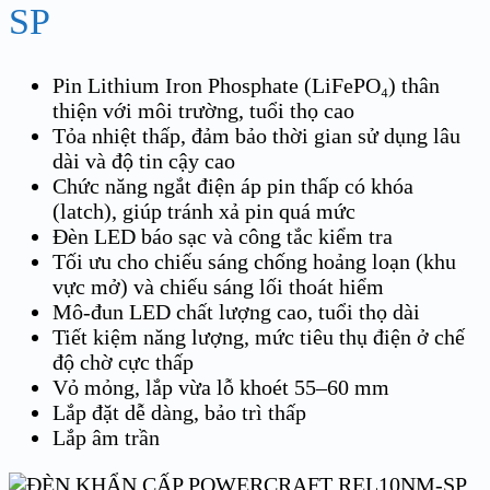
SP
Pin Lithium Iron Phosphate (LiFePO₄) thân
thiện với môi trường, tuổi thọ cao
Tỏa nhiệt thấp, đảm bảo thời gian sử dụng lâu
dài và độ tin cậy cao
Chức năng ngắt điện áp pin thấp có khóa
(latch), giúp tránh xả pin quá mức
Đèn LED báo sạc và công tắc kiểm tra
Tối ưu cho chiếu sáng chống hoảng loạn (khu
vực mở) và chiếu sáng lối thoát hiểm
Mô-đun LED chất lượng cao, tuổi thọ dài
Tiết kiệm năng lượng, mức tiêu thụ điện ở chế
độ chờ cực thấp
Vỏ mỏng, lắp vừa lỗ khoét 55–60 mm
Lắp đặt dễ dàng, bảo trì thấp
Lắp âm trần