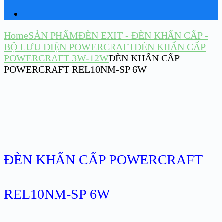
Home
SẢN PHẨM
ĐÈN EXIT - ĐÈN KHẨN CẤP -
BỘ LƯU ĐIỆN POWERCRAFT
ĐÈN KHẨN CẤP
POWERCRAFT 3W-12W
ĐÈN KHẨN CẤP
POWERCRAFT REL10NM-SP 6W
ĐÈN KHẨN CẤP POWERCRAFT
REL10NM-SP 6W