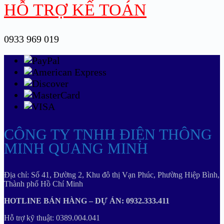
HỖ TRỢ KẾ TOÁN
0933 969 019
CÔNG TY TNHH ĐIỆN THÔNG
MINH QUANG MINH
Địa chỉ: Số 41, Đường 2, Khu đô thị Vạn Phúc, Phường Hiệp Bình,
Thành phố Hồ Chí Minh
HOTLINE BÁN HÀNG – DỰ ÁN: 0932.333.411
Hỗ trợ kỹ thuật: 0389.004.041