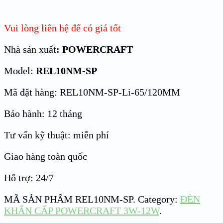
Vui lòng liên hệ để có giá tốt
Nhà sản xuất
: POWERCRAFT
Model:
REL10NM-SP
Mã đặt hàng: REL10NM-SP-Li-65/120MM
Bảo hành: 12 tháng
Tư vấn kỹ thuật: miễn phí
Giao hàng toàn quốc
Hỗ trợ: 24/7
MÃ SẢN PHẨM
REL10NM-SP
.
Category:
ĐÈN
KHẨN CẤP POWERCRAFT 3W-12W
.