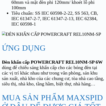
60mm và mặt đèn phi 120mm/ khoét lỗ phi
100mm
Tiêu chuẩn: SS IEC 60598-2-22, SS 563, CB,
IEC 61347-2-7, IEC 61347-2-13, IEC 62384,
IEC 60598-1
ỨNG DỤNG
Đèn khẩn cấp POWERCRAFT REL10NM-SP 6W
dùng để chiếu sáng khẩn cấp cho các bóng đèn tại
các vị trí khác nhau như trong văn phòng, sản khu
sản xuất, nhà kho của các chung cư, tòa nhà cao tầng,
siêu thị, nhà kho, tầng hầm, biệt thự, nhà hàng…
MUA SẢN PHẨM MAXSPID