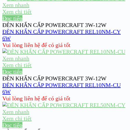
Xem nhanh
Xem chi tiết
Đọc tiếp
ĐÈN KHẨN CẤP POWERCRAFT 3W-12W
ĐÈN KHẨN CẤP POWERCRAFT REL10NM-CY
6W
Vui lòng liên hệ để có giá tốt
Xem nhanh
Xem chi tiết
Đọc tiếp
ĐÈN KHẨN CẤP POWERCRAFT 3W-12W
ĐÈN KHẨN CẤP POWERCRAFT REL10NM-CU
6W
Vui lòng liên hệ để có giá tốt
Xem nhanh
Xem chi tiết
Đọc tiếp