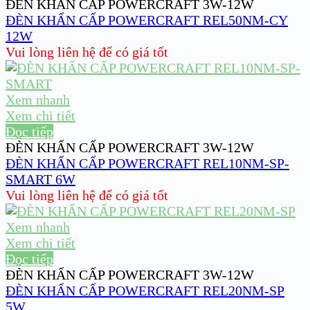
ĐÈN KHẨN CẤP POWERCRAFT 3W-12W
ĐÈN KHẨN CẤP POWERCRAFT REL50NM-CY
12W
Vui lòng liên hệ để có giá tốt
Xem nhanh
Xem chi tiết
Đọc tiếp
ĐÈN KHẨN CẤP POWERCRAFT 3W-12W
ĐÈN KHẨN CẤP POWERCRAFT REL10NM-SP-
SMART 6W
Vui lòng liên hệ để có giá tốt
Xem nhanh
Xem chi tiết
Đọc tiếp
ĐÈN KHẨN CẤP POWERCRAFT 3W-12W
ĐÈN KHẨN CẤP POWERCRAFT REL20NM-SP
5W