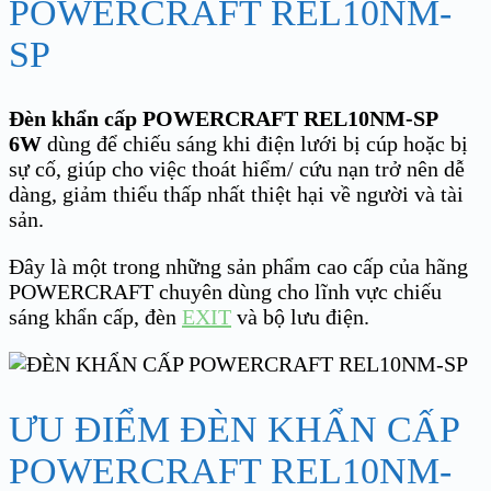
POWERCRAFT REL10NM-
SP
Đèn khẩn cấp POWERCRAFT REL10NM-SP
6W
dùng để chiếu sáng khi điện lưới bị cúp hoặc bị
sự cố, giúp cho việc thoát hiểm/ cứu nạn trở nên dễ
dàng, giảm thiểu thấp nhất thiệt hại về người và tài
sản.
Đây là một trong những sản phẩm cao cấp của hãng
POWERCRAFT chuyên dùng cho lĩnh vực chiếu
sáng khẩn cấp, đèn
EXIT
và bộ lưu điện.
ƯU ĐIỂM ĐÈN KHẨN CẤP
POWERCRAFT REL10NM-