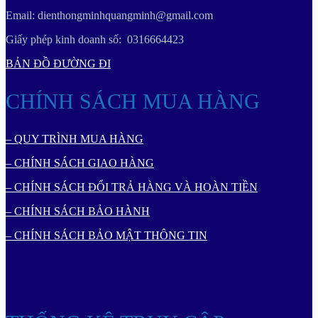
Email: dienthongminhquangminh@gmail.com
Giấy phép kinh doanh số: 0316664423
BẢN ĐỒ ĐƯỜNG ĐI
CHÍNH SÁCH MUA HÀNG
– QUY TRÌNH MUA HÀNG
– CHÍNH SÁCH GIAO HÀNG
– CHÍNH SÁCH ĐỔI TRẢ HÀNG VÀ HOÀN TIỀN
– CHÍNH SÁCH BẢO HÀNH
– CHÍNH SÁCH BẢO MẬT THÔNG TIN