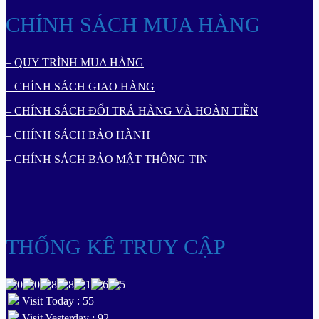
CHÍNH SÁCH MUA HÀNG
– QUY TRÌNH MUA HÀNG
– CHÍNH SÁCH GIAO HÀNG
– CHÍNH SÁCH ĐỔI TRẢ HÀNG VÀ HOÀN TIỀN
– CHÍNH SÁCH BẢO HÀNH
– CHÍNH SÁCH BẢO MẬT THÔNG TIN
THỐNG KÊ TRUY CẬP
Visit Today : 55
Visit Yesterday : 92