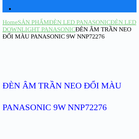
Home
SẢN PHẨM
ĐÈN LED PANASONIC
ĐÈN LED
DOWNLIGHT PANASONIC
ĐÈN ÂM TRẦN NEO
ĐỔI MÀU PANASONIC 9W NNP72276
ĐÈN ÂM TRẦN NEO ĐỔI MÀU
PANASONIC 9W NNP72276