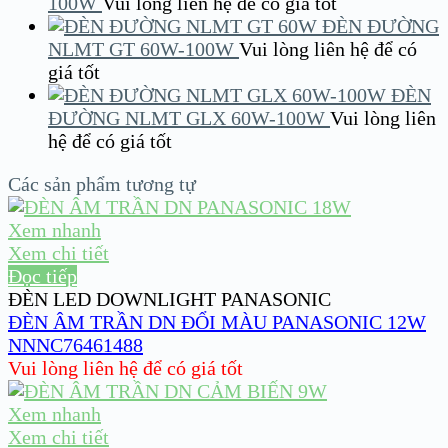
100W
Vui lòng liên hệ để có giá tốt
ĐÈN ĐƯỜNG
NLMT GT 60W-100W
Vui lòng liên hệ để có
giá tốt
ĐÈN
ĐƯỜNG NLMT GLX 60W-100W
Vui lòng liên
hệ để có giá tốt
Các sản phẩm tương tự
Xem nhanh
Xem chi tiết
Đọc tiếp
ĐÈN LED DOWNLIGHT PANASONIC
ĐÈN ÂM TRẦN DN ĐỔI MÀU PANASONIC 12W
NNNC76461488
Vui lòng liên hệ để có giá tốt
Xem nhanh
Xem chi tiết