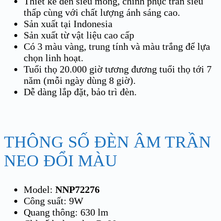
Thiết kế đèn siêu mỏng, chinh phục trần siêu
thấp cùng với chất lượng ánh sáng cao.
Sản xuất tại Indonesia
Sản xuất từ vật liệu cao cấp
Có 3 màu vàng, trung tính và màu trắng để lựa
chọn linh hoạt.
Tuổi thọ 20.000 giờ tương đương tuổi thọ tới 7
năm (mỗi ngày dùng 8 giờ).
Dễ dàng lắp đặt, bảo trì đèn.
THÔNG SỐ ĐÈN ÂM TRẦN
NEO ĐỔI MÀU
Model:
NNP72276
Công suất: 9W
Quang thông: 630 lm