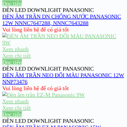
Đọc tiếp
ĐÈN LED DOWNLIGHT PANASONIC
ĐÈN ÂM TRẦN DN CHỐNG NƯỚC PANASONIC
12W NNNC7647288, NNNC7643288
Vui lòng liên hệ để có giá tốt
Xem nhanh
Xem chi tiết
Đọc tiếp
ĐÈN LED DOWNLIGHT PANASONIC
ĐÈN ÂM TRẦN NEO ĐỔI MÀU PANASONIC 12W
NNP73476
Vui lòng liên hệ để có giá tốt
Xem nhanh
Xem chi tiết
Đọc tiếp
ĐÈN LED DOWNLIGHT PANASONIC