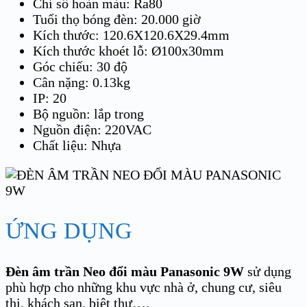
Chỉ số hoàn màu: Ra80
Tuổi thọ bóng đèn: 20.000 giờ
Kích thước: 120.6X120.6X29.4mm
Kích thước khoét lỗ: Ø100x30mm
Góc chiếu: 30 độ
Cân nặng: 0.13kg
IP: 20
Bộ nguồn: lắp trong
Nguồn điện: 220VAC
Chất liệu: Nhựa
ỨNG DỤNG
Đèn âm trần Neo đổi màu Panasonic 9W
sử dụng
phù hợp cho những khu vực nhà ở, chung cư, siêu
thị, khách sạn, biệt thự….