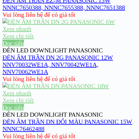
ĐÈN ÂM TRẦN EZ-M PANASONIC 15W
NNNC7650388, NNNC7655388, NNNC7651388
Vui lòng liên hệ để có giá tốt
Xem nhanh
Xem chi tiết
Đọc tiếp
ĐÈN LED DOWNLIGHT PANASONIC
ĐÈN ÂM TRẦN DN 2G PANASONIC 12W
NNV70032WE1A, NNV70042WE1A,
NNV70062WE1A
Vui lòng liên hệ để có giá tốt
Xem nhanh
Xem chi tiết
Đọc tiếp
ĐÈN LED DOWNLIGHT PANASONIC
ĐÈN ÂM TRẦN DN ĐỔI MÀU PANASONIC 15W
NNNC76462488
Vui lòng liên hệ để có giá tốt