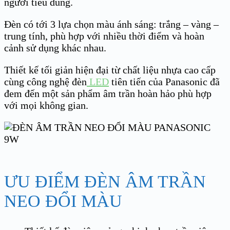
người tiêu dùng.
Đèn có tới 3 lựa chọn màu ánh sáng: trắng – vàng –
trung tính, phù hợp với nhiều thời điểm và hoàn
cảnh sử dụng khác nhau.
Thiết kế tối giản hiện đại từ chất liệu nhựa cao cấp
cùng công nghệ đèn
LED
tiên tiến của Panasonic đã
đem đến một sản phẩm âm trần hoàn hảo phù hợp
với mọi không gian.
ƯU ĐIỂM ĐÈN ÂM TRẦN
NEO ĐỔI MÀU