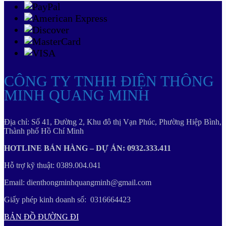
CÔNG TY TNHH ĐIỆN THÔNG
MINH QUANG MINH
Địa chỉ: Số 41, Đường 2, Khu đô thị Vạn Phúc, Phường Hiệp Bình,
Thành phố Hồ Chí Minh
HOTLINE BÁN HÀNG – DỰ ÁN: 0932.333.411
Hỗ trợ kỹ thuật: 0389.004.041
Email: dienthongminhquangminh@gmail.com
Giấy phép kinh doanh số: 0316664423
BẢN ĐỒ ĐƯỜNG ĐI