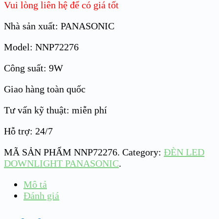
Vui lòng liên hệ để có giá tốt
Nhà sản xuất: PANASONIC
Model: NNP72276
Công suất: 9W
Giao hàng toàn quốc
Tư vấn kỹ thuật: miễn phí
Hỗ trợ: 24/7
MÃ SẢN PHẨM
NNP72276
.
Category:
ĐÈN LED
DOWNLIGHT PANASONIC
.
Mô tả
Đánh giá