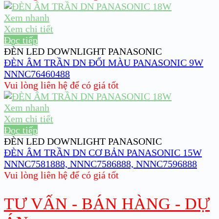
Xem nhanh
Xem chi tiết
Đọc tiếp
ĐÈN LED DOWNLIGHT PANASONIC
ĐÈN ÂM TRẦN DN ĐỔI MÀU PANASONIC 9W
NNNC76460488
Vui lòng liên hệ để có giá tốt
Xem nhanh
Xem chi tiết
Đọc tiếp
ĐÈN LED DOWNLIGHT PANASONIC
ĐÈN ÂM TRẦN DN CƠ BẢN PANASONIC 15W
NNNC7581888, NNNC7586888, NNNC7596888
Vui lòng liên hệ để có giá tốt
TƯ VẤN - BÁN HÀNG - DỰ