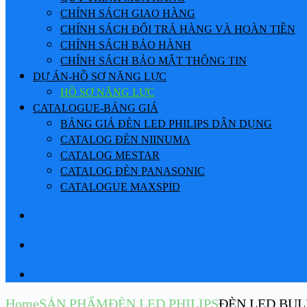
CHÍNH SÁCH GIAO HÀNG
CHÍNH SÁCH ĐỔI TRẢ HÀNG VÀ HOÀN TIỀN
CHÍNH SÁCH BẢO HÀNH
CHÍNH SÁCH BẢO MẬT THÔNG TIN
DỰ ÁN-HỒ SƠ NĂNG LỰC
HỒ SƠ NĂNG LỰC
CATALOGUE-BẢNG GIÁ
BẢNG GIÁ ĐÈN LED PHILIPS DÂN DỤNG
CATALOG ĐÈN NIINUMA
CATALOG MESTAR
CATALOG ĐÈN PANASONIC
CATALOGUE MAXSPID
Home
SẢN PHẨM
ĐÈN LED PHILIPS
ĐÈN LED BUL