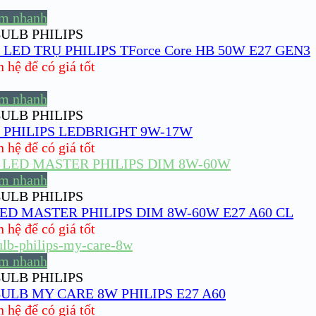
m nhanh
ULB PHILIPS
LED TRỤ PHILIPS TForce Core HB 50W E27 GEN3
hệ để có giá tốt
m nhanh
ULB PHILIPS
 PHILIPS LEDBRIGHT 9W-17W
hệ để có giá tốt
m nhanh
ULB PHILIPS
ED MASTER PHILIPS DIM 8W-60W E27 A60 CL
hệ để có giá tốt
m nhanh
ULB PHILIPS
ULB MY CARE 8W PHILIPS E27 A60
hệ để có giá tốt