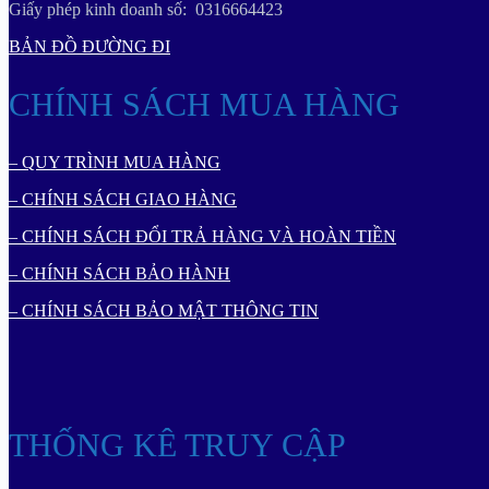
Giấy phép kinh doanh số: 0316664423
BẢN ĐỒ ĐƯỜNG ĐI
CHÍNH SÁCH MUA HÀNG
– QUY TRÌNH MUA HÀNG
– CHÍNH SÁCH GIAO HÀNG
– CHÍNH SÁCH ĐỔI TRẢ HÀNG VÀ HOÀN TIỀN
– CHÍNH SÁCH BẢO HÀNH
– CHÍNH SÁCH BẢO MẬT THÔNG TIN
THỐNG KÊ TRUY CẬP