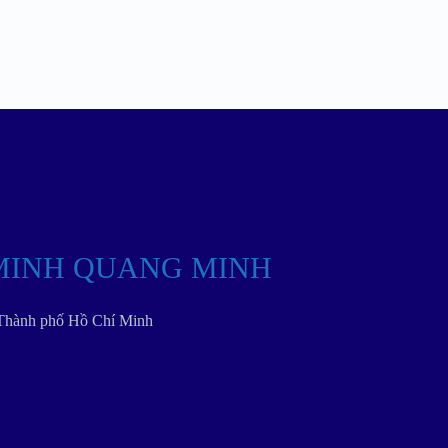
MINH QUANG MINH
 Thành phố Hồ Chí Minh