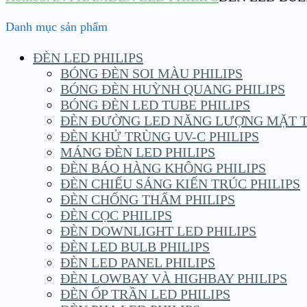
Danh mục sản phẩm
ĐÈN LED PHILIPS
BÓNG ĐÈN SOI MÀU PHILIPS
BÓNG ĐÈN HUỲNH QUANG PHILIPS
BÓNG ĐÈN LED TUBE PHILIPS
ĐÈN ĐƯỜNG LED NĂNG LƯỢNG MẶT TR
ĐÈN KHỬ TRÙNG UV-C PHILIPS
MÁNG ĐÈN LED PHILIPS
ĐÈN BÁO HÀNG KHÔNG PHILIPS
ĐÈN CHIẾU SÁNG KIẾN TRÚC PHILIPS
ĐÈN CHỐNG THẤM PHILIPS
ĐÈN CỌC PHILIPS
ĐÈN DOWNLIGHT LED PHILIPS
ĐÈN LED BULB PHILIPS
ĐÈN LED PANEL PHILIPS
ĐÈN LOWBAY VÀ HIGHBAY PHILIPS
ĐÈN ỐP TRẦN LED PHILIPS