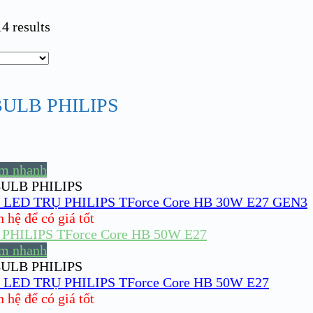
4 results
ULB PHILIPS
m nhanh
ULB PHILIPS
LED TRỤ PHILIPS TForce Core HB 30W E27 GEN3
hệ để có giá tốt
m nhanh
ULB PHILIPS
LED TRỤ PHILIPS TForce Core HB 50W E27
hệ để có giá tốt