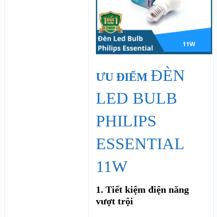
ĐÈN
ƯU ĐIỂM
LED BULB
PHILIPS
ESSENTIAL
11W
1. Tiết kiệm điện năng
vượt trội