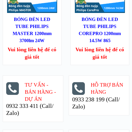
ĐỌC TIẾP
ĐỌC TIẾP
BÓNG ĐÈN LED
BÓNG ĐÈN LED
TUBE PHILIPS
TUBE PHILIPS
MASTER 1200mm
COREPRO 1200mm
3700lm 24W
14.5W 865
Vui lòng liên hệ để có
Vui lòng liên hệ để có
giá tốt
giá tốt
TƯ VẤN -
HỖ TRỢ BÁN
BÁN HÀNG -
HÀNG
DỰ ÁN
0933 238 199 (Call/
0932 333 411 (Call/
Zalo)
Zalo)