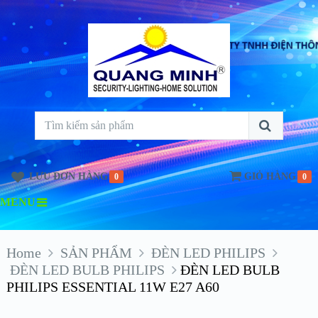
LƯU ĐƠN HÀNG
GIỎ HÀNG
0
0
MENU
Home
SẢN PHẨM
ĐÈN LED PHILIPS
ĐÈN LED BULB PHILIPS
ĐÈN LED BULB
PHILIPS ESSENTIAL 11W E27 A60