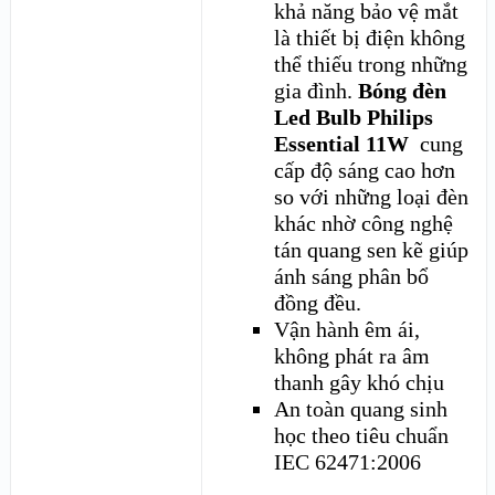
khả năng bảo vệ mắt
là thiết bị điện không
thể thiếu trong những
gia đình.
Bóng đèn
Led Bulb Philips
Essential 11W
cung
cấp độ sáng cao hơn
so với những loại đèn
khác nhờ công nghệ
tán quang sen kẽ giúp
ánh sáng phân bổ
đồng đều.
Vận hành êm ái,
không phát ra âm
thanh gây khó chịu
An toàn quang sinh
học theo tiêu chuẩn
IEC 62471:2006