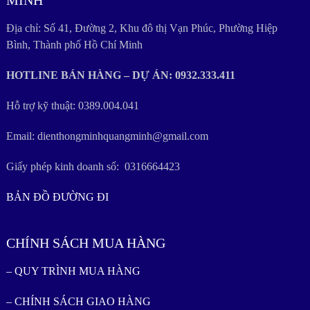
Địa chỉ: Số 41, Đường 2, Khu đô thị Vạn Phúc, Phường Hiệp
Bình, Thành phố Hồ Chí Minh
HOTLINE BÁN HÀNG – DỰ ÁN: 0932.333.411
Hỗ trợ kỹ thuật: 0389.004.041
Email: dienthongminhquangminh@gmail.com
Giấy phép kinh doanh số: 0316664423
BẢN ĐỒ ĐƯỜNG ĐI
CHÍNH SÁCH MUA HÀNG
– QUY TRÌNH MUA HÀNG
– CHÍNH SÁCH GIAO HÀNG