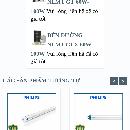
NLMT GT 60W-
100W
Vui lòng liên hệ để có
giá tốt
ĐÈN ĐƯỜNG
NLMT GLX 60W-
100W
Vui lòng liên hệ để có
giá tốt
CÁC SẢN PHẨM TƯƠNG TỰ
XEM NHANH
XEM NHANH
XEM CHI TIẾT
XEM CHI TIẾT