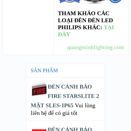
THAM KHẢO CÁC
LOẠI ĐÈN ĐÈN LED
PHILIPS KHÁC:
TẠI
ĐÂY
quangminhlighting.com
SẢN PHẨM
ĐÈN CẢNH BÁO
FIRE STARSLITE 2
MẶT SLES-IP65
Vui lòng
liên hệ để có giá tốt
ĐÈN CẢNH BÁO