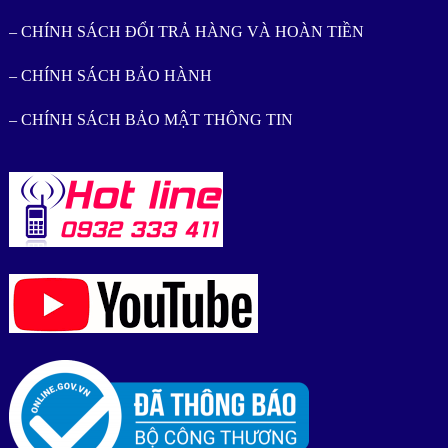
– CHÍNH SÁCH ĐỔI TRẢ HÀNG VÀ HOÀN TIỀN
– CHÍNH SÁCH BẢO HÀNH
– CHÍNH SÁCH BẢO MẬT THÔNG TIN