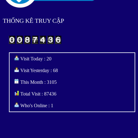
THỐNG KÊ TRUY CẬP
Visit Today : 20
Visit Yesterday : 68
This Month : 3105
Total Visit : 87436
Who's Online : 1