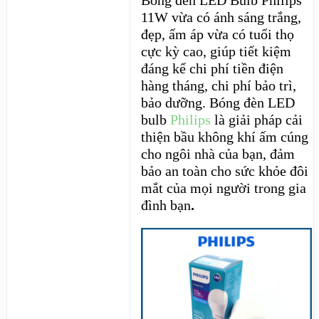
Bóng đèn LED Bulb Philips
11W vừa có ánh sáng trắng,
đẹp, ấm áp vừa có tuổi thọ
cực kỳ cao, giúp tiết kiệm
đáng kể chi phí tiền điện
hàng tháng, chi phí bảo trì,
bảo dưỡng. Bóng đèn LED
bulb
Philips
là giải pháp cải
thiện bầu không khí ấm cúng
cho ngôi nhà của bạn, đảm
bảo an toàn cho sức khỏe đôi
mắt của mọi người trong gia
đình bạn
.