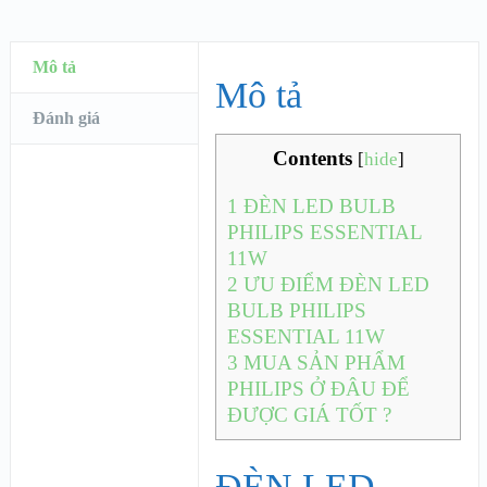
Mô tả
Mô tả
Đánh giá
Contents
[
hide
]
1
ĐÈN LED BULB
PHILIPS ESSENTIAL
11W
2
ƯU ĐIỂM ĐÈN LED
BULB PHILIPS
ESSENTIAL 11W
3
MUA SẢN PHẨM
PHILIPS Ở ĐÂU ĐỂ
ĐƯỢC GIÁ TỐT ?
ĐÈN LED