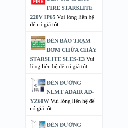
FIRE STARSLITE
220V IP65
Vui lòng liên hệ
để có giá tốt
ĐÈN BÁO TRẠM
BƠM CHỮA CHÁY
STARSLITE SLES-E3
Vui
lòng liên hệ để có giá tốt
ĐÈN ĐƯỜNG
NLMT ADAIR AD-
YZ60W
Vui lòng liên hệ để
có giá tốt
ĐÈN ĐƯỜNG