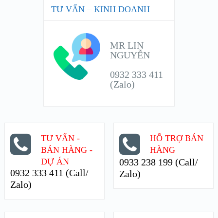
TƯ VẤN – KINH DOANH
MR LIN
NGUYỄN
0932 333 411
(Zalo)
TƯ VẤN -
HỖ TRỢ BÁN
BÁN HÀNG -
HÀNG
DỰ ÁN
0933 238 199 (Call/
0932 333 411 (Call/
Zalo)
Zalo)