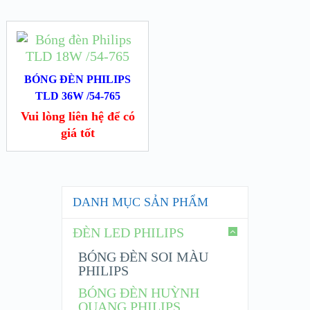
BÓNG ĐÈN PHILIPS
TLD 36W /54-765
Vui lòng liên hệ để có
giá tốt
DANH MỤC SẢN PHẨM
ĐÈN LED PHILIPS
BÓNG ĐÈN SOI MÀU
PHILIPS
BÓNG ĐÈN HUỲNH
QUANG PHILIPS