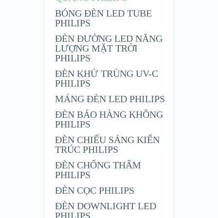
BÓNG ĐÈN LED TUBE
PHILIPS
ĐÈN ĐƯỜNG LED NĂNG
LƯỢNG MẶT TRỜI
PHILIPS
ĐÈN KHỬ TRÙNG UV-C
PHILIPS
MÁNG ĐÈN LED PHILIPS
ĐÈN BÁO HÀNG KHÔNG
PHILIPS
ĐÈN CHIẾU SÁNG KIẾN
TRÚC PHILIPS
ĐÈN CHỐNG THẤM
PHILIPS
ĐÈN CỌC PHILIPS
ĐÈN DOWNLIGHT LED
PHILIPS