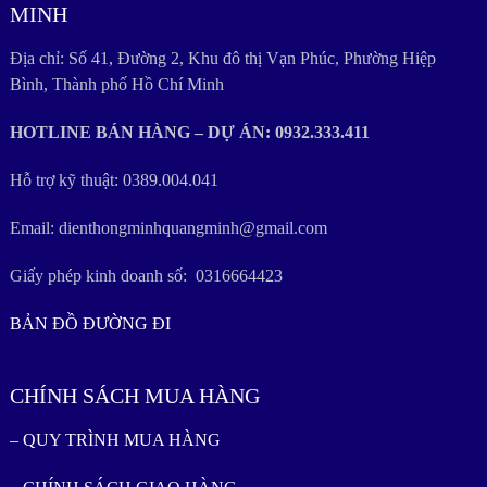
MINH
Địa chỉ: Số 41, Đường 2, Khu đô thị Vạn Phúc, Phường Hiệp
Bình, Thành phố Hồ Chí Minh
HOTLINE BÁN HÀNG – DỰ ÁN: 0932.333.411
Hỗ trợ kỹ thuật: 0389.004.041
Email: dienthongminhquangminh@gmail.com
Giấy phép kinh doanh số: 0316664423
BẢN ĐỒ ĐƯỜNG ĐI
CHÍNH SÁCH MUA HÀNG
– QUY TRÌNH MUA HÀNG