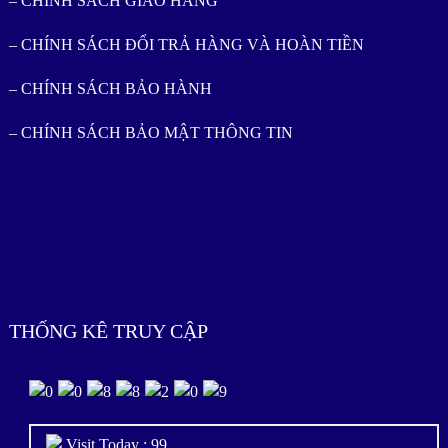
– CHÍNH SÁCH GIAO HÀNG
– CHÍNH SÁCH ĐỔI TRẢ HÀNG VÀ HOÀN TIỀN
– CHÍNH SÁCH BẢO HÀNH
– CHÍNH SÁCH BẢO MẬT THÔNG TIN
THỐNG KÊ TRUY CẬP
Visit Today : 99