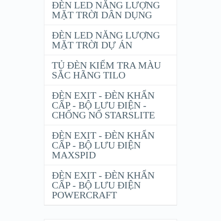
ĐÈN LED NĂNG LƯỢNG
MẶT TRỜI DÂN DỤNG
ĐÈN LED NĂNG LƯỢNG
MẶT TRỜI DỰ ÁN
TỦ ĐÈN KIỂM TRA MÀU
SẮC HÃNG TILO
ĐÈN EXIT - ĐÈN KHẨN
CẤP - BỘ LƯU ĐIỆN -
CHỐNG NỔ STARSLITE
ĐÈN EXIT - ĐÈN KHẨN
CẤP - BỘ LƯU ĐIỆN
MAXSPID
ĐÈN EXIT - ĐÈN KHẨN
CẤP - BỘ LƯU ĐIỆN
POWERCRAFT