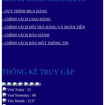
– QUY TRÌNH MUA HÀNG
– CHÍNH SÁCH GIAO HÀNG
– CHÍNH SÁCH ĐỔI TRẢ HÀNG VÀ HOÀN TIỀN
– CHÍNH SÁCH BẢO HÀNH
– CHÍNH SÁCH BẢO MẬT THÔNG TIN
THỐNG KÊ TRUY CẬP
Visit Today : 52
Visit Yesterday : 68
This Month : 3137