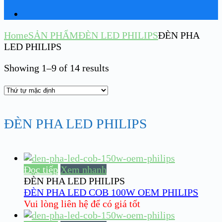
Home
SẢN PHẨM
ĐÈN LED PHILIPS
ĐÈN PHA
LED PHILIPS
Showing 1–9 of 14 results
ĐÈN PHA LED PHILIPS
Đọc tiếp
Xem nhanh
ĐÈN PHA LED PHILIPS
ĐÈN PHA LED COB 100W OEM PHILIPS
Vui lòng liên hệ để có giá tốt