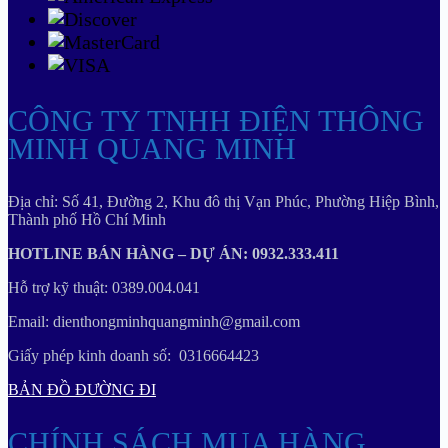
CÔNG TY TNHH ĐIỆN THÔNG
MINH QUANG MINH
Địa chỉ: Số 41, Đường 2, Khu đô thị Vạn Phúc, Phường Hiệp Bình,
Thành phố Hồ Chí Minh
HOTLINE BÁN HÀNG – DỰ ÁN: 0932.333.411
Hỗ trợ kỹ thuật: 0389.004.041
Email: dienthongminhquangminh@gmail.com
Giấy phép kinh doanh số: 0316664423
BẢN ĐỒ ĐƯỜNG ĐI
CHÍNH SÁCH MUA HÀNG