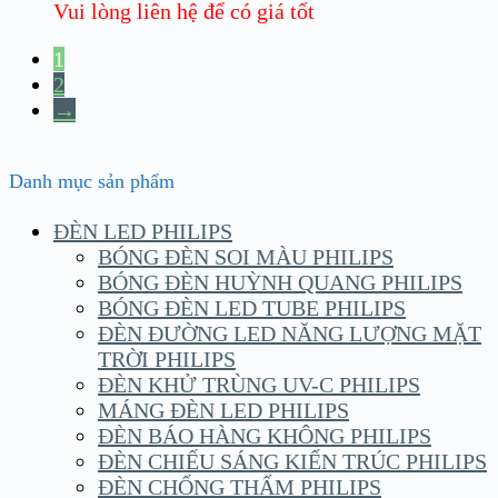
Vui lòng liên hệ để có giá tốt
1
2
→
Danh mục sản phẩm
ĐÈN LED PHILIPS
BÓNG ĐÈN SOI MÀU PHILIPS
BÓNG ĐÈN HUỲNH QUANG PHILIPS
BÓNG ĐÈN LED TUBE PHILIPS
ĐÈN ĐƯỜNG LED NĂNG LƯỢNG MẶT
TRỜI PHILIPS
ĐÈN KHỬ TRÙNG UV-C PHILIPS
MÁNG ĐÈN LED PHILIPS
ĐÈN BÁO HÀNG KHÔNG PHILIPS
ĐÈN CHIẾU SÁNG KIẾN TRÚC PHILIPS
ĐÈN CHỐNG THẤM PHILIPS