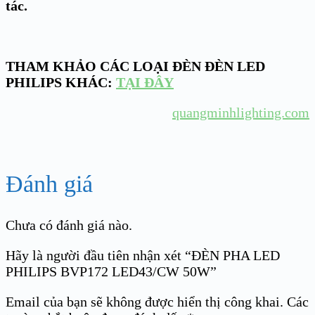
tác.
THAM KHẢO CÁC LOẠI ĐÈN ĐÈN LED
PHILIPS KHÁC:
TẠI ĐÂY
quangminhlighting.com
Đánh giá
Chưa có đánh giá nào.
Hãy là người đầu tiên nhận xét “ĐÈN PHA LED
PHILIPS BVP172 LED43/CW 50W”
Email của bạn sẽ không được hiển thị công khai.
Các