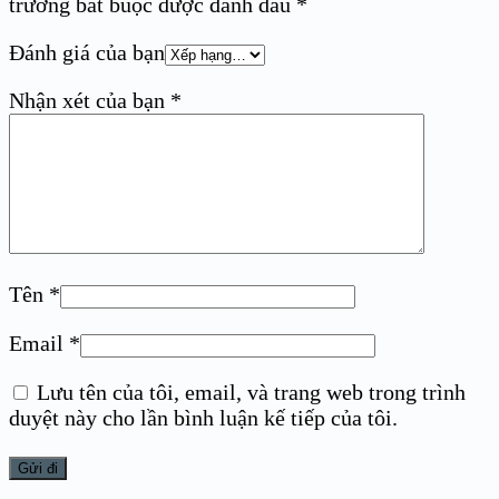
trường bắt buộc được đánh dấu
*
Đánh giá của bạn
Nhận xét của bạn
*
Tên
*
Email
*
Lưu tên của tôi, email, và trang web trong trình
duyệt này cho lần bình luận kế tiếp của tôi.