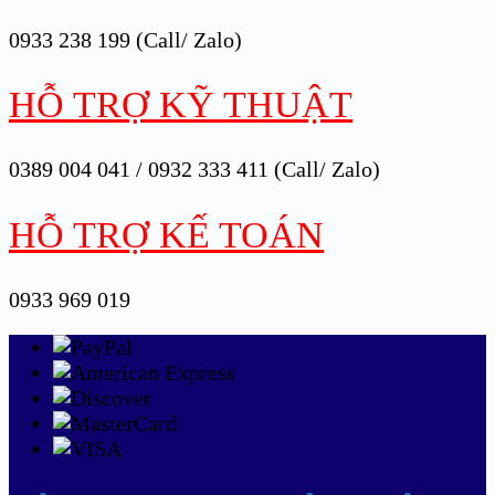
0933 238 199 (Call/ Zalo)
HỖ TRỢ KỸ THUẬT
0389 004 041 / 0932 333 411 (Call/ Zalo)
HỖ TRỢ KẾ TOÁN
0933 969 019