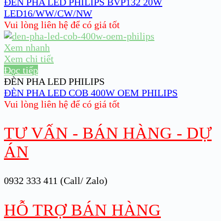
ĐÈN PHA LED PHILIPS BVP132 20W
LED16/WW/CW/NW
Vui lòng liên hệ để có giá tốt
Xem nhanh
Xem chi tiết
Đọc tiếp
ĐÈN PHA LED PHILIPS
ĐÈN PHA LED COB 400W OEM PHILIPS
Vui lòng liên hệ để có giá tốt
TƯ VẤN - BÁN HÀNG - DỰ
ÁN
0932 333 411 (Call/ Zalo)
HỖ TRỢ BÁN HÀNG