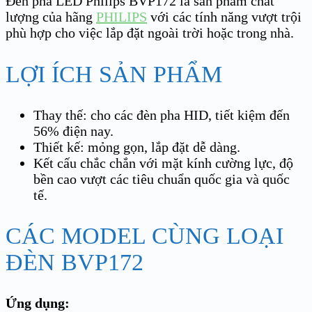
Đèn pha LED Philips BVP172 là sản phẩm chất
lượng của hãng
PHILIPS
với các tính năng vượt trội
phù hợp cho việc lắp đặt ngoài trời hoặc trong nhà.
LỢI ÍCH SẢN PHẨM
Thay thế: cho các đèn pha HID, tiết kiệm đến
56% điện nay.
Thiết kế: mỏng gọn, lắp đặt dễ dàng.
Kết cấu chắc chắn với mặt kính cường lực, độ
bền cao vượt các tiêu chuẩn quốc gia và quốc
tế.
CÁC MODEL CÙNG LOẠI
ĐÈN BVP172
Ứng dụng: