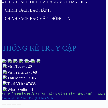
– CHÍNH SÁCH ĐỔI TRẢ HÀNG VÀ HOÀN TIỀN
– CHÍNH SÁCH BẢO HÀNH
– CHÍNH SÁCH BẢO MẬT THÔNG TIN
THỐNG KÊ TRUY CẬP
Visit Today : 20
Visit Yesterday : 68
This Month : 3105
Total Visit : 87436
Who's Online : 1
CHUYÊN PHÂN PHỐI CHÍNH HÃNG SẢN PHẨM ĐÈN CHIẾU SÁNG
Copyright © 2026.
By QUANG MINH