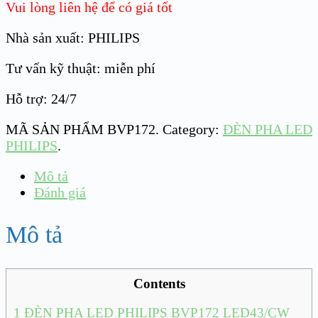
Vui lòng liên hệ để có giá tốt
Nhà sản xuất: PHILIPS
Tư vấn kỹ thuật: miễn phí
Hỗ trợ: 24/7
MÃ SẢN PHẨM
BVP172
.
Category:
ĐÈN PHA LED
PHILIPS
.
Mô tả
Đánh giá
Mô tả
Contents
1
ĐÈN PHA LED PHILIPS BVP172 LED43/CW