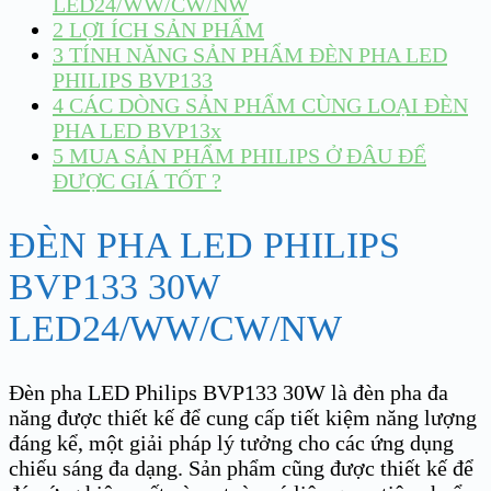
LED24/WW/CW/NW
2
LỢI ÍCH SẢN PHẨM
3
TÍNH NĂNG SẢN PHẨM ĐÈN PHA LED
PHILIPS BVP133
4
CÁC DÒNG SẢN PHẨM CÙNG LOẠI ĐÈN
PHA LED BVP13x
5
MUA SẢN PHẨM PHILIPS Ở ĐÂU ĐỂ
ĐƯỢC GIÁ TỐT ?
ĐÈN PHA LED PHILIPS
BVP133 30W
LED24/WW/CW/NW
Đèn pha LED Philips BVP133 30W là đèn pha đa
năng được thiết kế để cung cấp tiết kiệm năng lượng
đáng kể, một giải pháp lý tưởng cho các ứng dụng
chiếu sáng đa dạng. Sản phẩm cũng được thiết kế để