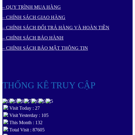
– QUY TRÌNH MUA HÀNG
– CHÍNH SÁCH GIAO HÀNG
– CHÍNH SÁCH ĐỔI TRẢ HÀNG VÀ HOÀN TIỀN
– CHÍNH SÁCH BẢO HÀNH
– CHÍNH SÁCH BẢO MẬT THÔNG TIN
THỐNG KÊ TRUY CẬP
Visit Today : 27
Visit Yesterday : 105
This Month : 132
Total Visit : 87605