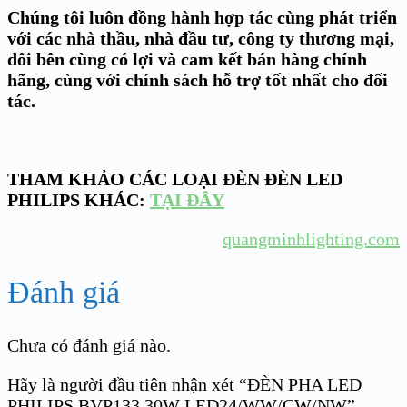
Chúng tôi luôn đồng hành hợp tác cùng phát triển
với các nhà thầu, nhà đầu tư, công ty thương mại,
đôi bên cùng có lợi và cam kết bán hàng chính
hãng, cùng với chính sách hỗ trợ tốt nhất cho đối
tác.
THAM KHẢO CÁC LOẠI ĐÈN ĐÈN LED
PHILIPS KHÁC:
TẠI ĐÂY
quangminhlighting.com
Đánh giá
Chưa có đánh giá nào.
Hãy là người đầu tiên nhận xét “ĐÈN PHA LED
PHILIPS BVP133 30W LED24/WW/CW/NW”