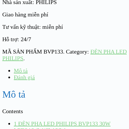
Nhà sản xuất: PHILIPS
Giao hàng miễn phí
Tư vấn kỹ thuật: miễn phí
Hỗ trợ: 24/7
MÃ SẢN PHẨM
BVP133
.
Category:
ĐÈN PHA LED
PHILIPS
.
Mô tả
Đánh giá
Mô tả
Contents
1
ĐÈN PHA LED PHILIPS BVP133 30W