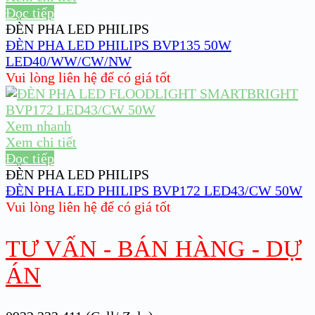
Đọc tiếp
ĐÈN PHA LED PHILIPS
ĐÈN PHA LED PHILIPS BVP135 50W
LED40/WW/CW/NW
Vui lòng liên hệ để có giá tốt
Xem nhanh
Xem chi tiết
Đọc tiếp
ĐÈN PHA LED PHILIPS
ĐÈN PHA LED PHILIPS BVP172 LED43/CW 50W
Vui lòng liên hệ để có giá tốt
TƯ VẤN - BÁN HÀNG - DỰ
ÁN