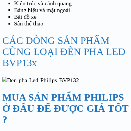
Kiến trúc và cảnh quang
Bảng hiệu và mặt ngoài
Bãi đỗ xe
Sân thể thao
CÁC DÒNG SẢN PHẨM
CÙNG LOẠI ĐÈN PHA LED
BVP13x
MUA SẢN PHẨM PHILIPS
Ở ĐÂU ĐỂ ĐƯỢC GIÁ TỐT
?