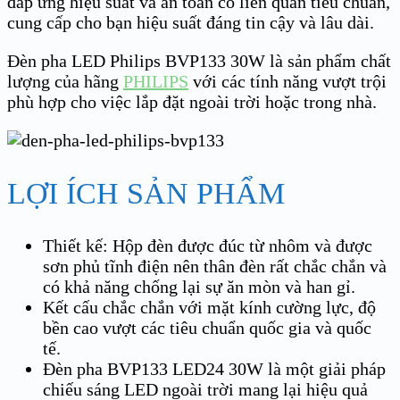
đáp ứng hiệu suất và an toàn có liên quan tiêu chuẩn,
cung cấp cho bạn hiệu suất đáng tin cậy và lâu dài.
Đèn pha LED Philips BVP133 30W là sản phẩm chất
lượng của hãng
PHILIPS
với các tính năng vượt trội
phù hợp cho việc lắp đặt ngoài trời hoặc trong nhà.
LỢI ÍCH SẢN PHẨM
Thiết kế: Hộp đèn được đúc từ nhôm và được
sơn phủ tĩnh điện nên thân đèn rất chắc chắn và
có khả năng chống lại sự ăn mòn và han gỉ.
Kết cấu chắc chắn với mặt kính cường lực, độ
bền cao vượt các tiêu chuẩn quốc gia và quốc
tế.
Đèn pha BVP133 LED24 30W là một giải pháp
chiếu sáng LED ngoài trời mang lại hiệu quả