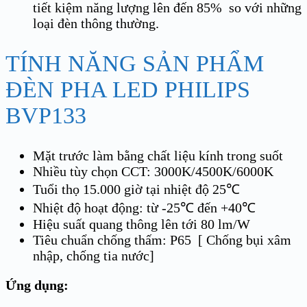
tiết kiệm năng lượng lên đến 85% so với những
loại đèn thông thường.
TÍNH NĂNG SẢN PHẨM
ĐÈN PHA LED PHILIPS
BVP133
Mặt trước làm bằng chất liệu kính trong suốt
Nhiều tùy chọn CCT: 3000K/4500K/6000K
Tuổi thọ 15.000 giờ tại nhiệt độ 25℃
Nhiệt độ hoạt động: từ -25℃ đến +40℃
Hiệu suất quang thông lên tới 80 lm/W
Tiêu chuẩn chống thấm: P65 [ Chống bụi xâm
nhập, chống tia nước]
Ứng dụng: