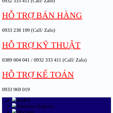
0932 333 411 (Call/ Zalo)
HỖ TRỢ BÁN HÀNG
0933 238 199 (Call/ Zalo)
HỖ TRỢ KỸ THUẬT
0389 004 041 / 0932 333 411 (Call/ Zalo)
HỖ TRỢ KẾ TOÁN
0933 969 019