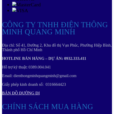
CÔNG TY TNHH ĐIỆN THÔNG
MINH QUANG MINH
Địa chỉ: Số 41, Đường 2, Khu đô thị Vạn Phúc, Phường Hiệp Bình,
Thành phố Hồ Chí Minh
HOTLINE BÁN HÀNG – DỰ ÁN: 0932.333.411
Hỗ trợ kỹ thuật: 0389.004.041
Email: dienthongminhquangminh@gmail.com
Giấy phép kinh doanh số: 0316664423
BẢN ĐỒ ĐƯỜNG ĐI
CHÍNH SÁCH MUA HÀNG