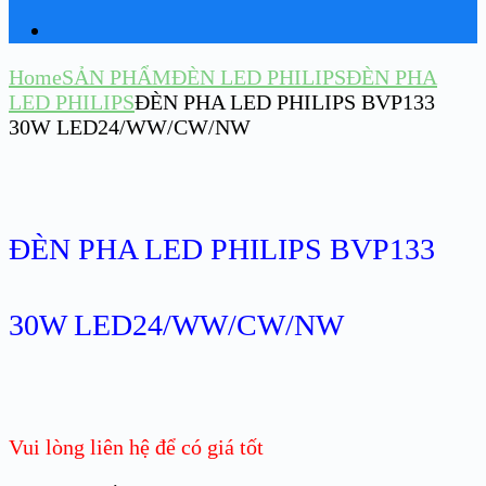
Home
SẢN PHẨM
ĐÈN LED PHILIPS
ĐÈN PHA
LED PHILIPS
ĐÈN PHA LED PHILIPS BVP133
30W LED24/WW/CW/NW
ĐÈN PHA LED PHILIPS BVP133
30W LED24/WW/CW/NW
Vui lòng liên hệ để có giá tốt