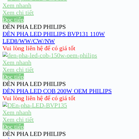
Xem nhanh
Xem chi tiết
Đọc tiếp
ĐÈN PHA LED PHILIPS
ĐÈN PHA LED PHILIPS BVP131 110W
LED8/WW/CW/NW
Vui lòng liên hệ để có giá tốt
Xem nhanh
Xem chi tiết
Đọc tiếp
ĐÈN PHA LED PHILIPS
ĐÈN PHA LED COB 200W OEM PHILIPS
Vui lòng liên hệ để có giá tốt
Xem nhanh
Xem chi tiết
Đọc tiếp
ĐÈN PHA LED PHILIPS