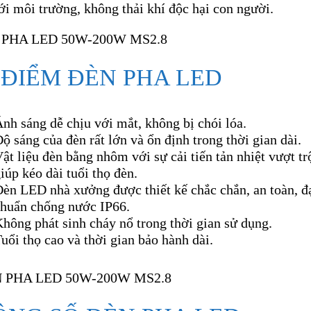
ới môi trường, không thải khí độc hại con người.
 ĐIỂM ĐÈN PHA LED
nh sáng dễ chịu với mắt, không bị chói lóa.
ộ sáng của đèn rất lớn và ổn định trong thời gian dài.
ật liệu đèn bằng nhôm với sự cải tiến tản nhiệt vượt tr
iúp kéo dài tuổi thọ đèn.
èn LED nhà xưởng được thiết kế chắc chắn, an toàn, đ
chuẩn chống nước IP66.
hông phát sinh cháy nổ trong thời gian sử dụng.
uổi thọ cao và thời gian bảo hành dài.