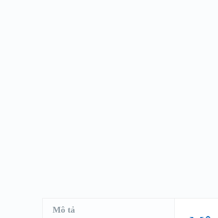
Mô tả