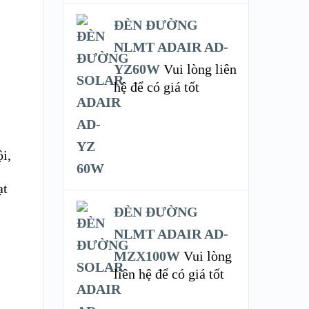
ĐÈN ĐƯỜNG
NLMT ADAIR AD-
YZ60W
Vui lòng liên
hệ để có giá tốt
ội,
ạt
ĐÈN ĐƯỜNG
NLMT ADAIR AD-
MZX100W
Vui lòng
liên hệ để có giá tốt