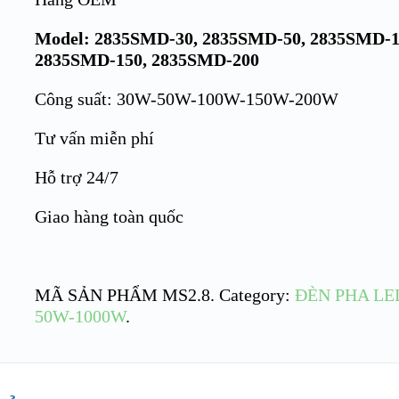
Model: 2835SMD-30, 2835SMD-50, 2835SMD-1
2835SMD-150, 2835SMD-200
Công suất: 30W-50W-100W-150W-200W
Tư vấn miễn phí
Hỗ trợ 24/7
Giao hàng toàn quốc
MÃ SẢN PHẨM
MS2.8
.
Category:
ĐÈN PHA LE
50W-1000W
.