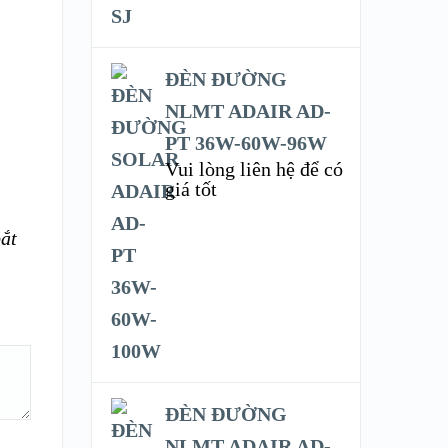
ĐÈN ĐƯỜNG
NLMT ADAIR AD-
PT 36W-60W-96W
Vui lòng liên hệ để có
giá tốt
ắt
ĐÈN ĐƯỜNG
NLMT ADAIR AD-