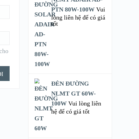
PTN 80W-100W
Vui
lòng liên hệ để có giá
tốt
 cho
ĐÈN ĐƯỜNG
NLMT GT 60W-
100W
Vui lòng liên
hệ để có giá tốt