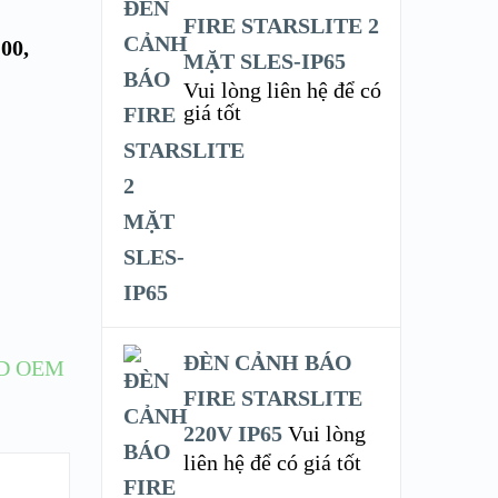
FIRE STARSLITE 2
00,
MẶT SLES-IP65
Vui lòng liên hệ để có
giá tốt
ĐÈN CẢNH BÁO
D OEM
FIRE STARSLITE
220V IP65
Vui lòng
liên hệ để có giá tốt