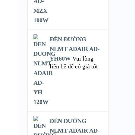
ĐÈN ĐƯỜNG
NLMT ADAIR AD-
YH60W
Vui lòng
liên hệ để có giá tốt
ĐÈN ĐƯỜNG
NLMT ADAIR AD-