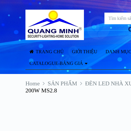
TRANG CHỦ
GIỚI THIỆU
DANH MỤC
CATALOGUE-BẢNG GIÁ
Home
SẢN PHẨM
ĐÈN LED NHÀ X
200W MS2.8