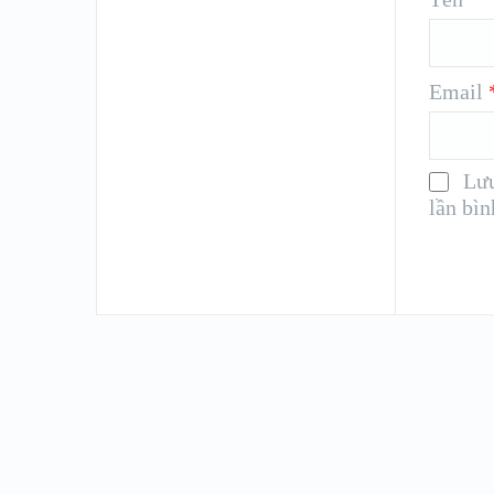
Email
Lưu
lần bìn