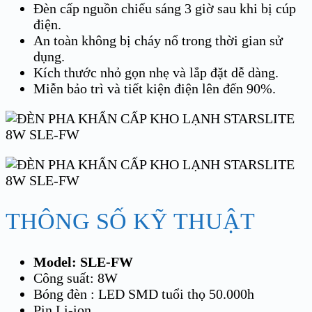
Đèn cấp nguồn chiếu sáng 3 giờ sau khi bị cúp
điện.
An toàn không bị cháy nổ trong thời gian sử
dụng.
Kích thước nhỏ gọn nhẹ và lắp đặt dễ dàng.
Miễn bảo trì và tiết kiện điện lên đến 90%.
THÔNG SỐ KỸ THUẬT
Model: SLE-FW
Công suất: 8W
Bóng đèn : LED SMD tuổi thọ 50.000h
Pin Li-ion