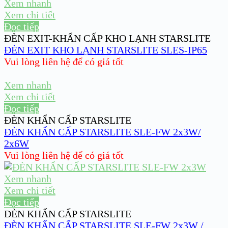
Xem nhanh
Xem chi tiết
Đọc tiếp
ĐÈN EXIT-KHẨN CẤP KHO LẠNH STARSLITE
ĐÈN EXIT KHO LẠNH STARSLITE SLES-IP65
Vui lòng liên hệ để có giá tốt
Xem nhanh
Xem chi tiết
Đọc tiếp
ĐÈN KHẨN CẤP STARSLITE
ĐÈN KHẨN CẤP STARSLITE SLE-FW 2x3W/
2x6W
Vui lòng liên hệ để có giá tốt
Xem nhanh
Xem chi tiết
Đọc tiếp
ĐÈN KHẨN CẤP STARSLITE
ĐÈN KHẨN CẤP STARSLITE SLE-FW 2x3W /