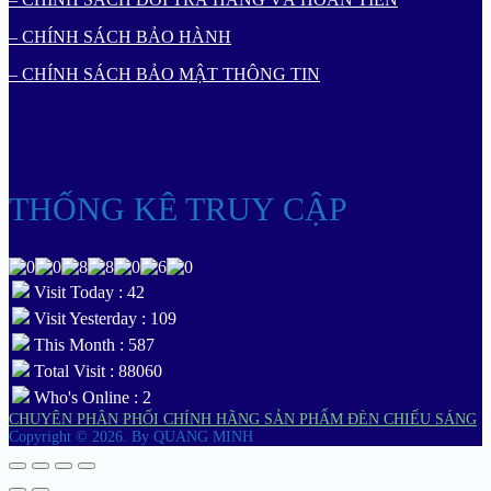
– CHÍNH SÁCH BẢO HÀNH
– CHÍNH SÁCH BẢO MẬT THÔNG TIN
THỐNG KÊ TRUY CẬP
Visit Today : 42
Visit Yesterday : 109
This Month : 587
Total Visit : 88060
Who's Online : 2
CHUYÊN PHÂN PHỐI CHÍNH HÃNG SẢN PHẨM ĐÈN CHIẾU SÁNG
Copyright © 2026.
By QUANG MINH