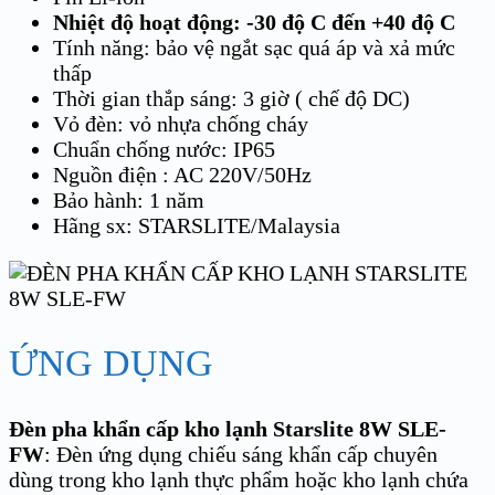
Nhiệt độ hoạt động: -30 độ C đến +40 độ C
Tính năng: bảo vệ ngắt sạc quá áp và xả mức
thấp
Thời gian thắp sáng: 3 giờ ( chế độ DC)
Vỏ đèn: vỏ nhựa chống cháy
Chuẩn chống nước: IP65
Nguồn điện : AC 220V/50Hz
Bảo hành: 1 năm
Hãng sx: STARSLITE/Malaysia
ỨNG DỤNG
Đèn pha khẩn cấp kho lạnh Starslite 8W SLE-
FW
: Đèn ứng dụng chiếu sáng khẩn cấp chuyên
dùng trong kho lạnh thực phẩm hoặc kho lạnh chứa