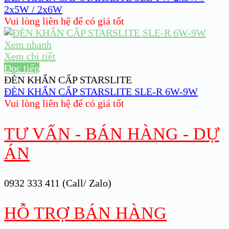
2x5W / 2x6W
Vui lòng liên hệ để có giá tốt
Xem nhanh
Xem chi tiết
Đọc tiếp
ĐÈN KHẨN CẤP STARSLITE
ĐÈN KHẨN CẤP STARSLITE SLE-R 6W-9W
Vui lòng liên hệ để có giá tốt
TƯ VẤN - BÁN HÀNG - DỰ
ÁN
0932 333 411 (Call/ Zalo)
HỖ TRỢ BÁN HÀNG