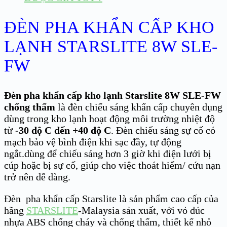
ĐÈN PHA KHẨN CẤP KHO
LẠNH STARSLITE 8W SLE-
FW
Đèn pha khẩn cấp kho lạnh Starslite 8W SLE-FW
chống thấm
là đèn chiếu sáng khẩn cấp chuyên dụng
dùng trong kho lạnh hoạt động môi trường nhiệt độ
từ
-30 độ C đến +40 độ C
. Đèn chiếu sáng sự cố có
mạch bảo vệ bình điện khi sạc đầy, tự động
ngắt.dùng để chiếu sáng hơn 3 giờ khi điện lưới bị
cúp hoặc bị sự cố, giúp cho việc thoát hiểm/ cứu nạn
trở nên dễ dàng.
Đèn pha khẩn cấp Starslite là sản phẩm cao cấp của
hãng
STARSLITE
-Malaysia sản xuất, với vỏ đúc
nhựa ABS chống cháy và chống thấm, thiết kế nhỏ