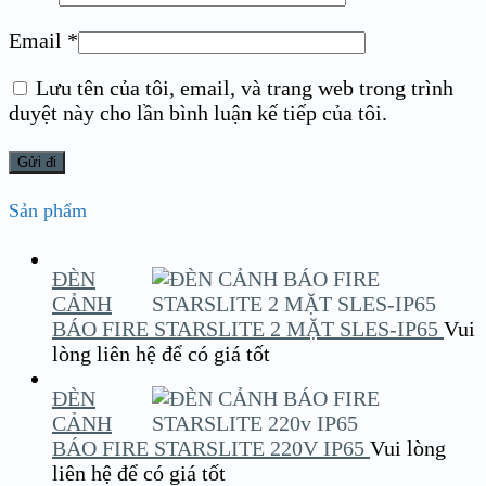
Email
*
Lưu tên của tôi, email, và trang web trong trình
duyệt này cho lần bình luận kế tiếp của tôi.
Sản phẩm
ĐÈN
CẢNH
BÁO FIRE STARSLITE 2 MẶT SLES-IP65
Vui
lòng liên hệ để có giá tốt
ĐÈN
CẢNH
BÁO FIRE STARSLITE 220V IP65
Vui lòng
liên hệ để có giá tốt