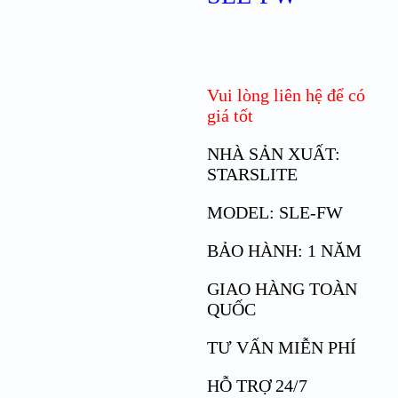
Vui lòng liên hệ để có
giá tốt
NHÀ SẢN XUẤT:
STARSLITE
MODEL: SLE-FW
BẢO HÀNH: 1 NĂM
GIAO HÀNG TOÀN
QUỐC
TƯ VẤN MIỄN PHÍ
HỖ TRỢ 24/7