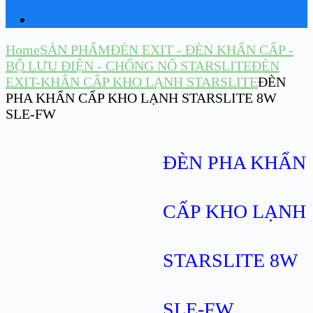
Home
SẢN PHẨM
ĐÈN EXIT - ĐÈN KHẨN CẤP -
BỘ LƯU ĐIỆN - CHỐNG NỔ STARSLITE
ĐÈN
EXIT-KHẨN CẤP KHO LẠNH STARSLITE
ĐÈN
PHA KHẨN CẤP KHO LẠNH STARSLITE 8W
SLE-FW
ĐÈN PHA KHẨN
CẤP KHO LẠNH
STARSLITE 8W
SLE-FW