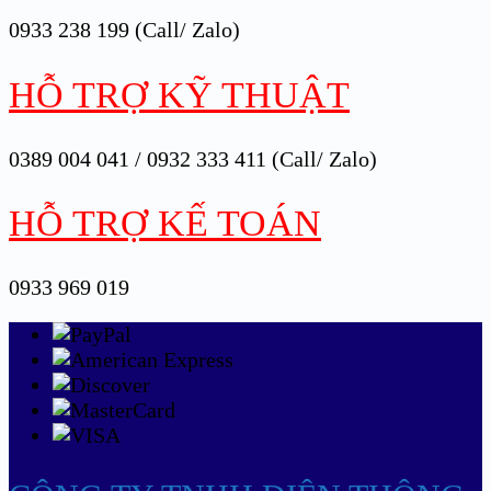
0933 238 199 (Call/ Zalo)
HỖ TRỢ KỸ THUẬT
0389 004 041 / 0932 333 411 (Call/ Zalo)
HỖ TRỢ KẾ TOÁN
0933 969 019