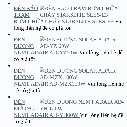
ĐÈN BÁO
TRẠM
BƠM CHỮA CHÁY STARSLITE SLES-E3
Vui
lòng liên hệ để có giá tốt
ĐÈN
ĐƯỜNG
NLMT ADAIR AD-YZ60W
Vui lòng liên hệ để
có giá tốt
ĐÈN
ĐƯỜNG
NLMT ADAIR AD-MZX100W
Vui lòng liên hệ
để có giá tốt
ĐÈN
ĐƯỜNG
NLMT ADAIR AD-YH60W
Vui lòng liên hệ để
có giá tốt