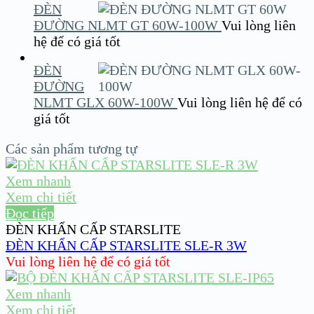
ĐÈN
ĐƯỜNG NLMT GT 60W-100W
Vui lòng liên
hệ để có giá tốt
ĐÈN
ĐƯỜNG
NLMT GLX 60W-100W
Vui lòng liên hệ để có
giá tốt
Các sản phẩm tương tự
Xem nhanh
Xem chi tiết
Đọc tiếp
ĐÈN KHẨN CẤP STARSLITE
ĐÈN KHẨN CẤP STARSLITE SLE-R 3W
Vui lòng liên hệ để có giá tốt
Xem nhanh
Xem chi tiết