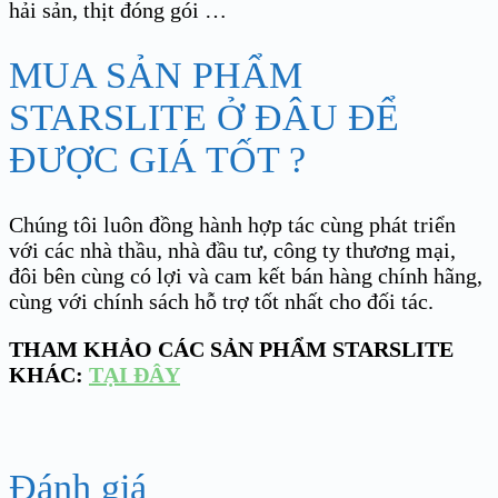
hải sản, thịt đóng gói …
MUA SẢN PHẨM
STARSLITE Ở ĐÂU ĐỂ
ĐƯỢC GIÁ TỐT ?
Chúng tôi luôn đồng hành hợp tác cùng phát triển
với các nhà thầu, nhà đầu tư, công ty thương mại,
đôi bên cùng có lợi và cam kết bán hàng chính hãng,
cùng với chính sách hỗ trợ tốt nhất cho đối tác.
THAM KHẢO CÁC SẢN PHẨM STARSLITE
KHÁC:
TẠI ĐÂY
Đánh giá