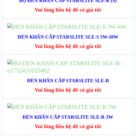
BỘ ĐÈN KHẨN CẤP STARSLITE SLE-R (S)
XEM NHANH
Vui lòng liên hệ để có giá tốt
XEM CHI TIẾT
ĐỌC TIẾP
ĐÈN KHẨN CẤP STARSLITE SLE-S 5W-10W
XEM NHANH
Vui lòng liên hệ để có giá tốt
XEM CHI TIẾT
ĐỌC TIẾP
XEM NHANH
ĐÈN KHẨN CẤP STARSLITE SLE-B
Vui lòng liên hệ để có giá tốt
XEM CHI TIẾT
ĐỌC TIẾP
ĐÈN KHẨN CẤP STARSLITE SLE-R 3W
XEM NHANH
Vui lòng liên hệ để có giá tốt