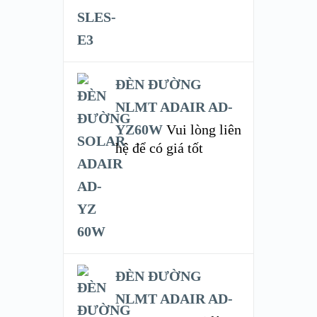
ĐÈN ĐƯỜNG
NLMT ADAIR AD-
YZ60W
Vui lòng liên
hệ để có giá tốt
ĐÈN ĐƯỜNG
NLMT ADAIR AD-