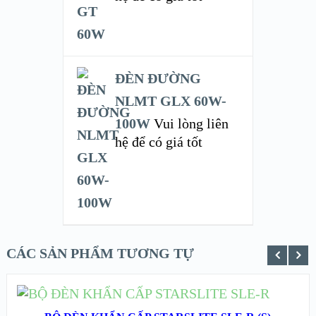
ĐÈN ĐƯỜNG
NLMT GLX 60W-
100W
Vui lòng liên
hệ để có giá tốt
CÁC SẢN PHẨM TƯƠNG TỰ
ĐỌC TIẾP