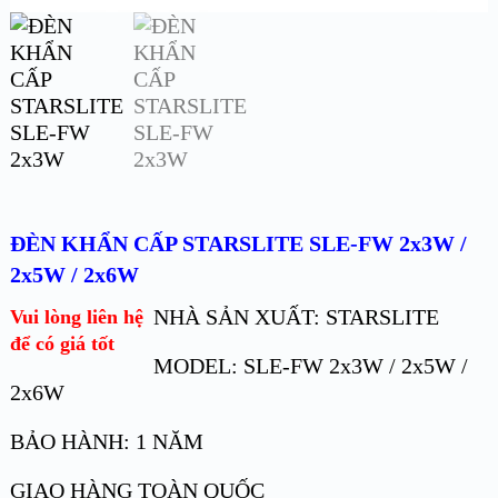
ĐÈN KHẨN CẤP STARSLITE SLE-FW 2x3W /
2x5W / 2x6W
NHÀ SẢN XUẤT: STARSLITE
Vui lòng liên hệ
để có giá tốt
MODEL: SLE-FW 2x3W / 2x5W /
2x6W
BẢO HÀNH: 1 NĂM
GIAO HÀNG TOÀN QUỐC