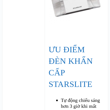
ƯU ĐIỂM
ĐÈN KHẨN
CẤP
STARSLITE
Tự động chiếu sáng
hơn 3 giờ khi mất