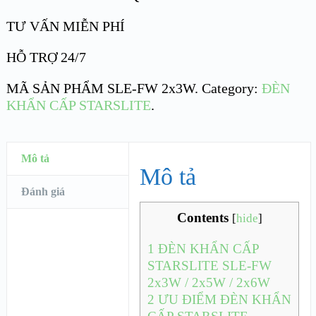
TƯ VẤN MIỄN PHÍ
HỖ TRỢ 24/7
MÃ SẢN PHẨM
SLE-FW 2x3W
.
Category:
ĐÈN
KHẨN CẤP STARSLITE
.
Mô tả
Mô tả
Đánh giá
Contents
[
hide
]
1
ĐÈN KHẨN CẤP
STARSLITE SLE-FW
2x3W / 2x5W / 2x6W
2
ƯU ĐIỂM ĐÈN KHẨN