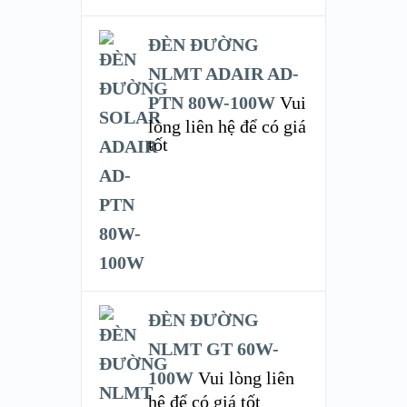
ĐÈN ĐƯỜNG
NLMT ADAIR AD-
PTN 80W-100W
Vui
lòng liên hệ để có giá
tốt
ĐÈN ĐƯỜNG
NLMT GT 60W-
100W
Vui lòng liên
hệ để có giá tốt