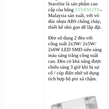
Starslite là sản phẩm cao
cấp của hãng
STARSLITE
–
Malaysia sản xuất, với vỏ
đúc nhựa ABS chống cháy,
thiết kế nhỏ gọn dễ lắp đặt.
Đèn sử dụng 2 đèn với
công suất 2x3W/ 2x5W/
2x6W LED SMD siêu sáng
màu sáng trắng công suất
cao. Đèn có khả năng được
chiếu sáng 3 giờ khi bị sự
cố / cúp điện nhờ sử dụng
tích hợp bộ pin xả chậm.