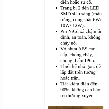
điện hoặc sự cố.
Trang bị 2 đèn LED
SMD siêu sáng (màu
trắng, công suất 6W/
10W/ 12W).
Pin NiCd xả chậm ổn
định, an toàn, không
cháy nổ.
Vỏ nhựa ABS cao
cấp, chống cháy,
chống thấm IP65.
Thiết kế nhỏ gọn, dễ
lắp đặt trên tường
hoặc trần.
Tiết kiệm điện đến
90%, không cần bảo
trì thường xuyên.