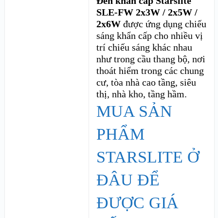
Đèn khẩn cấp Starslite
SLE-FW 2x3W / 2x5W /
2x6W
được ứng dụng chiếu
sáng khẩn cấp cho nhiều vị
trí chiếu sáng khác nhau
như trong cầu thang bộ, nơi
thoát hiểm trong các chung
cư, tòa nhà cao tầng, siêu
thị, nhà kho, tầng hầm.
MUA SẢN
PHẨM
STARSLITE Ở
ĐÂU ĐỂ
ĐƯỢC GIÁ