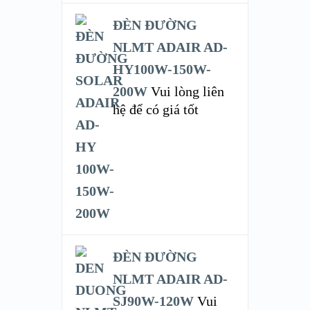
ĐÈN ĐƯỜNG
NLMT ADAIR AD-
HY100W-150W-
200W
Vui lòng liên
hệ để có giá tốt
ĐÈN ĐƯỜNG
NLMT ADAIR AD-
SJ90W-120W
Vui