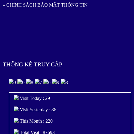
– CHÍNH SÁCH BẢO MẬT THÔNG TIN
THỐNG KÊ TRUY CẬP
Visit Today : 29
Visit Yesterday : 86
This Month : 220
Total Visit : 87693