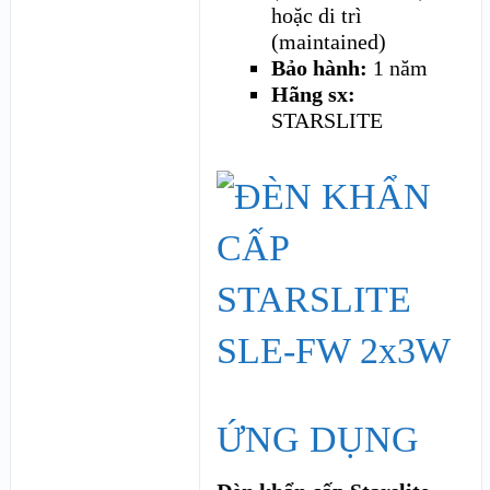
hoặc di trì
(maintained)
Bảo hành:
1 năm
Hãng sx:
STARSLITE
ỨNG DỤNG