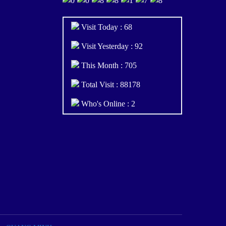
Visit Today : 68
Visit Yesterday : 92
This Month : 705
Total Visit : 88178
Who's Online : 2