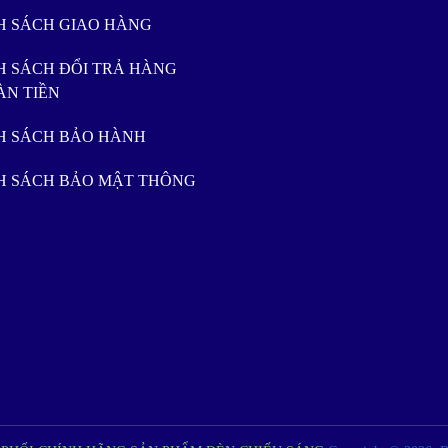
NH SÁCH GIAO HÀNG
H SÁCH ĐỔI TRẢ HÀNG
ÀN TIỀN
NH SÁCH BẢO HÀNH
NH SÁCH BẢO MẬT THÔNG