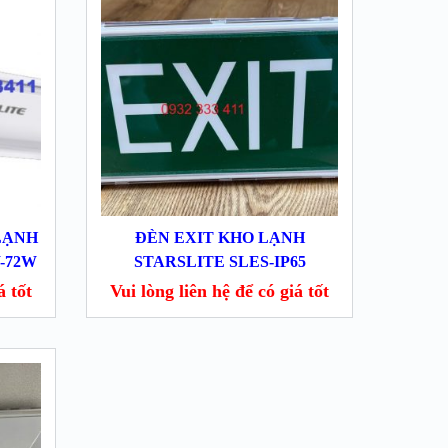
LẠNH
ĐÈN EXIT KHO LẠNH
-72W
STARSLITE SLES-IP65
́ tốt
Vui lòng liên hệ để có giá tốt