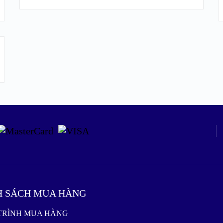
H SÁCH MUA HÀNG
 TRÌNH MUA HÀNG