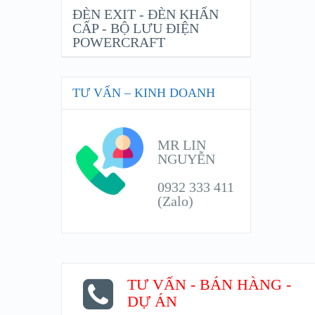
ĐÈN EXIT - ĐÈN KHẨN
CẤP - BỘ LƯU ĐIỆN
POWERCRAFT
TƯ VẤN – KINH DOANH
MR LIN
NGUYỄN
0932 333 411
(Zalo)
TƯ VẤN - BÁN HÀNG -
DỰ ÁN