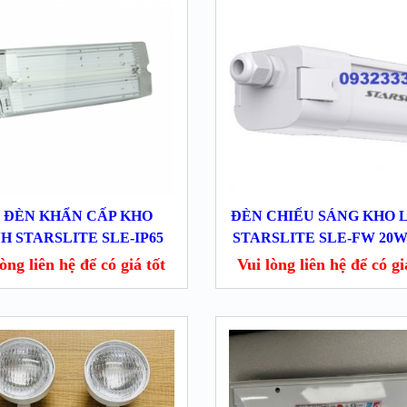
 ĐÈN KHẨN CẤP KHO
ĐÈN CHIẾU SÁNG KHO 
H STARSLITE SLE-IP65
STARSLITE SLE-FW 20W
̀ng liên hệ để có giá tốt
Vui lòng liên hệ để có gia