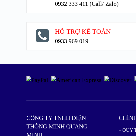
0932 333 411 (Call/ Zalo)
HỖ TRỢ KẾ TOÁN
0933 969 019
CÔNG TY TNHH ĐIỆN
CHÍN
THÔNG MINH QUANG
– QUY
MINH