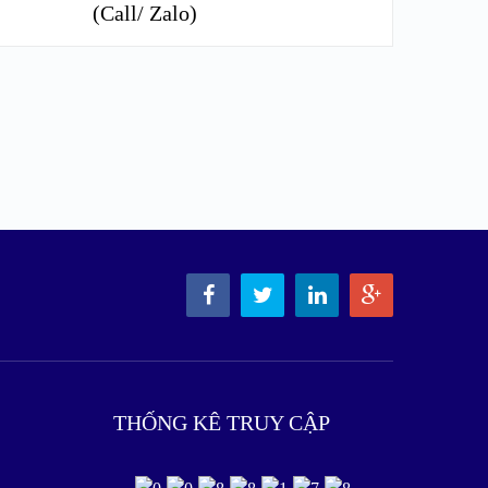
(Call/ Zalo)
THỐNG KÊ TRUY CẬP