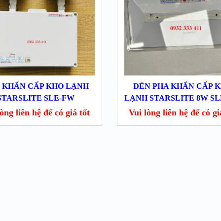
 KHẨN CẤP KHO LẠNH
ĐÈN PHA KHẨN CẤP 
STARSLITE SLE-FW
LẠNH STARSLITE 8W S
̀ng liên hệ để có giá tốt
Vui lòng liên hệ để có gia