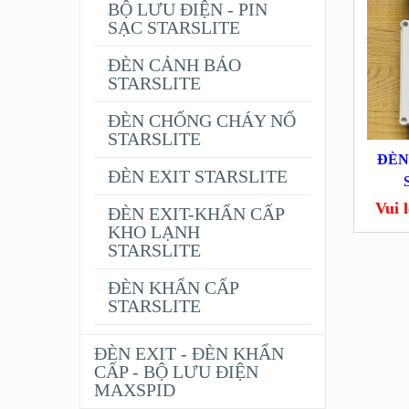
BỘ LƯU ĐIỆN - PIN
SẠC STARSLITE
ĐÈN CẢNH BÁO
STARSLITE
ĐÈN CHỐNG CHÁY NỔ
STARSLITE
ĐÈN
ĐÈN EXIT STARSLITE
Vui lo
ĐÈN EXIT-KHẨN CẤP
KHO LẠNH
STARSLITE
ĐÈN KHẨN CẤP
STARSLITE
ĐÈN EXIT - ĐÈN KHẨN
CẤP - BỘ LƯU ĐIỆN
MAXSPID