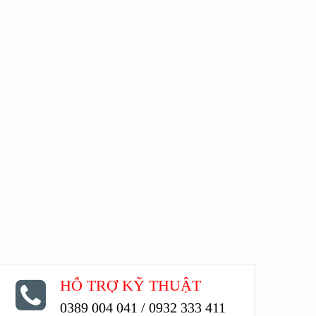
HỖ TRỢ KỸ THUẬT
0389 004 041 / 0932 333 411