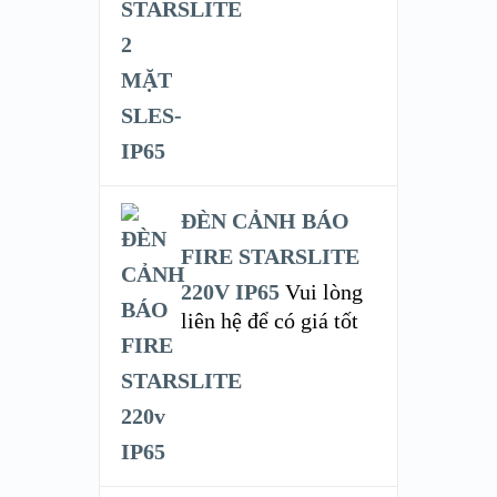
ĐÈN CẢNH BÁO
FIRE STARSLITE
220V IP65
Vui lòng
liên hệ để có giá tốt