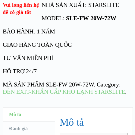
NHÀ SẢN XUẤT: STARSLITE
Vui lòng liên hệ
để có giá tốt
MODEL:
SLE-FW 20W-72W
BẢO HÀNH: 1 NĂM
GIAO HÀNG TOÀN QUỐC
TƯ VẤN MIỄN PHÍ
HỖ TRỢ 24/7
MÃ SẢN PHẨM
SLE-FW 20W-72W
.
Category:
ĐÈN EXIT-KHẨN CẤP KHO LẠNH STARSLITE
.
Mô tả
Mô tả
Đánh giá