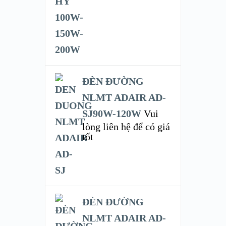
ĐÈN ĐƯỜNG
NLMT ADAIR AD-
SJ90W-120W
Vui
lòng liên hệ để có giá
tốt
ĐÈN ĐƯỜNG
NLMT ADAIR AD-