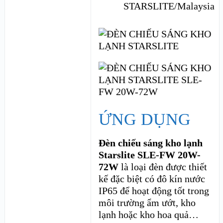
STARSLITE/Malaysia
ỨNG DỤNG
Đèn chiếu sáng kho lạnh
Starslite SLE-FW 20W-
72W
là loại đèn được thiết
kế đặc biệt có đô kín nước
IP65 để hoạt động tốt trong
môi trường ẩm ướt, kho
lạnh hoặc kho hoa quả…