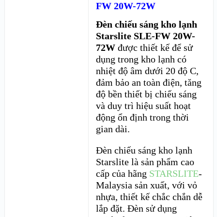
FW 20W-72W
Đèn chiếu sáng kho lạnh
Starslite SLE-FW 20W-
72W
được thiết kế để sử
dụng trong kho lạnh có
nhiệt độ âm dưới 20 độ C,
đảm bảo an toàn điện, tăng
độ bền thiết bị chiếu sáng
và duy trì hiệu suất hoạt
động ổn định trong thời
gian dài.
Đèn chiếu sáng kho lạnh
Starslite là sản phẩm cao
cấp của hãng
STARSLITE
-
Malaysia sản xuất, với vỏ
nhựa, thiết kế chắc chắn dễ
lắp đặt. Đèn sử dụng