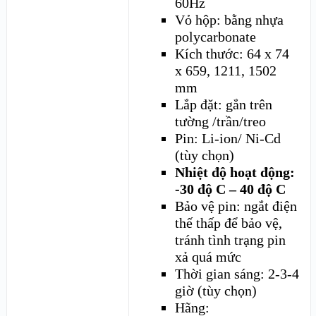
60Hz
Vỏ hộp: bằng nhựa
polycarbonate
Kích thước: 64 x 74
x 659, 1211, 1502
mm
Lắp đặt: gắn trên
tường /trần/treo
Pin: Li-ion/ Ni-Cd
(tùy chọn)
Nhiệt độ hoạt động:
-30 độ C – 40 độ C
Bảo vệ pin: ngắt điện
thế thấp để bảo vệ,
tránh tình trạng pin
xả quá mức
Thời gian sáng: 2-3-4
giờ (tùy chọn)
Hãng: