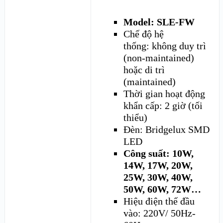
Model: SLE-FW
Chế độ hệ
thống: không duy trì
(non-maintained)
hoặc di trì
(maintained)
Thời gian hoạt động
khẩn cấp: 2 giờ (tối
thiểu)
Đèn: Bridgelux SMD
LED
Công suất: 10W,
14W, 17W, 20W,
25W, 30W, 40W,
50W, 60W, 72W…
Hiệu điện thế đầu
vào: 220V/ 50Hz-