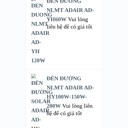
ĐÈN ĐƯỜNG
NLMT ADAIR AD-
YH60W
Vui lòng
liên hệ để có giá tốt
ĐÈN ĐƯỜNG
NLMT ADAIR AD-
HY100W-150W-
200W
Vui lòng liên
hệ để có giá tốt