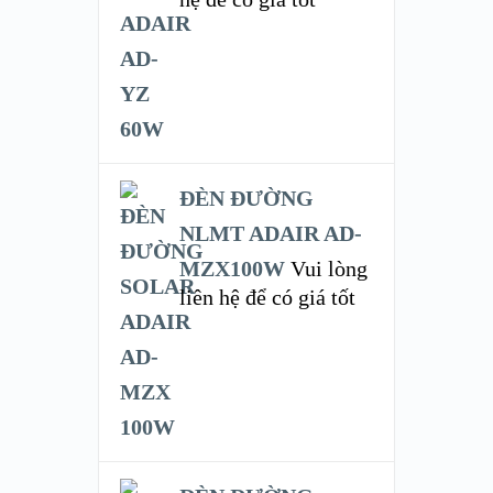
ĐÈN ĐƯỜNG
NLMT ADAIR AD-
MZX100W
Vui lòng
liên hệ để có giá tốt