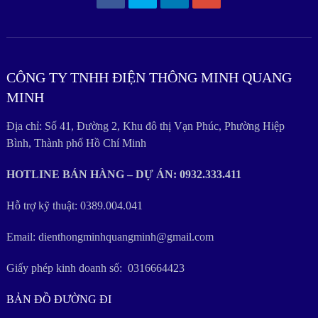
CÔNG TY TNHH ĐIỆN THÔNG MINH QUANG
MINH
Địa chỉ: Số 41, Đường 2, Khu đô thị Vạn Phúc, Phường Hiệp
Bình, Thành phố Hồ Chí Minh
HOTLINE BÁN HÀNG – DỰ ÁN: 0932.333.411
Hỗ trợ kỹ thuật: 0389.004.041
Email: dienthongminhquangminh@gmail.com
Giấy phép kinh doanh số: 0316664423
BẢN ĐỒ ĐƯỜNG ĐI