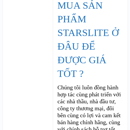
MUA SẢN
PHẨM
STARSLITE Ở
ĐÂU ĐỂ
ĐƯỢC GIÁ
TỐT ?
Chúng tôi luôn đồng hành
hợp tác cùng phát triển với
các nhà thầu, nhà đầu tư,
công ty thương mại, đôi
bên cùng có lợi và cam kết
bán hàng chính hãng, cùng
với chính sách hỗ trợ tốt