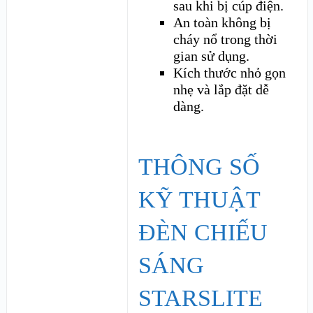
sau khi bị cúp điện.
An toàn không bị
cháy nổ trong thời
gian sử dụng.
Kích thước nhỏ gọn
nhẹ và lắp đặt dễ
dàng.
THÔNG SỐ
KỸ THUẬT
ĐÈN CHIẾU
SÁNG
STARSLITE