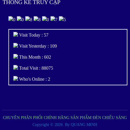
THỐNG KÊ TRUY CẬP
Visit Today : 57
Visit Yesterday : 109
This Month : 602
Total Visit : 88075
Who's Online : 2
CHUYÊN PHÂN PHỐI CHÍNH HÃNG SẢN PHẨM ĐÈN CHIẾU SÁNG
Copyright © 2026.
By QUANG MINH