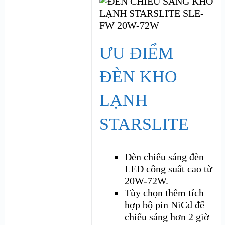
ƯU ĐIỂM
ĐÈN KHO
LẠNH
STARSLITE
Đèn chiếu sáng đèn
LED công suất cao từ
20W-72W.
Tùy chọn thêm tích
hợp bộ pin NiCd để
chiếu sáng hơn 2 giờ