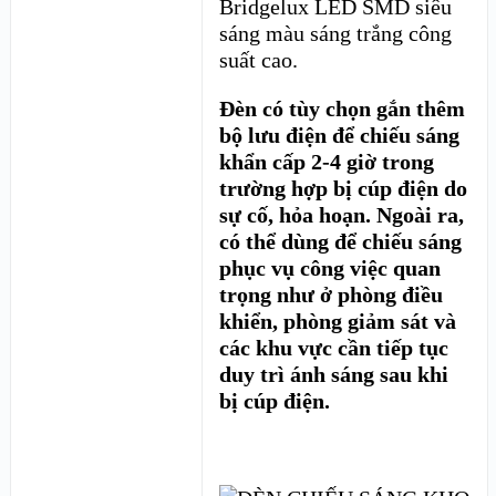
Bridgelux LED SMD siêu
sáng màu sáng trắng công
suất cao.
Đèn có tùy chọn gắn thêm
bộ lưu điện để chiếu sáng
khẩn cấp 2-4 giờ trong
trường hợp bị cúp điện do
sự cố, hỏa hoạn. Ngoài ra,
có thể dùng để chiếu sáng
phục vụ công việc quan
trọng như ở phòng điều
khiển, phòng giảm sát và
các khu vực cần tiếp tục
duy trì ánh sáng sau khi
bị cúp điện.