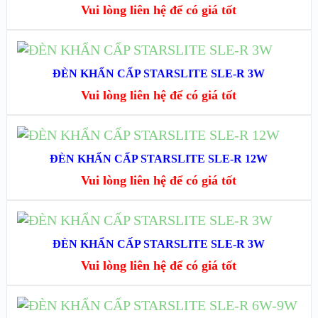
XEM CHI TIẾT
Vui lòng liên hệ để có giá tốt
ĐỌC TIẾP
ĐÈN KHẨN CẤP STARSLITE SLE-R 3W
XEM NHANH
Vui lòng liên hệ để có giá tốt
XEM CHI TIẾT
ĐỌC TIẾP
ĐÈN KHẨN CẤP STARSLITE SLE-R 12W
XEM NHANH
Vui lòng liên hệ để có giá tốt
XEM CHI TIẾT
ĐỌC TIẾP
ĐÈN KHẨN CẤP STARSLITE SLE-R 3W
XEM NHANH
Vui lòng liên hệ để có giá tốt
XEM CHI TIẾT
ĐỌC TIẾP