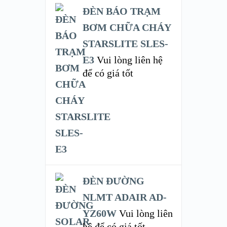
ĐÈN BÁO TRẠM
BƠM CHỮA CHÁY
STARSLITE SLES-
E3
Vui lòng liên hệ
để có giá tốt
ĐÈN ĐƯỜNG
NLMT ADAIR AD-
YZ60W
Vui lòng liên
hệ để có giá tốt