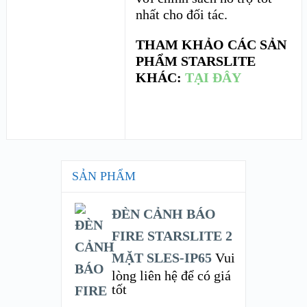
nhất cho đối tác.
THAM KHẢO CÁC SẢN
PHẨM STARSLITE
KHÁC:
TẠI ĐÂY
SẢN PHẨM
ĐÈN CẢNH BÁO
FIRE STARSLITE 2
MẶT SLES-IP65
Vui
lòng liên hệ để có giá
tốt