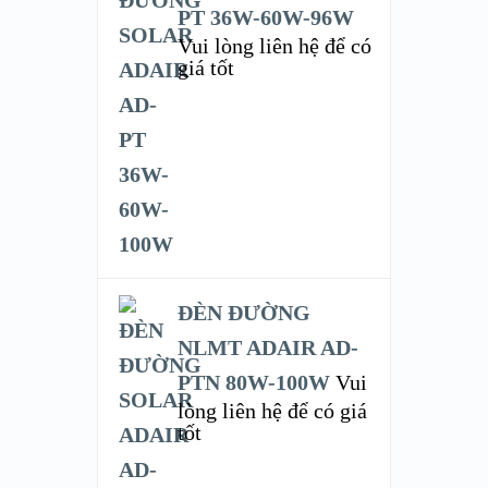
PT 36W-60W-96W
Vui lòng liên hệ để có
giá tốt
ĐÈN ĐƯỜNG
NLMT ADAIR AD-
PTN 80W-100W
Vui
lòng liên hệ để có giá
tốt