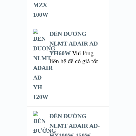
ĐÈN ĐƯỜNG
NLMT ADAIR AD-
YH60W
Vui lòng
liên hệ để có giá tốt
ĐÈN ĐƯỜNG
NLMT ADAIR AD-
HY100W-150W-