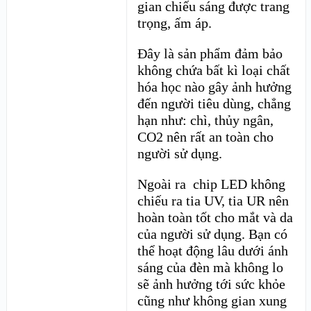
gian chiếu sáng được trang
trọng, ấm áp.
Đây là sản phẩm đảm bảo
không chứa bất kì loại chất
hóa học nào gây ảnh hưởng
đến người tiêu dùng, chẳng
hạn như: chì, thủy ngân,
CO2 nên rất an toàn cho
người sử dụng.
Ngoài ra chip LED không
chiếu ra tia UV, tia UR nên
hoàn toàn tốt cho mắt và da
của người sử dụng. Bạn có
thể hoạt động lâu dưới ánh
sáng của đèn mà không lo
sẽ ảnh hưởng tới sức khỏe
cũng như không gian xung