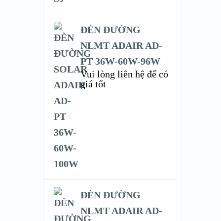
ĐÈN ĐƯỜNG
NLMT ADAIR AD-
PT 36W-60W-96W
Vui lòng liên hệ để có
giá tốt
ĐÈN ĐƯỜNG
NLMT ADAIR AD-