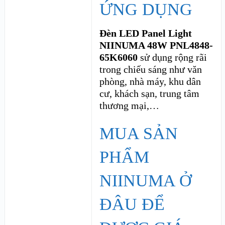
ỨNG DỤNG
Đèn LED Panel Light
NIINUMA 48W PNL4848-
65K6060
sử dụng rộng rãi
trong chiếu sáng như văn
phòng, nhà máy
, khu dân
cư, khách sạn, trung tâm
thương mại,…
MUA SẢN
PHẨM
NIINUMA Ở
ĐÂU ĐỂ