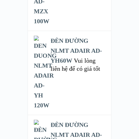
ĐÈN ĐƯỜNG
NLMT ADAIR AD-
YH60W
Vui lòng
liên hệ để có giá tốt
ĐÈN ĐƯỜNG
NLMT ADAIR AD-