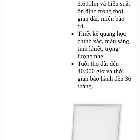
3.600lm và hiệu suất
ổn định trong thời
gian dài, miễn bảo
trì.
Thiết kế quang học
chính xác, màu sáng
tinh khiết, trọng
lượng nhẹ.
Tuổi thọ dài đến
40.000 giờ và thời
gian bảo hành đến 36
tháng.