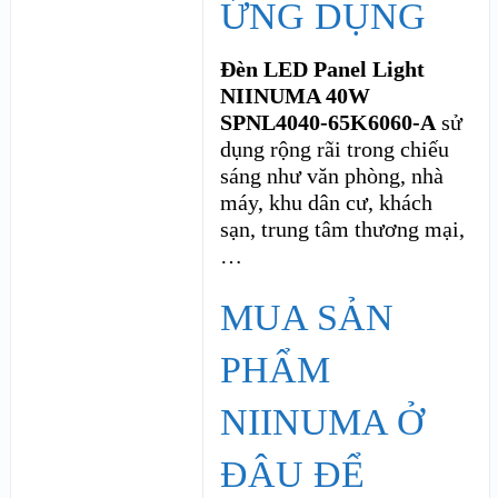
ỨNG DỤNG
Đèn LED Panel Light
NIINUMA 40W
SPNL4040-65K6060-A
sử
dụng rộng rãi trong chiếu
sáng như văn phòng, nhà
máy
, khu dân cư, khách
sạn, trung tâm thương mại,
…
MUA SẢN
PHẨM
NIINUMA Ở
ĐÂU ĐỂ