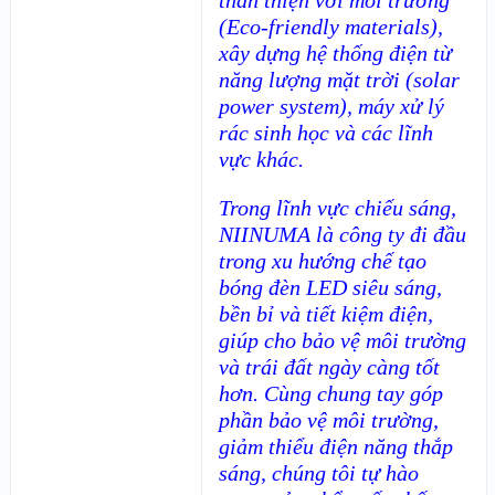
(Eco-friendly materials),
xây dựng hệ thống điện từ
năng lượng mặt trời (solar
power system), máy xử lý
rác sinh học và các lĩnh
vực khác.
Trong lĩnh vực chiếu sáng,
NIINUMA là công ty đi đầu
trong xu hướng chế tạo
bóng đèn LED siêu sáng,
bền bỉ và tiết kiệm điện,
giúp cho bảo vệ môi trường
và trái đất ngày càng tốt
hơn. Cùng chung tay góp
phần bảo vệ môi trường,
giảm thiểu điện năng thắp
sáng, chúng tôi tự hào