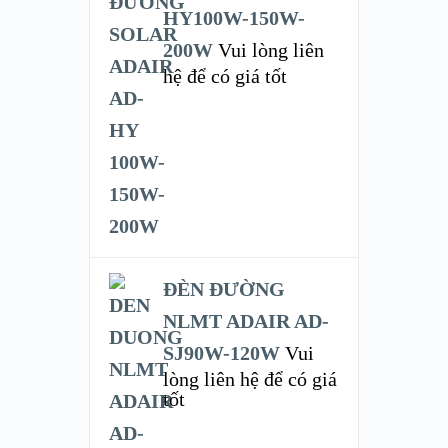
HY100W-150W-
200W
Vui lòng liên
hệ để có giá tốt
ĐÈN ĐƯỜNG
NLMT ADAIR AD-
SJ90W-120W
Vui
lòng liên hệ để có giá
tốt