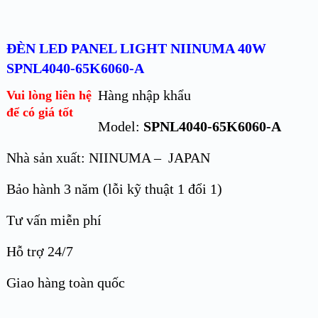
ĐÈN LED PANEL LIGHT NIINUMA 40W
SPNL4040-65K6060-A
Hàng nhập khẩu
Vui lòng liên hệ
để có giá tốt
Model:
SPNL4040-65K6060-A
Nhà sản xuất: NIINUMA – JAPAN
Bảo hành 3 năm (lỗi kỹ thuật 1 đổi 1)
Tư vấn miễn phí
Hỗ trợ 24/7
Giao hàng toàn quốc