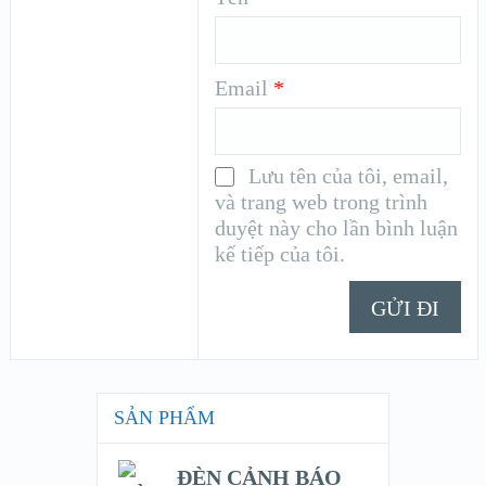
Email
*
Lưu tên của tôi, email,
và trang web trong trình
duyệt này cho lần bình luận
kế tiếp của tôi.
SẢN PHẨM
ĐÈN CẢNH BÁO