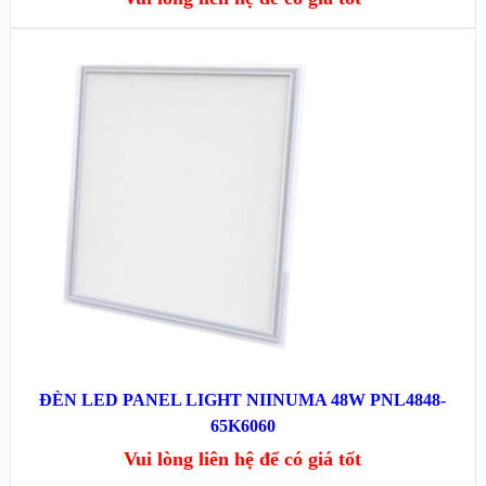
XEM NHANH
XEM CHI TIẾT
ĐỌC TIẾP
ĐÈN LED PANEL LIGHT NIINUMA 48W PNL4848-
65K6060
Vui lòng liên hệ để có giá tốt