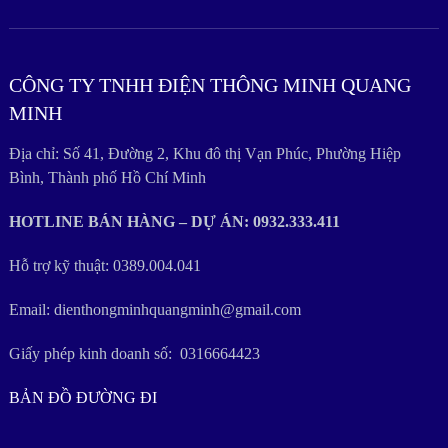
CÔNG TY TNHH ĐIỆN THÔNG MINH QUANG
MINH
Địa chỉ: Số 41, Đường 2, Khu đô thị Vạn Phúc, Phường Hiệp
Bình, Thành phố Hồ Chí Minh
HOTLINE BÁN HÀNG – DỰ ÁN: 0932.333.411
Hỗ trợ kỹ thuật: 0389.004.041
Email: dienthongminhquangminh@gmail.com
Giấy phép kinh doanh số: 0316664423
BẢN ĐỒ ĐƯỜNG ĐI