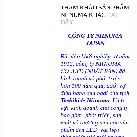
THAM KHẢO SẢN PHẨM
NIINUMA KHÁC
TẠI
ĐÂY
CÔNG TY NIINUMA
JAPAN
Bắt đầu khởi nghiệp từ năm
1913, công ty
NIINUMA
CO-.LTD (NHẬT BẢN)
đã
hình thành và phát triển
hơn 100 năm qua, dưới sự
điều hành của ngài chủ tịch
Toshihide Niinuma
. Lĩnh
vực kinh doanh của công ty
bao gồm: phát triển, sản
xuất và thương mại các sản
phẩm đèn LED, vật liệu
thân thiện với môi trường