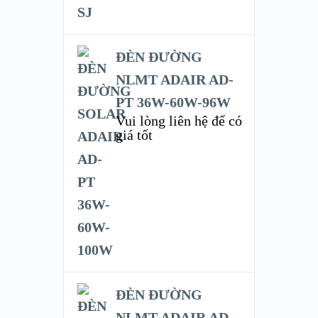
ĐÈN ĐƯỜNG
NLMT ADAIR AD-
PT 36W-60W-96W
Vui lòng liên hệ để có
giá tốt
ĐÈN ĐƯỜNG
NLMT ADAIR AD-