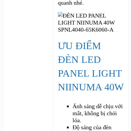
quanh nhé.
ƯU ĐIỂM
ĐÈN LED
PANEL LIGHT
NIINUMA 40W
Ánh sáng dễ chịu với
mắt, không bị chói
lóa.
Độ sáng của đèn