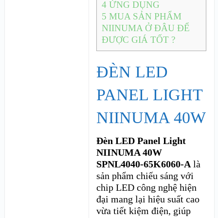
4
ỨNG DỤNG
5
MUA SẢN PHẨM
NIINUMA Ở ĐÂU ĐỂ
ĐƯỢC GIÁ TỐT ?
ĐÈN LED
PANEL LIGHT
NIINUMA 40W
Đèn LED Panel Light
NIINUMA 40W
SPNL4040-65K6060-A
là
sản phẩm chiếu sáng với
chip LED công nghệ hiện
đại mang lại hiệu suất cao
vừa tiết kiệm điện, giúp