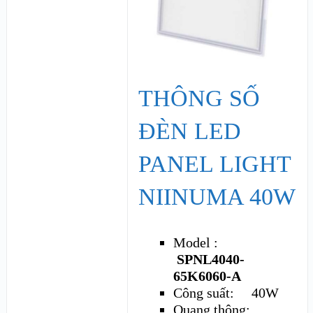
THÔNG SỐ
ĐÈN LED
PANEL LIGHT
NIINUMA 40W
Model :
SPNL4040-
65K6060-A
Công suất: 40W
Quang thông: