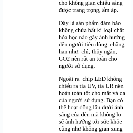
cho không gian chiếu sáng
được trang trọng, ấm áp.
Đây là sản phẩm đảm bảo
không chứa bất kì loại chất
hóa học nào gây ảnh hưởng
đến người tiêu dùng, chẳng
hạn như: chì, thủy ngân,
CO2 nên rất an toàn cho
người sử dụng.
Ngoài ra chip LED không
chiếu ra tia UV, tia UR nên
hoàn toàn tốt cho mắt và da
của người sử dụng. Bạn có
thể hoạt động lâu dưới ánh
sáng của đèn mà không lo
sẽ ảnh hưởng tới sức khỏe
cũng như không gian xung