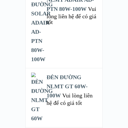
PTN 80W-100W
Vui
lòng liên hệ để có giá
tốt
ĐÈN ĐƯỜNG
NLMT GT 60W-
100W
Vui lòng liên
hệ để có giá tốt