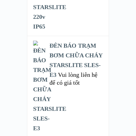
ĐÈN BÁO TRẠM
BƠM CHỮA CHÁY
STARSLITE SLES-
E3
Vui lòng liên hệ
để có giá tốt