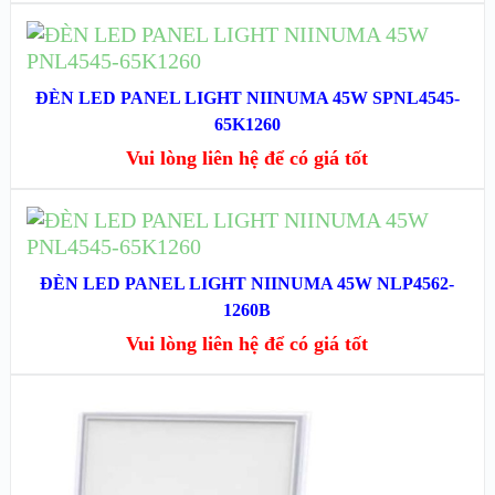
ĐỌC TIẾP
XEM NHANH
ĐÈN LED PANEL LIGHT NIINUMA 45W SPNL4545-
65K1260
XEM CHI TIẾT
Vui lòng liên hệ để có giá tốt
ĐỌC TIẾP
XEM NHANH
ĐÈN LED PANEL LIGHT NIINUMA 45W NLP4562-
1260B
XEM CHI TIẾT
Vui lòng liên hệ để có giá tốt
XEM NHANH