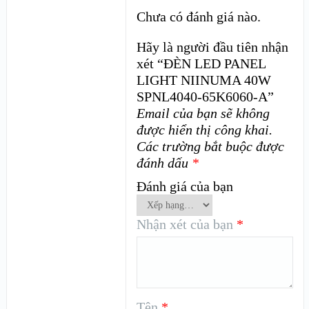
Chưa có đánh giá nào.
Hãy là người đầu tiên nhận
xét “ĐÈN LED PANEL
LIGHT NIINUMA 40W
SPNL4040-65K6060-A”
Email của bạn sẽ không
được hiển thị công khai.
Các trường bắt buộc được
đánh dấu
*
Đánh giá của bạn
Nhận xét của bạn
*
Tên
*