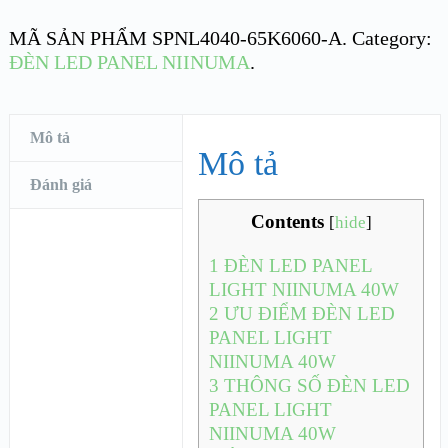
MÃ SẢN PHẨM
SPNL4040-65K6060-A
.
Category:
ĐÈN LED PANEL NIINUMA
.
Mô tả
Mô tả
Đánh giá
Contents
[
hide
]
1
ĐÈN LED PANEL
LIGHT NIINUMA 40W
2
ƯU ĐIỂM ĐÈN LED
PANEL LIGHT
NIINUMA 40W
3
THÔNG SỐ ĐÈN LED
PANEL LIGHT
NIINUMA 40W