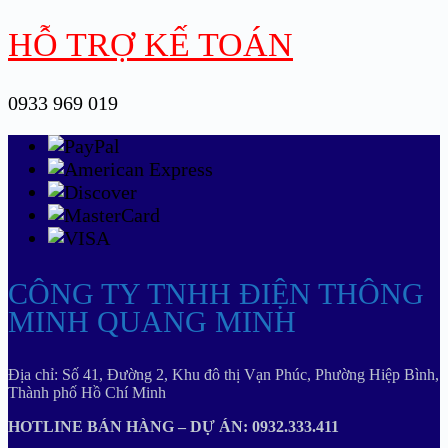
HỖ TRỢ KẾ TOÁN
0933 969 019
CÔNG TY TNHH ĐIỆN THÔNG
MINH QUANG MINH
Địa chỉ: Số 41, Đường 2, Khu đô thị Vạn Phúc, Phường Hiệp Bình,
Thành phố Hồ Chí Minh
HOTLINE BÁN HÀNG – DỰ ÁN: 0932.333.411