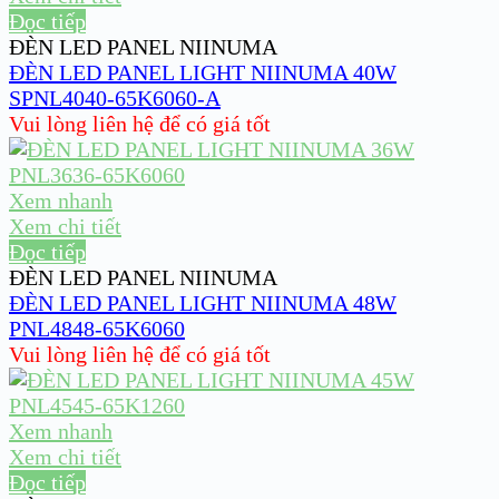
Đọc tiếp
ĐÈN LED PANEL NIINUMA
ĐÈN LED PANEL LIGHT NIINUMA 40W
SPNL4040-65K6060-A
Vui lòng liên hệ để có giá tốt
Xem nhanh
Xem chi tiết
Đọc tiếp
ĐÈN LED PANEL NIINUMA
ĐÈN LED PANEL LIGHT NIINUMA 48W
PNL4848-65K6060
Vui lòng liên hệ để có giá tốt
Xem nhanh
Xem chi tiết
Đọc tiếp