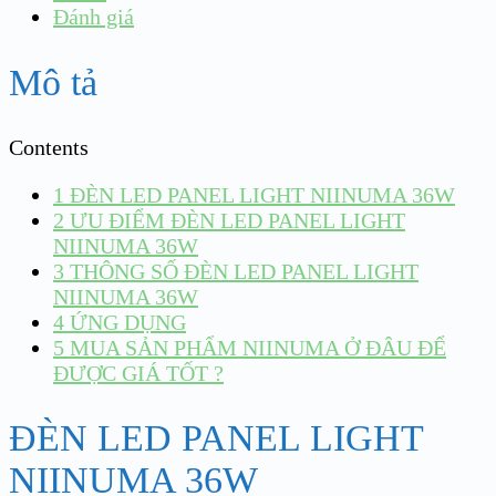
Đánh giá
Mô tả
Contents
1
ĐÈN LED PANEL LIGHT NIINUMA 36W
2
ƯU ĐIỂM ĐÈN LED PANEL LIGHT
NIINUMA 36W
3
THÔNG SỐ ĐÈN LED PANEL LIGHT
NIINUMA 36W
4
ỨNG DỤNG
5
MUA SẢN PHẨM NIINUMA Ở ĐÂU ĐỂ
ĐƯỢC GIÁ TỐT ?
ĐÈN LED PANEL LIGHT
NIINUMA 36W