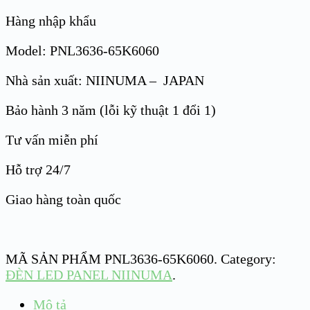
Hàng nhập khẩu
Model: PNL3636-65K6060
Nhà sản xuất: NIINUMA – JAPAN
Bảo hành 3 năm (lỗi kỹ thuật 1 đổi 1)
Tư vấn miễn phí
Hỗ trợ 24/7
Giao hàng toàn quốc
MÃ SẢN PHẨM
PNL3636-65K6060
.
Category:
ĐÈN LED PANEL NIINUMA
.
Mô tả