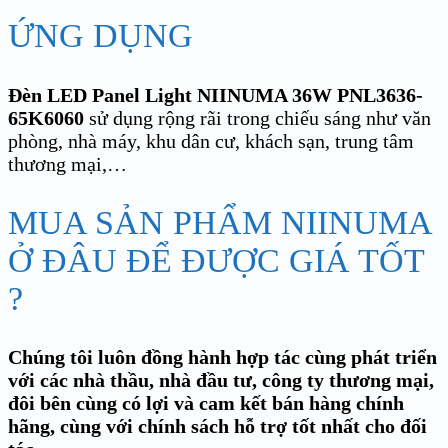
ỨNG DỤNG
Đèn LED Panel Light NIINUMA 36W PNL3636-
65K6060
sử dụng rộng rãi trong chiếu sáng như văn
phòng, nhà máy
, khu dân cư, khách sạn, trung tâm
thương mại,…
MUA SẢN PHẨM NIINUMA
Ở ĐÂU ĐỂ ĐƯỢC GIÁ TỐT
?
Chúng tôi luôn đồng hành hợp tác cùng phát triển
với các nhà thầu, nhà đầu tư, công ty thương mại,
đôi bên cùng có lợi và cam kết bán hàng chính
hãng, cùng với chính sách hỗ trợ tốt nhất cho đối