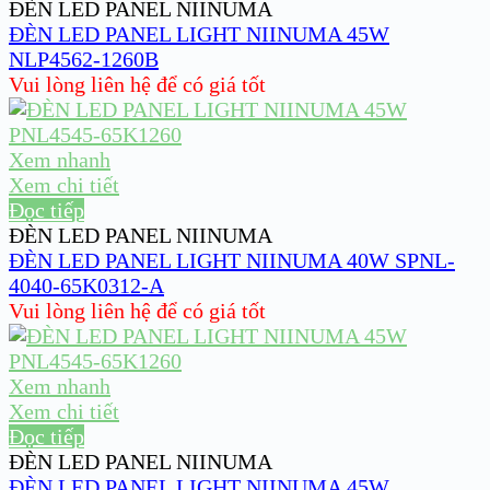
ĐÈN LED PANEL NIINUMA
ĐÈN LED PANEL LIGHT NIINUMA 45W
NLP4562-1260B
Vui lòng liên hệ để có giá tốt
Xem nhanh
Xem chi tiết
Đọc tiếp
ĐÈN LED PANEL NIINUMA
ĐÈN LED PANEL LIGHT NIINUMA 40W SPNL-
4040-65K0312-A
Vui lòng liên hệ để có giá tốt
Xem nhanh
Xem chi tiết
Đọc tiếp
ĐÈN LED PANEL NIINUMA
ĐÈN LED PANEL LIGHT NIINUMA 45W