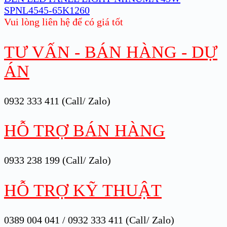
SPNL4545-65K1260
Vui lòng liên hệ để có giá tốt
TƯ VẤN - BÁN HÀNG - DỰ
ÁN
0932 333 411 (Call/ Zalo)
HỖ TRỢ BÁN HÀNG
0933 238 199 (Call/ Zalo)
HỖ TRỢ KỸ THUẬT
0389 004 041 / 0932 333 411 (Call/ Zalo)