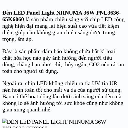
Đèn LED Panel Light NIINUMA 36W PNL3636-
65K6060
là sản phẩm chiếu sáng với chip LED công
nghệ hiện đại mang lại hiệu suất cao vừa tiết kiệm
điện, giúp cho không gian chiếu sáng được trang
trọng, ấm áp.
Đây là sản phẩm đảm bảo không chứa bất kì loại
chất hóa học nào gây ảnh hưởng đến người tiêu
dùng, chẳng hạn như: chì, thủy ngân, CO2 nên rất an
toàn cho người sử dụng.
Ngoài ra chip LED không chiếu ra tia UV, tia UR
nên hoàn toàn tốt cho mắt và da của người sử dụng.
Bạn có thể hoạt động lâu dưới ánh sáng của đèn mà
không lo sẽ ảnh hưởng tới sức khỏe cũng như không
gian xung quanh nhé.