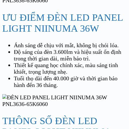
ƯU ĐIỂM ĐÈN LED PANEL
LIGHT NIINUMA 36W
Ánh sáng dễ chịu với mắt, không bị chói lóa.
Độ sáng của đèn 3.600lm và hiệu suất ổn định
trong thời gian dài, miễn bảo trì.
Thiết kế quang học chính xác, màu sáng tinh
khiết, trọng lượng nhẹ.
Tuổi thọ dài đến 40.000 giờ và thời gian bảo
hành đến 36 tháng.
THÔNG SỐ ĐÈN LED