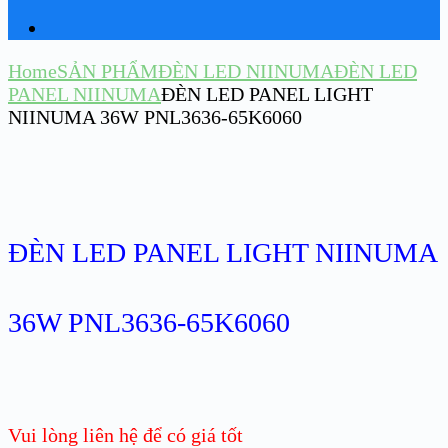
Home
SẢN PHẨM
ĐÈN LED NIINUMA
ĐÈN LED
PANEL NIINUMA
ĐÈN LED PANEL LIGHT
NIINUMA 36W PNL3636-65K6060
ĐÈN LED PANEL LIGHT NIINUMA
36W PNL3636-65K6060
Vui lòng liên hệ để có giá tốt