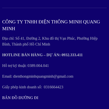
CÔNG TY TNHH ĐIỆN THÔNG MINH QUANG
MINH
Địa chỉ: Số 41, Đường 2, Khu đô thị Vạn Phúc, Phường Hiệp
Bình, Thành phố Hồ Chí Minh
HOTLINE BÁN HÀNG – DỰ ÁN: 0932.333.411
Hỗ trợ kỹ thuật: 0389.004.041
Email: dienthongminhquangminh@gmail.com
Giấy phép kinh doanh số: 0316664423
BẢN ĐỒ ĐƯỜNG ĐI