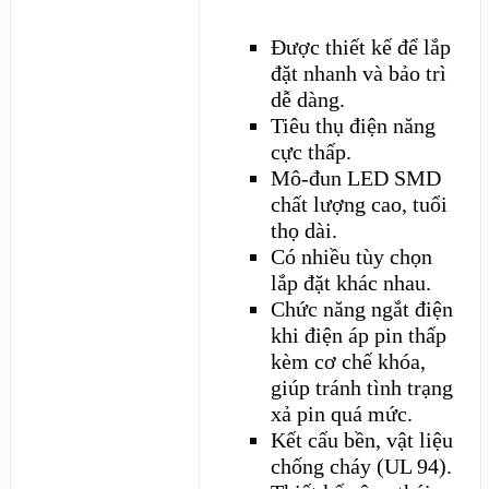
Được thiết kế để lắp
đặt nhanh và bảo trì
dễ dàng.
Tiêu thụ điện năng
cực thấp.
Mô-đun LED SMD
chất lượng cao, tuổi
thọ dài.
Có nhiều tùy chọn
lắp đặt khác nhau.
Chức năng ngắt điện
khi điện áp pin thấp
kèm cơ chế khóa,
giúp tránh tình trạng
xả pin quá mức.
Kết cấu bền, vật liệu
chống cháy (UL 94).