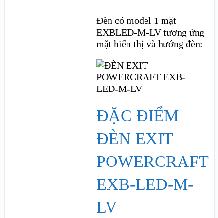
Đèn có model 1 mặt
EXBLED-M-LV tương ứng
mặt hiển thị và hướng đèn:
ĐẶC ĐIỂM
ĐÈN EXIT
POWERCRAFT
EXB-LED-M-
LV