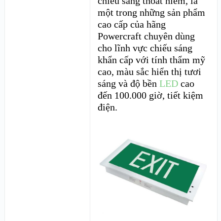
chiếu sáng thoát hiểm, là
một trong những sản phẩm
cao cấp của hãng
Powercraft chuyên dùng
cho lĩnh vực chiếu sáng
khẩn cấp với tính thẩm mỹ
cao, màu sắc hiển thị tươi
sáng và độ bền
LED
cao
đến 100.000 giờ, tiết kiệm
điện.