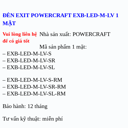
ĐÈN EXIT POWERCRAFT EXB-LED-M-LV 1
MẶT
Nhà sản xuất: POWERCRAFT
Vui lòng liên hệ
để có giá tốt
Mã sản phẩm 1 mặt:
– EXB-LED-M-LV-S
– EXB-LED-M-LV-SR
– EXB-LED-M-LV-SL
– EXB-LED-M-LV-S-RM
– EXB-LED-M-LV-SR-RM
– EXB-LED-M-LV-SL-RM
Bảo hành: 12 tháng
Tư vấn kỹ thuật: miễn phí