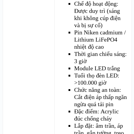
Chế độ hoạt động:
Được duy trì (sáng
khi không cúp điện
và bị sự cố)
Pin Niken cadmium /
Lithium LiFePO4
nhiệt độ cao
Thời gian chiếu sáng:
3 giờ
Module LED trắng
Tuổi thọ đèn LED:
>100.000 giờ
Chức năng an toàn:
Cắt điện áp thấp ngăn
ngừa quá tải pin
Đặc điểm: Acrylic
đúc chống cháy
Lắp đặt: âm trần, áp
trần, gắn tường, treo