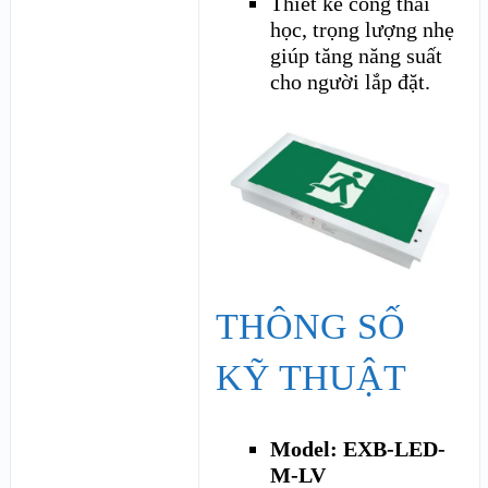
Thiết kế công thái
học, trọng lượng nhẹ
giúp tăng năng suất
cho người lắp đặt.
THÔNG SỐ
KỸ THUẬT
Model: EXB-LED-
M-LV