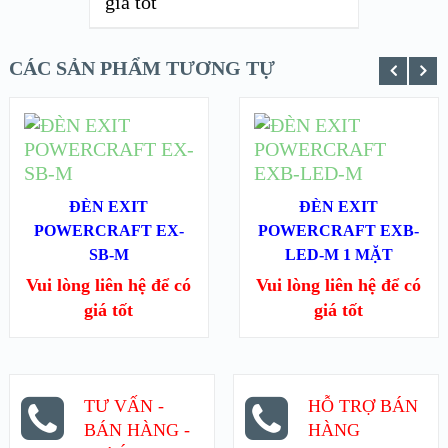
giá tốt
CÁC SẢN PHẨM TƯƠNG TỰ
ĐỌC TIẾP
ĐỌC TIẾP
XEM NHANH
XEM NHANH
ĐÈN EXIT
ĐÈN EXIT
POWERCRAFT EX-
XEM CHI TIẾT
POWERCRAFT EXB-
XEM CHI TIẾT
SB-M
LED-M 1 MẶT
Vui lòng liên hệ để có
Vui lòng liên hệ để có
giá tốt
giá tốt
TƯ VẤN -
HỖ TRỢ BÁN
BÁN HÀNG -
HÀNG