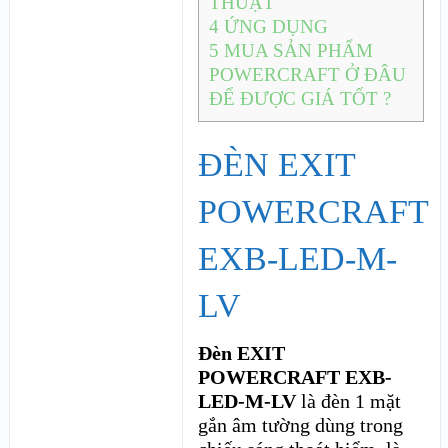
THUẬT
4
ỨNG DỤNG
5
MUA SẢN PHẨM
POWERCRAFT Ở ĐÂU
ĐỂ ĐƯỢC GIÁ TỐT ?
ĐÈN EXIT
POWERCRAFT
EXB-LED-M-
LV
Đèn EXIT
POWERCRAFT EXB-
LED-M-LV
là đèn 1 mặt
gắn âm tường dùng trong