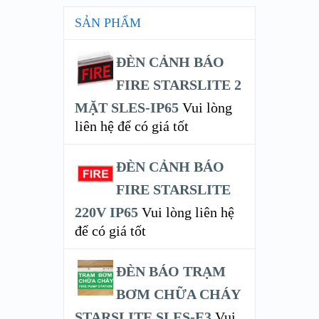
SẢN PHẨM
ĐÈN CẢNH BÁO
FIRE STARSLITE 2
MẶT SLES-IP65
Vui lòng
liên hệ để có giá tốt
ĐÈN CẢNH BÁO
FIRE STARSLITE
220V IP65
Vui lòng liên hệ
để có giá tốt
ĐÈN BÁO TRẠM
BƠM CHỮA CHÁY
STARSLITE SLES-E3
Vui