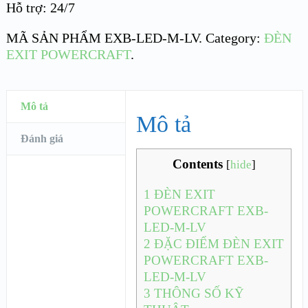
Hỗ trợ: 24/7
MÃ SẢN PHẨM
EXB-LED-M-LV
.
Category:
ĐÈN
EXIT POWERCRAFT
.
Mô tả
Mô tả
Đánh giá
Contents
[
hide
]
1
ĐÈN EXIT
POWERCRAFT EXB-
LED-M-LV
2
ĐẶC ĐIỂM ĐÈN EXIT
POWERCRAFT EXB-
LED-M-LV
3
THÔNG SỐ KỸ