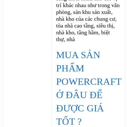
trí khác nhau như trong văn
phòng, sản khu sản xuất,
nhà kho của các chung cư,
tòa nhà cao tầng, siêu thị,
nhà kho, tầng hầm, biệt
thự, nhà
MUA SẢN
PHẨM
POWERCRAFT
Ở ĐÂU ĐỂ
ĐƯỢC GIÁ
TỐT ?