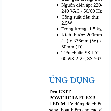
Nguồn điện áp: 220-
240 VAC / 50/60 Hz
Công suất tiêu thụ:
2.5W
Trọng lượng: 1.5 kg
Kích thước: 200mm
(H) x 376mm (W) x
50mm (D)
Tiêu chuẩn SS IEC
60598-2-22, SS 563
ỨNG DỤNG
Đèn EXIT
POWERCRAFT EXB-
LED-M-LV
dùng để chiếu
sáng thoát hiểm cho các vị