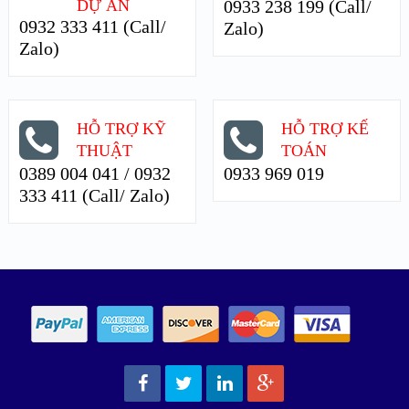
DỰ ÁN
0933 238 199 (Call/
0932 333 411 (Call/
Zalo)
Zalo)
HỖ TRỢ KỸ
HỖ TRỢ KẾ
THUẬT
TOÁN
0389 004 041 / 0932
0933 969 019
333 411 (Call/ Zalo)