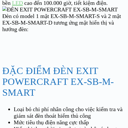
bền
LED
cao đến 100.000 giờ, tiết kiệm điện.
Đèn có model 1 mặt EX-SB-M-SMART-S và 2 mặt
EX-SB-M-SMART-D tương ứng mặt hiển thị và
hướng đèn:
ĐẶC ĐIỂM ĐÈN EXIT
POWERCRAFT EX-SB-M-
SMART
Loại bỏ chi phí nhân công cho việc kiểm tra và
giám sát đèn thoát hiểm thủ công
Mức tiêu thụ điện năng cực thấp