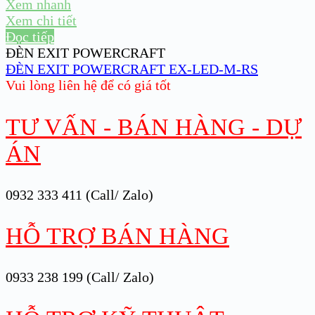
Xem nhanh
Xem chi tiết
Đọc tiếp
ĐÈN EXIT POWERCRAFT
ĐÈN EXIT POWERCRAFT EX-LED-M-RS
Vui lòng liên hệ để có giá tốt
TƯ VẤN - BÁN HÀNG - DỰ
ÁN
0932 333 411 (Call/ Zalo)
HỖ TRỢ BÁN HÀNG
0933 238 199 (Call/ Zalo)