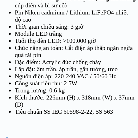
cúp điện và bị sự cố)
Pin Niken cadmium / Lithium LiFePO4 nhiệt
độ cao
Thời gian chiếu sáng: 3 giờ
Module LED trắng
Tuổi thọ đèn LED: >100.000 giờ
Chức năng an toàn: Cắt điện áp thấp ngăn ngừa
quá tải pin
Đặc điểm: Acrylic đúc chống cháy
Lắp đặt: âm trần, áp trần, gắn tường, treo
Nguồn điện áp: 220-240 VAC / 50/60 Hz
Công suất tiêu thụ: 2.5W
Trọng lượng: 0.6 kg
Kích thước: 226mm (H) x 318mm (W) x 37mm
(D)
Tiêu chuẩn SS IEC 60598-2-22, SS 563