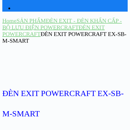
Home
SẢN PHẨM
ĐÈN EXIT - ĐÈN KHẨN CẤP -
BỘ LƯU ĐIỆN POWERCRAFT
ĐÈN EXIT
POWERCRAFT
ĐÈN EXIT POWERCRAFT EX-SB-
M-SMART
ĐÈN EXIT POWERCRAFT EX-SB-
M-SMART