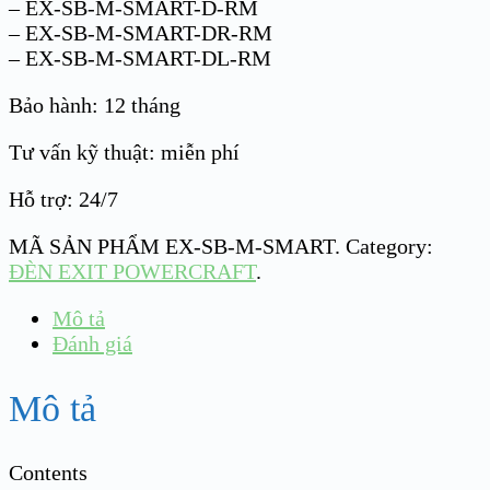
– EX-SB-M-SMART-D-RM
– EX-SB-M-SMART-DR-RM
– EX-SB-M-SMART-DL-RM
Bảo hành: 12 tháng
Tư vấn kỹ thuật: miễn phí
Hỗ trợ: 24/7
MÃ SẢN PHẨM
EX-SB-M-SMART
.
Category:
ĐÈN EXIT POWERCRAFT
.
Mô tả
Đánh giá
Mô tả
Contents