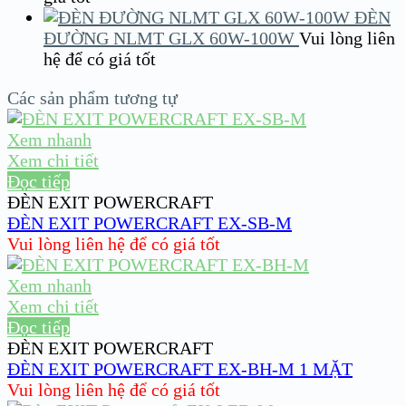
ĐÈN
ĐƯỜNG NLMT GLX 60W-100W
Vui lòng liên
hệ để có giá tốt
Các sản phẩm tương tự
Xem nhanh
Xem chi tiết
Đọc tiếp
ĐÈN EXIT POWERCRAFT
ĐÈN EXIT POWERCRAFT EX-SB-M
Vui lòng liên hệ để có giá tốt
Xem nhanh
Xem chi tiết
Đọc tiếp
ĐÈN EXIT POWERCRAFT
ĐÈN EXIT POWERCRAFT EX-BH-M 1 MẶT
Vui lòng liên hệ để có giá tốt