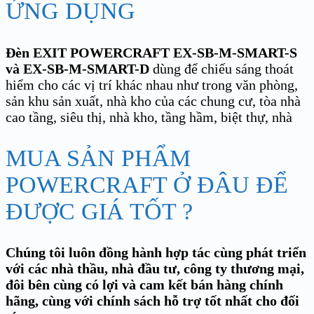
ỨNG DỤNG
Đèn EXIT POWERCRAFT EX-SB-M-SMART-S
và EX-SB-M-SMART-D
dùng để chiếu sáng thoát
hiểm cho các vị trí khác nhau như trong văn phòng,
sản khu sản xuất, nhà kho của các chung cư, tòa nhà
cao tầng, siêu thị, nhà kho, tầng hầm, biệt thự, nhà
MUA SẢN PHẨM
POWERCRAFT Ở ĐÂU ĐỂ
ĐƯỢC GIÁ TỐT ?
Chúng tôi luôn đồng hành hợp tác cùng phát triển
với các nhà thầu, nhà đầu tư, công ty thương mại,
đôi bên cùng có lợi và cam kết bán hàng chính
hãng, cùng với chính sách hỗ trợ tốt nhất cho đối