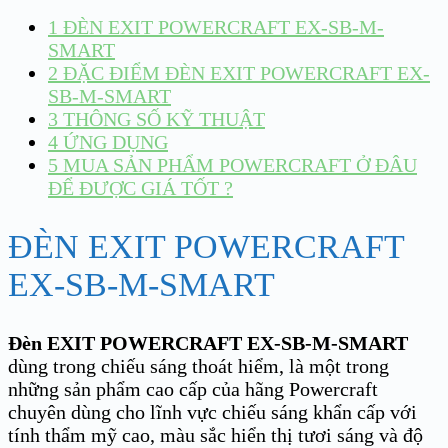
1
ĐÈN EXIT POWERCRAFT EX-SB-M-
SMART
2
ĐẶC ĐIỂM ĐÈN EXIT POWERCRAFT EX-
SB-M-SMART
3
THÔNG SỐ KỸ THUẬT
4
ỨNG DỤNG
5
MUA SẢN PHẨM POWERCRAFT Ở ĐÂU
ĐỂ ĐƯỢC GIÁ TỐT ?
ĐÈN EXIT POWERCRAFT
EX-SB-M-SMART
Đèn EXIT POWERCRAFT EX-SB-M-SMART
dùng trong chiếu sáng thoát hiểm, là một trong
những sản phẩm cao cấp của hãng Powercraft
chuyên dùng cho lĩnh vực chiếu sáng khẩn cấp với
tính thẩm mỹ cao, màu sắc hiển thị tươi sáng và độ