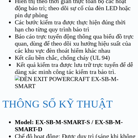
Hiển thị theo thời gian thực toàn bộ các hoạt
động bảo trì; theo dõi sự cố của đèn LED hoặc
pin dự phòng
Các bước kiểm tra được thực hiện đúng thời
hạn cho từng quy trình bảo trì
Báo cáo trực tuyến động thông qua biểu đồ trực
quan, dùng để theo dõi xu hướng hiệu suất của
các khu vực đèn thoát hiểm khác nhau
Kết cấu bền chắc, chống cháy (UL 94)
Kết quả kiểm tra được lưu trữ trực tuyến để dễ
dàng xác minh công tác kiểm tra bảo trì.
THÔNG SỐ KỸ THUẬT
Model: EX-SB-M-SMART-S / EX-SB-M-
SMART-D
Chế độ hoạt động: Được duy trì (sáng khi không