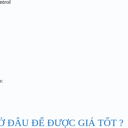
ntrol
o:
 ĐÂU ĐỂ ĐƯỢC GIÁ TỐT ?