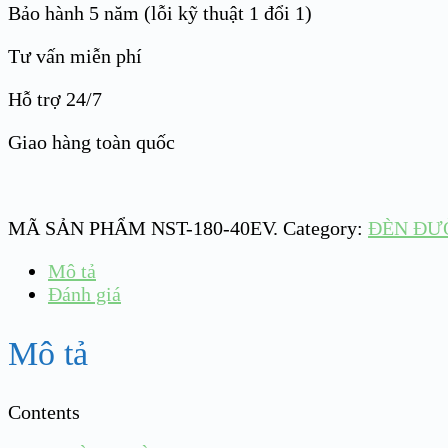
Bảo hành 5 năm (lỗi kỹ thuật 1 đổi 1)
Tư vấn miễn phí
Hỗ trợ 24/7
Giao hàng toàn quốc
MÃ SẢN PHẨM
NST-180-40EV
.
Category:
ĐÈN ĐƯ
Mô tả
Đánh giá
Mô tả
Contents