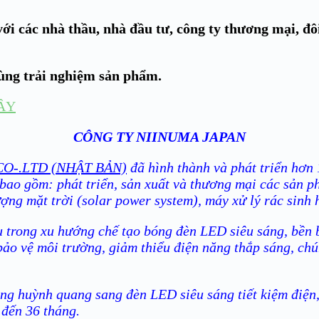
ới các nhà thầu, nhà đầu tư, công ty thương mại, đô
cùng trải nghiệm sản phẩm.
ÂY
CÔNG TY NIINUMA JAPAN
O-.LTD (NHẬT BẢN)
đã hình thành và phát triển hơn 
 bao gồm: phát triển, sản xuất và thương mại các sản p
ượng mặt trời (solar power system), máy xử lý rác sinh 
 trong xu hướng chế tạo bóng đèn LED siêu sáng, bền bỉ
bảo vệ môi trường, giảm thiểu điện năng thắp sáng, ch
g huỳnh quang sang đèn LED siêu sáng tiết kiệm điện, 
 đến 36 tháng.