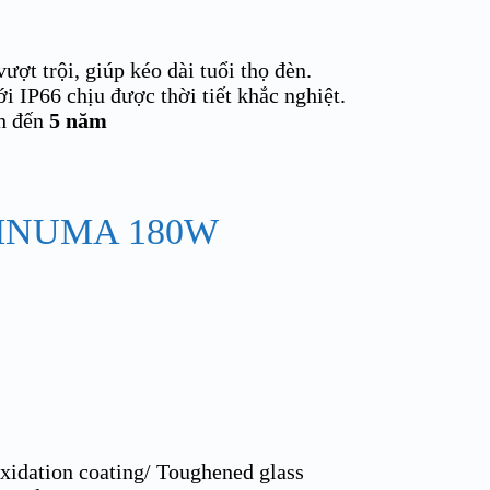
ượt trội, giúp kéo dài tuổi thọ đèn.
 IP66 chịu được thời tiết khắc nghiệt.
nh đến
5 năm
INUMA 180W
dation coating/ Toughened glass