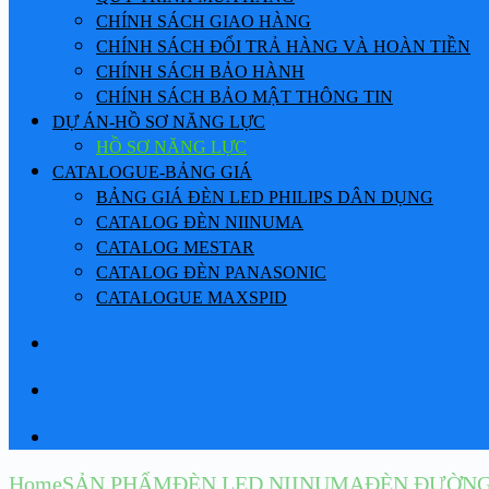
CHÍNH SÁCH GIAO HÀNG
CHÍNH SÁCH ĐỔI TRẢ HÀNG VÀ HOÀN TIỀN
CHÍNH SÁCH BẢO HÀNH
CHÍNH SÁCH BẢO MẬT THÔNG TIN
DỰ ÁN-HỒ SƠ NĂNG LỰC
HỒ SƠ NĂNG LỰC
CATALOGUE-BẢNG GIÁ
BẢNG GIÁ ĐÈN LED PHILIPS DÂN DỤNG
CATALOG ĐÈN NIINUMA
CATALOG MESTAR
CATALOG ĐÈN PANASONIC
CATALOGUE MAXSPID
Home
SẢN PHẨM
ĐÈN LED NIINUMA
ĐÈN ĐƯỜNG