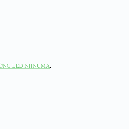
ỜNG LED NIINUMA
.