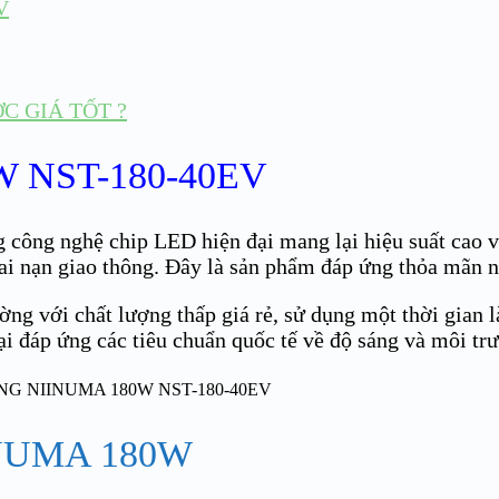
V
 GIÁ TỐT ?
 NST-180-40EV
 công nghệ chip LED hiện đại mang lại hiệu suất cao v
tai nạn giao thông. Đây là sản phẩm đáp ứng thỏa mãn n
ờng với chất lượng thấp giá rẻ, sử dụng một thời gian 
 đáp ứng các tiêu chuẩn quốc tế về độ sáng và môi tr
NUMA 180W