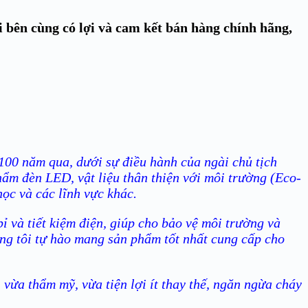
i bên cùng có lợi và cam kết bán hàng chính hãng,
100 năm qua, dưới sự điều hành của ngài chủ tịch
hẩm đèn LED, vật liệu thân thiện với môi trường (Eco-
học và các lĩnh vực khác.
 và tiết kiệm điện, giúp cho bảo vệ môi trường và
úng tôi tự hào mang sản phẩm tốt nhất cung cấp cho
vừa thẩm mỹ, vừa tiện lợi ít thay thế, ngăn ngừa cháy