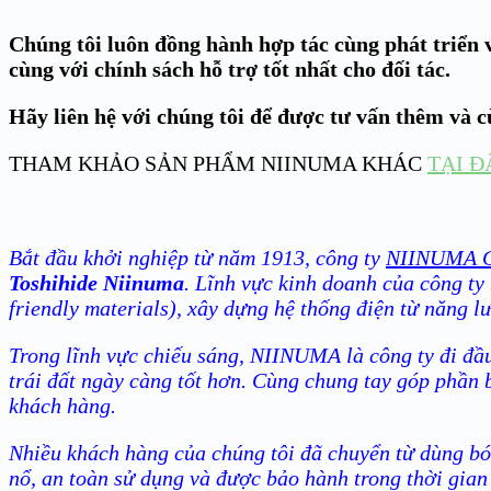
Chúng tôi luôn đồng hành hợp tác cùng phát triển v
cùng với chính sách hỗ trợ tốt nhất cho đối tác.
Hãy liên hệ với chúng tôi để được tư vấn thêm và 
THAM KHẢO SẢN PHẨM NIINUMA KHÁC
TẠI Đ
Bắt đầu khởi nghiệp từ năm 1913, công ty
NIINUMA C
Toshihide Niinuma
. Lĩnh vực kinh doanh của công ty
friendly materials), xây dựng hệ thống điện từ năng l
Trong lĩnh vực chiếu sáng, NIINUMA là công ty đi đầu
trái đất ngày càng tốt hơn. Cùng chung tay góp phần 
khách hàng.
Nhiều khách hàng của chúng tôi đã chuyển từ dùng bón
nổ, an toàn sử dụng và được bảo hành trong thời gian