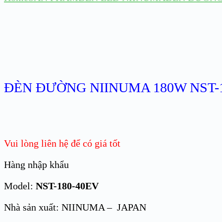
ĐÈN ĐƯỜNG NIINUMA 180W NST-1
Vui lòng liên hệ để có giá tốt
Hàng nhập khẩu
Model:
NST-180-40EV
Nhà sản xuất: NIINUMA – JAPAN