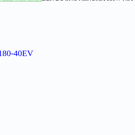
80-40EV