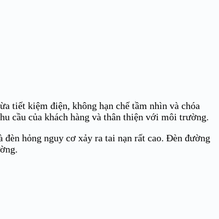
ừa tiết kiệm điện, không hạn chế tầm nhìn và chóa
hu cầu của khách hàng và thân thiện với môi trường.
là đèn hỏng nguy cơ xảy ra tai nạn rất cao. Đèn đường
ường.