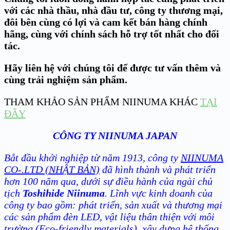
với các nhà thầu, nhà đầu tư, công ty thương mại,
đôi bên cùng có lợi và cam kết bán hàng chính
hãng, cùng với chính sách hỗ trợ tốt nhất cho đối
tác.
Hãy liên hệ với chúng tôi để được tư vấn thêm và
cùng trải nghiệm sản phẩm.
THAM KHẢO SẢN PHẨM NIINUMA KHÁC
TẠI
ĐÂY
CÔNG TY NIINUMA JAPAN
Bắt đầu khởi nghiệp từ năm 1913, công ty
NIINUMA
CO-.LTD (NHẬT BẢN)
đã hình thành và phát triển
hơn 100 năm qua, dưới sự điều hành của ngài chủ
tịch
Toshihide Niinuma
. Lĩnh vực kinh doanh của
công ty bao gồm: phát triển, sản xuất và thương mại
các sản phẩm đèn LED, vật liệu thân thiện với môi
trường (Eco-friendly materials), xây dựng hệ thống