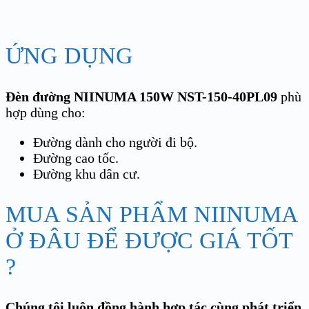
ỨNG DỤNG
Đèn đường NIINUMA 150W NST-150-40PL09
phù
hợp dùng cho:
Đường dành cho người đi bộ.
Đường cao tốc.
Đường khu dân cư.
MUA SẢN PHẨM NIINUMA
Ở ĐÂU ĐỂ ĐƯỢC GIÁ TỐT
?
Chúng tôi luôn đồng hành hợp tác cùng phát triển