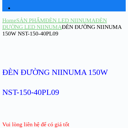
Home
SẢN PHẨM
ĐÈN LED NIINUMA
ĐÈN
ĐƯỜNG LED NIINUMA
ĐÈN ĐƯỜNG NIINUMA
150W NST-150-40PL09
ĐÈN ĐƯỜNG NIINUMA 150W
NST-150-40PL09
Vui lòng liên hệ để có giá tốt