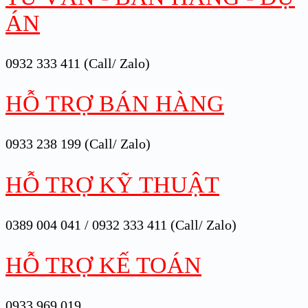
ÁN
0932 333 411 (Call/ Zalo)
HỖ TRỢ BÁN HÀNG
0933 238 199 (Call/ Zalo)
HỖ TRỢ KỸ THUẬT
0389 004 041 / 0932 333 411 (Call/ Zalo)
HỖ TRỢ KẾ TOÁN
0933 969 019