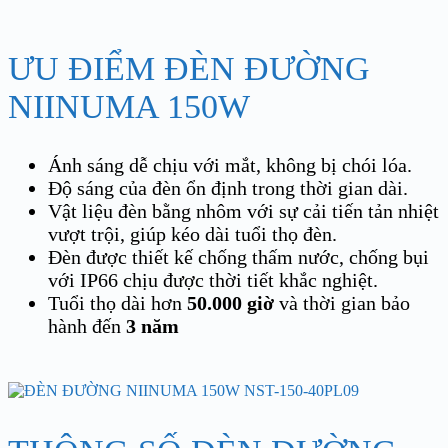
ƯU ĐIỂM ĐÈN ĐƯỜNG
NIINUMA 150W
Ánh sáng dễ chịu với mắt, không bị chói lóa.
Độ sáng của đèn ổn định trong thời gian dài.
Vật liệu đèn bằng nhôm với sự cải tiến tản nhiệt
vượt trội, giúp kéo dài tuổi thọ đèn.
Đèn được thiết kế chống thấm nước, chống bụi
với IP66 chịu được thời tiết khắc nghiệt.
Tuổi thọ dài hơn
50.000 giờ
và thời gian bảo
hành đến
3 năm