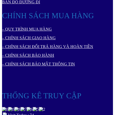
BẢN ĐỒ ĐƯỜNG ĐI
CHÍNH SÁCH MUA HÀNG
– QUY TRÌNH MUA HÀNG
– CHÍNH SÁCH GIAO HÀNG
– CHÍNH SÁCH ĐỔI TRẢ HÀNG VÀ HOÀN TIỀN
– CHÍNH SÁCH BẢO HÀNH
– CHÍNH SÁCH BẢO MẬT THÔNG TIN
THỐNG KÊ TRUY CẬP