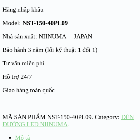
Hàng nhập khẩu
Model:
NST-150-40PL09
Nhà sản xuất: NIINUMA – JAPAN
Bảo hành 3 năm (lỗi kỹ thuật 1 đổi 1)
Tư vấn miễn phí
Hỗ trợ 24/7
Giao hàng toàn quốc
MÃ SẢN PHẨM
NST-150-40PL09
.
Category:
ĐÈN
ĐƯỜNG LED NIINUMA
.
Mô tả