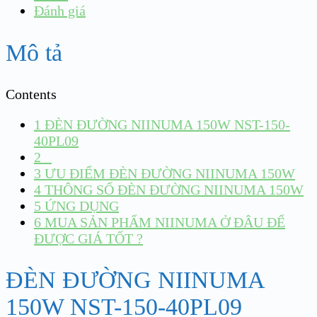
Đánh giá
Mô tả
Contents
1
ĐÈN ĐƯỜNG NIINUMA 150W NST-150-
40PL09
2
3
ƯU ĐIỂM ĐÈN ĐƯỜNG NIINUMA 150W
4
THÔNG SỐ ĐÈN ĐƯỜNG NIINUMA 150W
5
ỨNG DỤNG
6
MUA SẢN PHẨM NIINUMA Ở ĐÂU ĐỂ
ĐƯỢC GIÁ TỐT ?
ĐÈN ĐƯỜNG NIINUMA
150W NST-150-40PL09