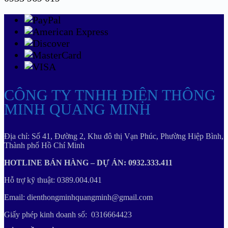
CÔNG TY TNHH ĐIỆN THÔNG
MINH QUANG MINH
Địa chỉ: Số 41, Đường 2, Khu đô thị Vạn Phúc, Phường Hiệp Bình,
Thành phố Hồ Chí Minh
HOTLINE BÁN HÀNG – DỰ ÁN: 0932.333.411
Hỗ trợ kỹ thuật: 0389.004.041
Email: dienthongminhquangminh@gmail.com
Giấy phép kinh doanh số: 0316664423