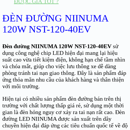
ĐƯỢC GIÁ TỐT ?
ĐÈN ĐƯỜNG NIINUMA
120W NST-120-40EV
Đèn đường NIINUMA 120W NST-120-40EV
sử
dụng công nghệ chip LED hiện đại mang lại hiệu
suất cao vừa tiết kiệm điện, không hạn chế tầm nhìn
và chóa mắt, giúp cho việc lưu thông xe dễ dàng
phòng tránh tai nạn giao thông. Đây là sản phẩm đáp
ứng thỏa mãn nhu cầu của khách hàng và thân thiện
với môi trường.
Hiện tại có nhiều sản phẩm đèn đường bán trên thị
trường với chất lượng thấp giá rẻ, sử dụng một thời
gian là đèn hỏng nguy cơ xảy ra tai nạn rất cao. Đèn
đường LED NIINUMA được sản xuất trên dây
chuyền hiện đại đáp ứng các tiêu chuẩn quốc tế về độ