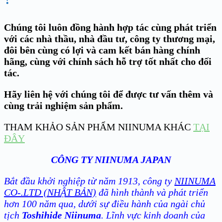
Chúng tôi luôn đồng hành hợp tác cùng phát triển
với các nhà thầu, nhà đầu tư, công ty thương mại,
đôi bên cùng có lợi và cam kết bán hàng chính
hãng, cùng với chính sách hỗ trợ tốt nhất cho đối
tác.
Hãy liên hệ với chúng tôi để được tư vấn thêm và
cùng trải nghiệm sản phẩm.
THAM KHẢO SẢN PHẨM NIINUMA KHÁC
TẠI
ĐÂY
CÔNG TY NIINUMA JAPAN
Bắt đầu khởi nghiệp từ năm 1913, công ty
NIINUMA
CO-.LTD (NHẬT BẢN)
đã hình thành và phát triển
hơn 100 năm qua, dưới sự điều hành của ngài chủ
tịch
Toshihide Niinuma
. Lĩnh vực kinh doanh của