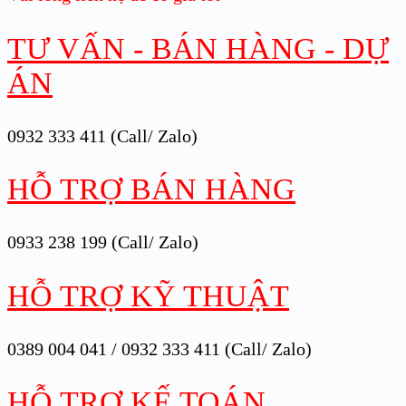
TƯ VẤN - BÁN HÀNG - DỰ
ÁN
0932 333 411 (Call/ Zalo)
HỖ TRỢ BÁN HÀNG
0933 238 199 (Call/ Zalo)
HỖ TRỢ KỸ THUẬT
0389 004 041 / 0932 333 411 (Call/ Zalo)
HỖ TRỢ KẾ TOÁN