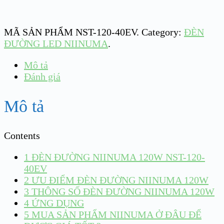
MÃ SẢN PHẨM
NST-120-40EV
.
Category:
ĐÈN
ĐƯỜNG LED NIINUMA
.
Mô tả
Đánh giá
Mô tả
Contents
1
ĐÈN ĐƯỜNG NIINUMA 120W NST-120-
40EV
2
ƯU ĐIỂM ĐÈN ĐƯỜNG NIINUMA 120W
3
THÔNG SỐ ĐÈN ĐƯỜNG NIINUMA 120W
4
ỨNG DỤNG
5
MUA SẢN PHẨM NIINUMA Ở ĐÂU ĐỂ