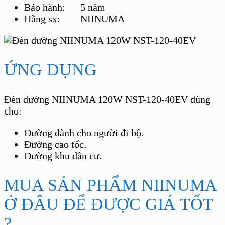
Bảo hành: 5 năm
Hãng sx: NIINUMA
ỨNG DỤNG
Đèn đường NIINUMA 120W NST-120-40EV dùng
cho:
Đường dành cho người đi bộ.
Đường cao tốc.
Đường khu dân cư.
MUA SẢN PHẨM NIINUMA
Ở ĐÂU ĐỂ ĐƯỢC GIÁ TỐT
?