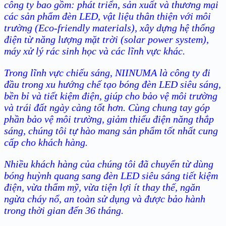
công ty bao gồm: phát triển, sản xuất và thương mại
các sản phẩm đèn LED, vật liệu thân thiện với môi
trường (Eco-friendly materials), xây dựng hệ thống
điện từ năng lượng mặt trời (solar power system),
máy xử lý rác sinh học và các lĩnh vực khác.
Trong lĩnh vực chiếu sáng, NIINUMA là công ty đi
đầu trong xu hướng chế tạo bóng đèn LED siêu sáng,
bền bỉ và tiết kiệm điện, giúp cho bảo vệ môi trường
và trái đất ngày càng tốt hơn. Cùng chung tay góp
phần bảo vệ môi trường, giảm thiểu điện năng thắp
sáng, chúng tôi tự hào mang sản phẩm tốt nhất cung
cấp cho khách hàng.
Nhiều khách hàng của chúng tôi đã chuyển từ dùng
bóng huỳnh quang sang đèn LED siêu sáng tiết kiệm
điện, vừa thẩm mỹ, vừa tiện lợi ít thay thế, ngăn
ngừa cháy nổ, an toàn sử dụng và được bảo hành
trong thời gian đến 36 tháng.