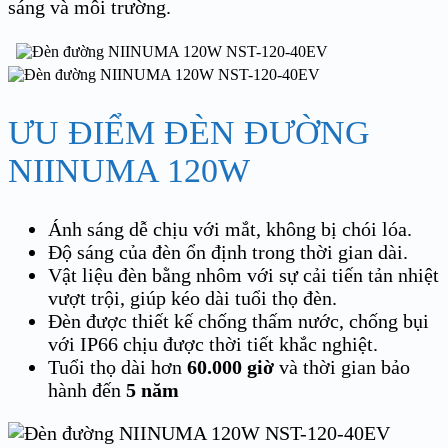
sáng và môi trường.
ƯU ĐIỂM ĐÈN ĐƯỜNG
NIINUMA 120W
Ánh sáng dễ chịu với mắt, không bị chói lóa.
Độ sáng của đèn ổn định trong thời gian dài.
Vật liệu đèn bằng nhôm với sự cải tiến tản nhiệt
vượt trội, giúp kéo dài tuổi thọ đèn.
Đèn được thiết kế chống thấm nước, chống bụi
với IP66 chịu được thời tiết khắc nghiệt.
Tuổi thọ dài hơn
60.000 giờ
và thời gian bảo
hành đến
5 năm