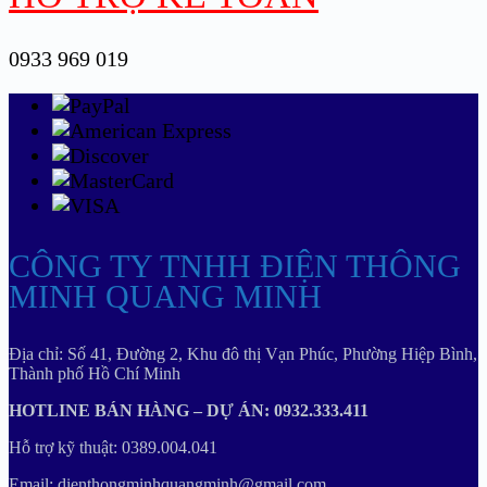
0933 969 019
CÔNG TY TNHH ĐIỆN THÔNG
MINH QUANG MINH
Địa chỉ: Số 41, Đường 2, Khu đô thị Vạn Phúc, Phường Hiệp Bình,
Thành phố Hồ Chí Minh
HOTLINE BÁN HÀNG – DỰ ÁN: 0932.333.411
Hỗ trợ kỹ thuật: 0389.004.041
Email: dienthongminhquangminh@gmail.com