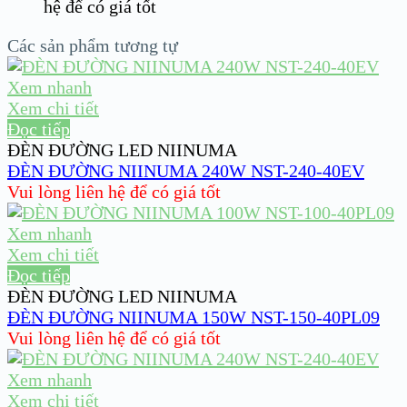
hệ để có giá tốt
Các sản phẩm tương tự
Xem nhanh
Xem chi tiết
Đọc tiếp
ĐÈN ĐƯỜNG LED NIINUMA
ĐÈN ĐƯỜNG NIINUMA 240W NST-240-40EV
Vui lòng liên hệ để có giá tốt
Xem nhanh
Xem chi tiết
Đọc tiếp
ĐÈN ĐƯỜNG LED NIINUMA
ĐÈN ĐƯỜNG NIINUMA 150W NST-150-40PL09
Vui lòng liên hệ để có giá tốt
Xem nhanh
Xem chi tiết